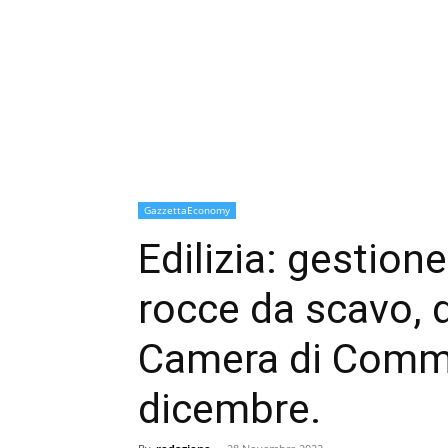
GazzettaEconomy
Edilizia: gestione 
rocce da scavo, 
Camera di Comme
dicembre.