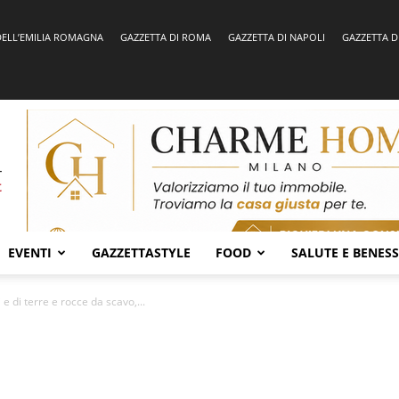
DELL’EMILIA ROMAGNA
GAZZETTA DI ROMA
GAZZETTA DI NAPOLI
GAZZETTA D
EVENTI
GAZZETTASTYLE
FOOD
SALUTE E BENES
ti e di terre e rocce da scavo,...