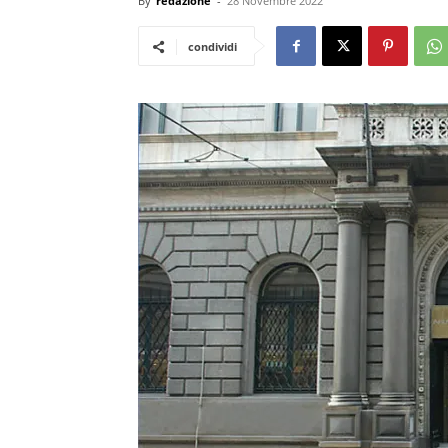
By
redazione
-
28 Novembre 2022
condividi