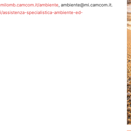
milomb.camcom.it/ambiente
, ambiente@mi.camcom.it.
ti/assistenza-specialistica-ambiente-ed-