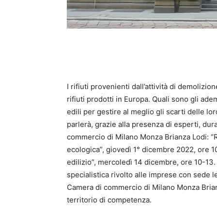
I rifiuti provenienti dall’attività di demoli
rifiuti prodotti in Europa. Quali sono gli ad
edili per gestire al meglio gli scarti delle lo
parlerà, grazie alla presenza di esperti, dur
commercio di Milano Monza Brianza Lodi: “Rifiu
ecologica”, giovedì 1° dicembre 2022, ore 10
edilizio”, mercoledì 14 dicembre, ore 10-13.
specialistica rivolto alle imprese con sede 
Camera di commercio di Milano Monza Brianz
territorio di competenza.