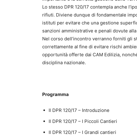
Lo stesso DPR 120/17 contempla anche l’ipot
rifiuti. Diviene dunque di fondamentale im
istituti per evitare che una gestione superfi
sanzioni amministrative e penali dovute alla
Nel corso dell’incontro verranno forniti gli 
correttamente al fine di evitare rischi ambi
opportunità offerte dai CAM Edilizia, nonch
disciplina nazionale.
Programma
Il DPR 120/17 – Introduzione
Il DPR 120/17 – I Piccoli Cantieri
Il DPR 120/17 – I Grandi cantieri