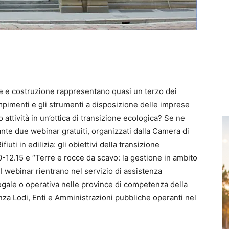
zione e costruzione rappresentano quasi un terzo dei
empimenti e gli strumenti a disposizione delle imprese
ro attività in un’ottica di transizione ecologica? Se ne
ante due webinar gratuiti, organizzati dalla Camera di
ti in edilizia: gli obiettivi della transizione
-12.15 e “Terre e rocce da scavo: la gestione in ambito
 I webinar rientrano nel servizio di assistenza
legale o operativa nelle province di competenza della
a Lodi, Enti e Amministrazioni pubbliche operanti nel