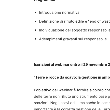
Introduzione normativa
Definizione di rifiuto edile e “end of was
Individuazione del soggetto responsabile
Adempimenti gravanti sul responsabile
Iscrizioni al webinar entro il 29 novembre 
“Terre e rocce da scavo: la gestione in amb
L’obiettivo del webinar è fornire a coloro ch
delle terre non rifiuto uno strumento base 
sanzioni. Negli scavi edili, ma anche in camp
importante è la corretta gestione delle Terr