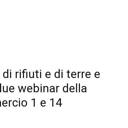
di rifiuti e di terre e
due webinar della
rcio 1 e 14