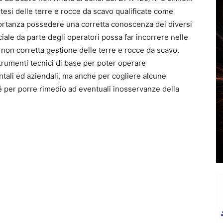
esi delle terre e rocce da scavo qualificate come
portanza possedere una corretta conoscenza dei diversi
ciale da parte degli operatori possa far incorrere nelle
 non corretta gestione delle terre e rocce da scavo.
strumenti tecnici di base per poter operare
entali ed aziendali, ma anche per cogliere alcune
é per porre rimedio ad eventuali inosservanze della