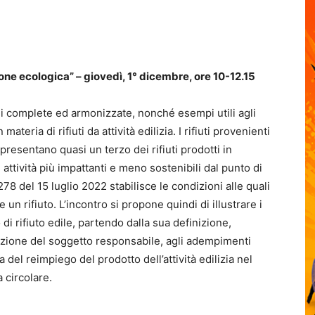
sizione ecologica” – giovedì, 1° dicembre, ore 10-12.15
ni complete ed armonizzate, nonché esempi utili agli
ateria di rifiuti da attività edilizia. I rifiuti provenienti
presentano quasi un terzo dei rifiuti prodotti in
 attività più impattanti e meno sostenibili dal punto di
78 del 15 luglio 2022 stabilisce le condizioni alle quali
e un rifiuto. L’incontro si propone quindi di illustrare i
di rifiuto edile, partendo dalla sua definizione,
azione del soggetto responsabile, agli adempimenti
a del reimpiego del prodotto dell’attività edilizia nel
 circolare.