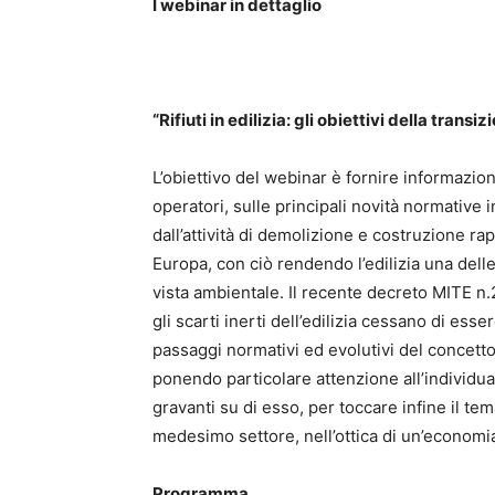
I webinar in dettaglio
“Rifiuti in edilizia: gli obiettivi della tran
L’obiettivo del webinar è fornire informazio
operatori, sulle principali novità normative in m
dall’attività di demolizione e costruzione rap
Europa, con ciò rendendo l’edilizia una delle
vista ambientale. Il recente decreto MITE n.2
gli scarti inerti dell’edilizia cessano di esser
passaggi normativi ed evolutivi del concetto 
ponendo particolare attenzione all’individu
gravanti su di esso, per toccare infine il tem
medesimo settore, nell’ottica di un’economia
Programma