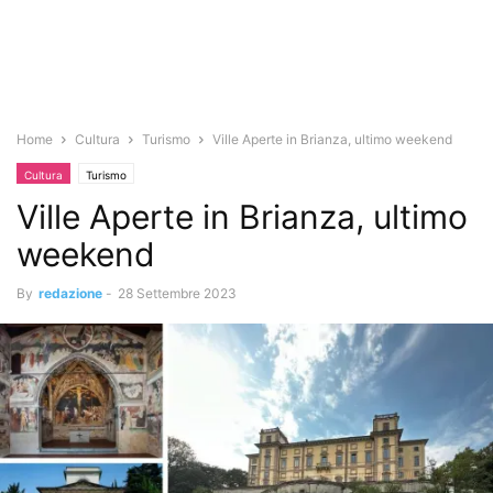
Home
Cultura
Turismo
Ville Aperte in Brianza, ultimo weekend
Cultura
Turismo
Ville Aperte in Brianza, ultimo
weekend
By
redazione
-
28 Settembre 2023