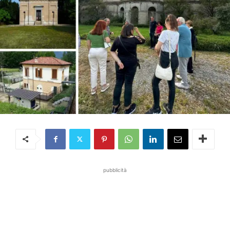
pubblicità