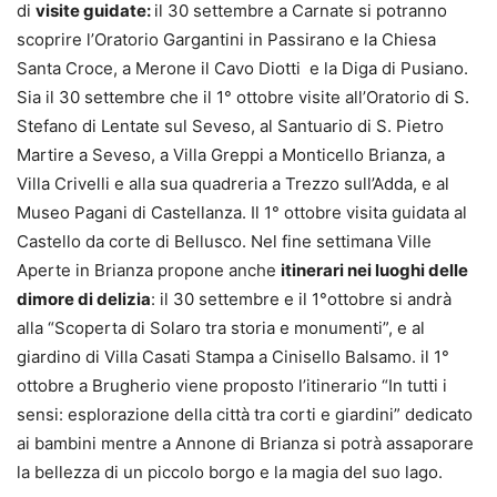
di
visite guidate
:
il 30 settembre a Carnate si potranno
scoprire l’Oratorio Gargantini in Passirano e la Chiesa
Santa Croce, a Merone il Cavo Diotti e la Diga di Pusiano.
Sia il 30 settembre che il 1° ottobre visite all’Oratorio di S.
Stefano di Lentate sul Seveso, al Santuario di S. Pietro
Martire a Seveso, a Villa Greppi a Monticello Brianza, a
Villa Crivelli e alla sua quadreria a Trezzo sull’Adda, e al
Museo Pagani di Castellanza. Il 1° ottobre visita guidata al
Castello da corte di Bellusco. Nel fine settimana Ville
Aperte in Brianza propone anche
itinerari nei luoghi delle
dimore di delizia
: il 30 settembre e il 1°ottobre si andrà
alla “Scoperta di Solaro tra storia e monumenti”, e al
giardino di Villa Casati Stampa a Cinisello Balsamo. il 1°
ottobre a Brugherio viene proposto l’itinerario “In tutti i
sensi: esplorazione della città tra corti e giardini” dedicato
ai bambini mentre a Annone di Brianza si potrà assaporare
la bellezza di un piccolo borgo e la magia del suo lago.