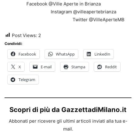
Facebook @Ville Aperte in Brianza
Instagram @villeapertebrianza
Twitter @VilleAperteMB
Post Views:
2
Condividi:
Facebook
WhatsApp
LinkedIn
X
E-mail
Stampa
Reddit
Telegram
Scopri di più da GazzettadiMilano.it
Abbonati per ricevere gli ultimi articoli inviati alla tua e-
mail.