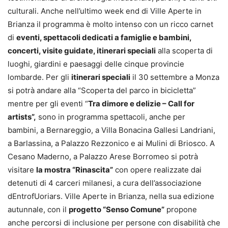
culturali. Anche nell’ultimo week end di Ville Aperte in
Brianza il programma è molto intenso con un ricco carnet
di
eventi, spettacoli dedicati a famiglie e bambini,
concerti, visite guidate, itinerari speciali
alla scoperta di
luoghi, giardini e paesaggi delle cinque provincie
lombarde. Per gli
itinerari speciali
il 30 settembre a Monza
si potrà andare alla “Scoperta del parco in bicicletta”
mentre per gli eventi “
Tra dimore e delizie –
Call for
artists”,
sono in programma spettacoli, anche per
bambini, a Bernareggio, a Villa Bonacina Gallesi Landriani,
a Barlassina, a Palazzo Rezzonico e ai Mulini di Briosco. A
Cesano Maderno, a Palazzo Arese Borromeo si potrà
visitare
la mostra “Rinascita”
con opere realizzate dai
detenuti di 4 carceri milanesi, a cura dell’associazione
dEntrofUoriars. Ville Aperte in Brianza, nella sua edizione
autunnale, con il
progetto “Senso Comune”
propone
anche percorsi di inclusione per persone con disabilità che