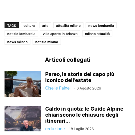
TAGS
cultura
arte
attualità milano
news lombardia
notizie lombardia
ville aperte in brianza
milano attualità
news milano
notizie milano
Articoli collegati
Pareo, la storia del capo più
iconico dell’estate
Giselle Fainelli
-
6 Agosto 2026
Caldo in quota: le Guide Alpine
chiariscono le chiusure degli
itinerari...
redazione
-
18 Luglio 2026