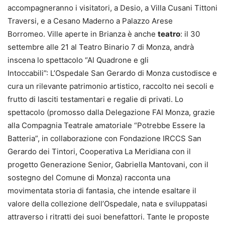
accompagneranno i visitatori, a Desio, a Villa Cusani Tittoni
Traversi, e a Cesano Maderno a Palazzo Arese
Borromeo. Ville aperte in Brianza è anche
teatro
: il 30
settembre alle 21 al Teatro Binario 7 di Monza, andrà
inscena lo spettacolo “Al Quadrone e gli
Intoccabili”: L’Ospedale San Gerardo di Monza custodisce e
cura un rilevante patrimonio artistico, raccolto nei secoli e
frutto di lasciti testamentari e regalie di privati. Lo
spettacolo (promosso dalla Delegazione FAI Monza, grazie
alla Compagnia Teatrale amatoriale “Potrebbe Essere la
Batteria”, in collaborazione con Fondazione IRCCS San
Gerardo dei Tintori, Cooperativa La Meridiana con il
progetto Generazione Senior, Gabriella Mantovani, con il
sostegno del Comune di Monza) racconta una
movimentata storia di fantasia, che intende esaltare il
valore della collezione dell’Ospedale, nata e sviluppatasi
attraverso i ritratti dei suoi benefattori. Tante le proposte