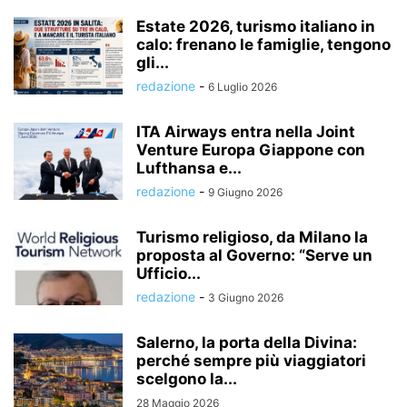
Estate 2026, turismo italiano in
calo: frenano le famiglie, tengono
gli...
redazione
-
6 Luglio 2026
ITA Airways entra nella Joint
Venture Europa Giappone con
Lufthansa e...
redazione
-
9 Giugno 2026
Turismo religioso, da Milano la
proposta al Governo: “Serve un
Ufficio...
redazione
-
3 Giugno 2026
Salerno, la porta della Divina:
perché sempre più viaggiatori
scelgono la...
28 Maggio 2026