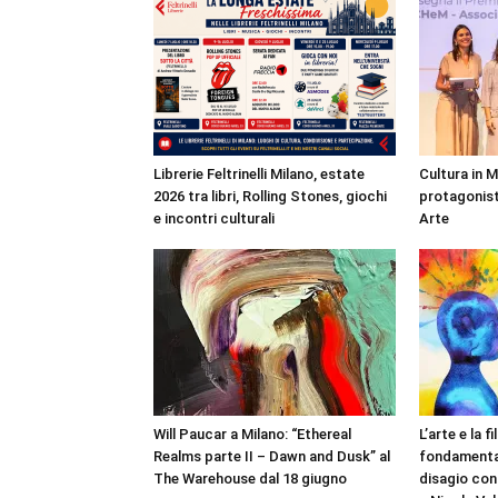
Librerie Feltrinelli Milano, estate
Cultura in 
2026 tra libri, Rolling Stones, giochi
protagonist
e incontri culturali
Arte
Will Paucar a Milano: “Ethereal
L’arte e la 
Realms parte II – Dawn and Dusk” al
fondamental
The Warehouse dal 18 giugno
disagio con