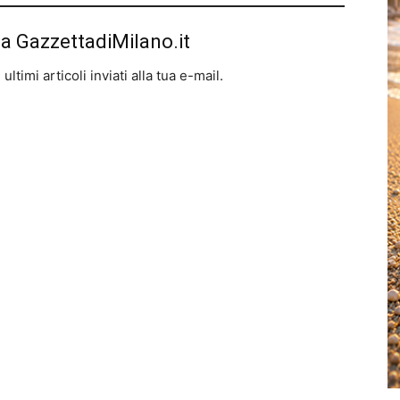
da GazzettadiMilano.it
ltimi articoli inviati alla tua e-mail.