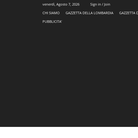
venerdì, Agosto 7, 2026
Sign in / Join
CHI SIAMO
GAZZETTA DELLA LOMBARDIA
GAZZETTA 
PUBBLICITA’