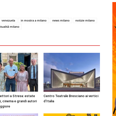
venezuela
in mostra a milano
news milano
notizie milano
ttualità milano
lettori a Stresa: estate
Centro Teatrale Bresciano ai vertici
ri, cinema e grandi autori
d’Italia
aggiore