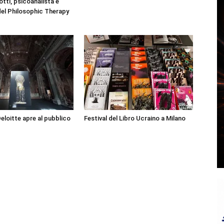
otti, psicoanalista e
el Philosophic Therapy
Deloitte apre al pubblico
Festival del Libro Ucraino a Milano