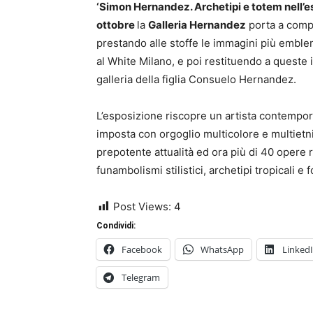
‘Simon Hernandez. Archetipi e totem nell’e
ottobre
la
Galleria Hernandez
porta a comp
prestando alle stoffe le immagini più emblem
al White Milano, e poi restituendo a queste il
galleria della figlia Consuelo Hernandez.
L’esposizione riscopre un artista contempora
imposta con orgoglio multicolore e multietn
prepotente attualità ed ora più di 40 opere r
funambolismi stilistici, archetipi tropicali e 
Post Views:
4
Condividi:
Facebook
WhatsApp
Linked
Telegram