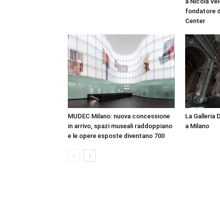
a Nicola Vel
fondatore d
Center
MUDEC Milano: nuova concessione
La Galleria 
in arrivo, spazi museali raddoppiano
a Milano
e le opere esposte diventano 700