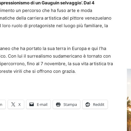
spressionismo di un Gauguin selvaggio’.
Dal 4
imento un percorso che ha fuso arte e moda
atiche della carriera artistica del pittore venezuelano
 loro ruolo di protagoniste nel luogo più familiare, la
neo che ha portato la sua terra in Europa e qui l’ha
ico. Con lui il surrealismo sudamericano è tornato con
ipercorrono, fino al 7 novembre, la sua vita artistica tra
foreste virili che si offrono con grazia.
In
X
E-mail
Stampa
Reddit