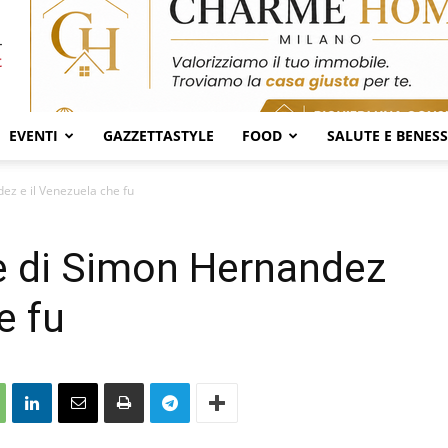
EVENTI
GAZZETTASTYLE
FOOD
SALUTE E BENES
ez e il Venezuela che fu
e di Simon Hernandez
e fu