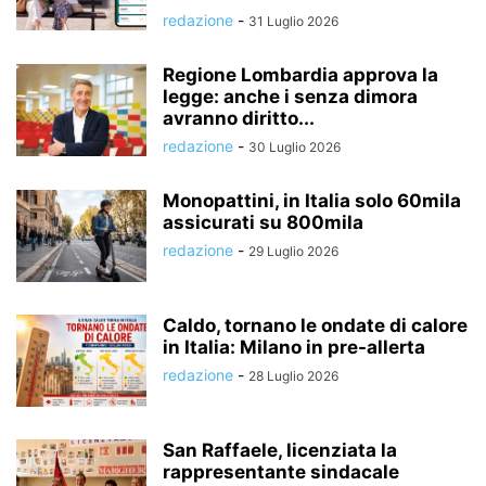
redazione
-
31 Luglio 2026
Regione Lombardia approva la
legge: anche i senza dimora
avranno diritto...
redazione
-
30 Luglio 2026
Monopattini, in Italia solo 60mila
assicurati su 800mila
redazione
-
29 Luglio 2026
Caldo, tornano le ondate di calore
in Italia: Milano in pre-allerta
redazione
-
28 Luglio 2026
San Raffaele, licenziata la
rappresentante sindacale