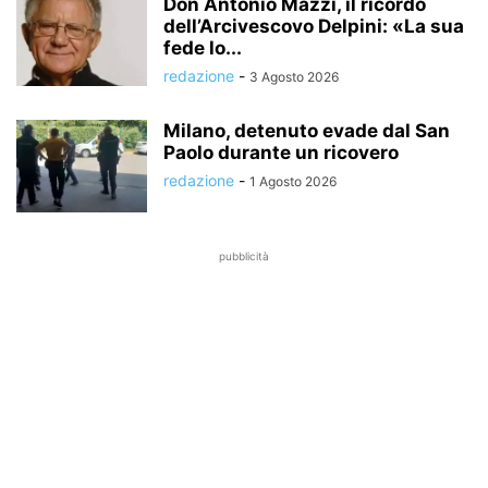
Don Antonio Mazzi, il ricordo
dell’Arcivescovo Delpini: «La sua
fede lo...
redazione
-
3 Agosto 2026
Milano, detenuto evade dal San
Paolo durante un ricovero
redazione
-
1 Agosto 2026
pubblicità