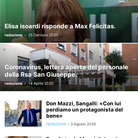
Elisa isoardi risponde a Max Felicitas.
redazione
-
25 Gennaio 2020
Coronavirus, lettera aperta del personale
della Rsa San Giuseppe.
redazione
-
14 Aprile 2020
Don Mazzi, Sangalli: «Con lui
perdiamo un protagonista del
bene»
redazione
-
3 Agosto 2026