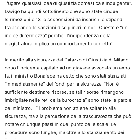
“fugare qualsiasi idea di giustizia domestica e indulgente“.
Davigo ha quindi sottolineato che sono state cinque
le rimozioni e 13 le sospensioni da incarichi e stipendi,
tralasciando le sanzioni disciplinari minori. Questo è “un
indice di fermezza” perché “l’indipendenza della
magistratura implica un comportamento corretto“.
In merito alla sicurezza del Palazzo di Giustizia di Milano,
dopo l’incidente capitato ad un giovane avvocato un anno
fa, il ministro Bonafede ha detto che sono stati stanziati
“immediatamente” dei fondi per la sicurezza. “Non è
sufficiente destinare risorse, se tali risorse rimangono
imbrigliate nelle reti della burocrazia” sono state le parole
del ministro. “Il problema non attiene soltanto alla
sicurezza, ma alla percezione della trascuratezza che può
notare chiunque passi in quel punto delle scale. Le
procedure sono lunghe, ma oltre allo stanziamento dei