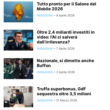
Tutto pronto per il Salone del
Mobile 2026
redazione
-
8 Aprile 2026
Oltre 2,4 miliardi investiti in
video: l’AI ci salverà
dall’irrilevanza?
redazione
-
7 Aprile 2026
Nazionale, si dimette anche
Buffon
redazione
-
3 Aprile 2026
Truffa superbonus, GdF
sequestra oltre 3,5 milioni
redazione
-
21 Marzo 2026