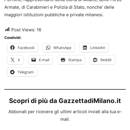
Armate, di Carabinieri e Polizia di Stato, nonche’ delle
maggiori istituzioni pubbliche e private milanesi.
Post Views:
16
Condividi:
Facebook
WhatsApp
LinkedIn
X
E-mail
Stampa
Reddit
Telegram
Scopri di più da GazzettadiMilano.it
Abbonati per ricevere gli ultimi articoli inviati alla tua e-
mail.