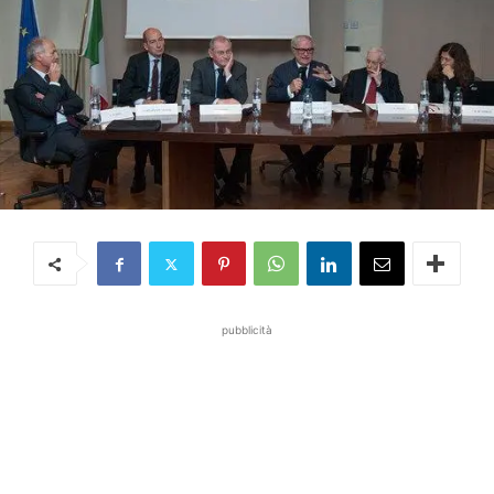
pubblicità