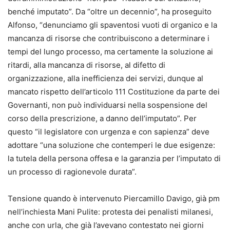
benché imputato”. Da “oltre un decennio”, ha proseguito
Alfonso, “denunciamo gli spaventosi vuoti di organico e la
mancanza di risorse che contribuiscono a determinare i
tempi del lungo processo, ma certamente la soluzione ai
ritardi, alla mancanza di risorse, al difetto di
organizzazione, alla inefficienza dei servizi, dunque al
mancato rispetto dell’articolo 111 Costituzione da parte dei
Governanti, non può individuarsi nella sospensione del
corso della prescrizione, a danno dell’imputato”. Per
questo “il legislatore con urgenza e con sapienza” deve
adottare “una soluzione che contemperi le due esigenze:
la tutela della persona offesa e la garanzia per l’imputato di
un processo di ragionevole durata”.
Tensione quando è intervenuto Piercamillo Davigo, già pm
nell’inchiesta Mani Pulite: protesta dei penalisti milanesi,
anche con urla, che già l’avevano contestato nei giorni