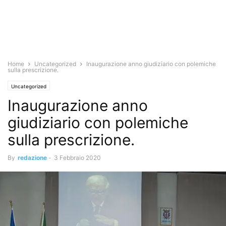
Home
Uncategorized
Inaugurazione anno giudiziario con polemiche
sulla prescrizione.
Uncategorized
Inaugurazione anno
giudiziario con polemiche
sulla prescrizione.
By
redazione
-
3 Febbraio 2020