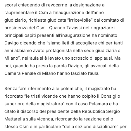
scorsi chiedendo di revocarne la designazione a
rappresentare il Csm all’inaugurazione dell’anno
giudiziario, richiesta giudicata “irricevibile” dal comitato di
presidenza del Csm. Quando Tavassi nel ringraziare i
principali ospiti presenti all’inaugurazione ha nominato
Davigo dicendo che “siamo lieti di accogliere chi per tanti
anni abbiamo avuto protagonista nella sede giudiziaria di
Milano”, nell’aula si è levato uno scroscio di applausi. Ma
poi, quando ha preso la parola Davigo, gli avvocati della
Camera Penale di Milano hanno lasciato l’aula.
Senza fare riferimento alle polemiche, il magistrato ha
ricordato “le tristi vicende che hanno colpito il Consiglio
superiore della magistratura” con il caso Palamara e ha
citato il discorso del presidente della Repubblica Sergio
Mattarella sulla vicenda, ricordando la reazione dello
stesso Csm e in particolare “della sezione disciplinare” per