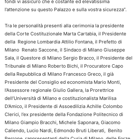
fondi vi assicuro che è costante ed elevatissima
l’attenzione su questo Palazzo e sulla vostra sicurezza”.
Tra le personalità presenti alla cerimonia la presidente
della Corte Costituzionale Marta Cartabia, il Presidente
della Regione Lombardia Attilio Fontana, il Prefetto di
Milano Renato Saccone, il Sindaco di Milano Giuseppe
Sala, il Questore di Milano Sergio Bracco, il Presidente del
Tribunale di Milano Roberto Bichi, il Procuratore Capo
della Repubblica di Milano Francesco Greco, il già
Presidente del Consiglio ed economista Mario Monti,
l’Assessore regionale Giulio Gallera, la Prorettrice
dell’Università di Milano e costituzionalista Marilisa
D’Amico, il Presidente di Assoedilizia Achille Colombo
Clerici, l’ex presidente della Fondazione Politecnico di
Milano Giampio Bracchi, Michele Saponara, Giacomo
Caliendo, Lucio Nardi, Edmondo Bruti Liberati, Benito
Perrone, rappresentanti della Curia di Milano, delle Forze