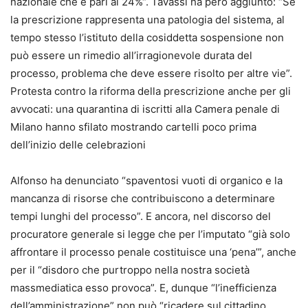
nazionale che è pari al 24%“. Tavassi ha però aggiunto: “Se
la prescrizione rappresenta una patologia del sistema, al
tempo stesso l’istituto della cosiddetta sospensione non
può essere un rimedio all’irragionevole durata del
processo, problema che deve essere risolto per altre vie”.
Protesta contro la riforma della prescrizione anche per gli
avvocati: una quarantina di iscritti alla Camera penale di
Milano hanno sfilato mostrando cartelli poco prima
dell’inizio delle celebrazioni
Alfonso ha denunciato “spaventosi vuoti di organico e la
mancanza di risorse che contribuiscono a determinare
tempi lunghi del processo”. E ancora, nel discorso del
procuratore generale si legge che per l’imputato “già solo
affrontare il processo penale costituisce una ‘pena’”, anche
per il “disdoro che purtroppo nella nostra società
massmediatica esso provoca”. E, dunque “l’inefficienza
dell’amministrazione” non può “ricadere sul cittadino,