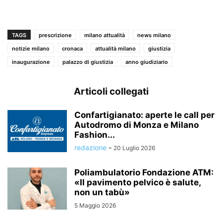
TAGS
prescrizione
milano attualità
news milano
notizie milano
cronaca
attualità milano
giustizia
inaugurazione
palazzo di giustizia
anno giudiziario
Articoli collegati
Confartigianato: aperte le call per
Autodromo di Monza e Milano
Fashion...
redazione
-
20 Luglio 2026
Poliambulatorio Fondazione ATM:
«Il pavimento pelvico è salute,
non un tabù»
5 Maggio 2026