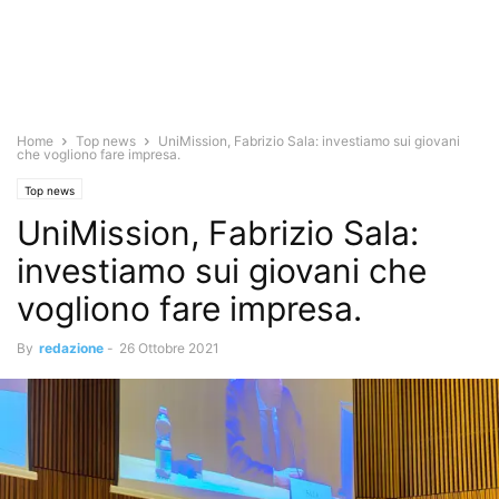
Home
Top news
UniMission, Fabrizio Sala: investiamo sui giovani
che vogliono fare impresa.
Top news
UniMission, Fabrizio Sala:
investiamo sui giovani che
vogliono fare impresa.
By
redazione
-
26 Ottobre 2021