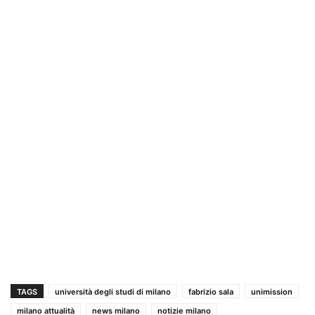
TAGS
università degli studi di milano
fabrizio sala
unimission
milano attualità
news milano
notizie milano