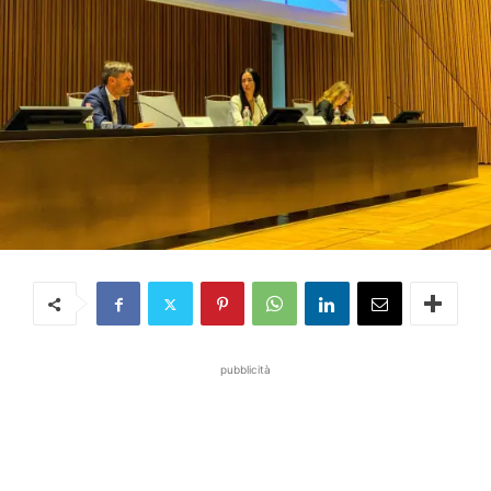
pubblicità