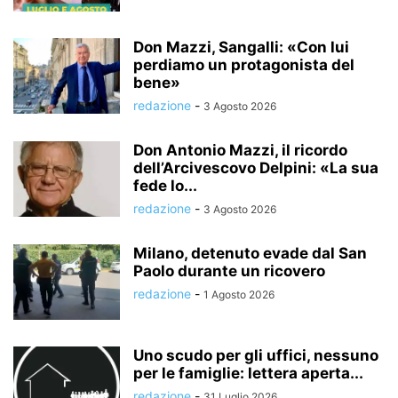
Don Mazzi, Sangalli: «Con lui
perdiamo un protagonista del
bene»
redazione
-
3 Agosto 2026
Don Antonio Mazzi, il ricordo
dell’Arcivescovo Delpini: «La sua
fede lo...
redazione
-
3 Agosto 2026
Milano, detenuto evade dal San
Paolo durante un ricovero
redazione
-
1 Agosto 2026
Uno scudo per gli uffici, nessuno
per le famiglie: lettera aperta...
redazione
-
31 Luglio 2026