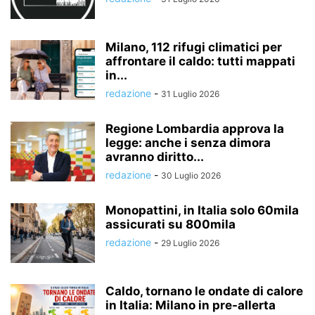
Milano, 112 rifugi climatici per
affrontare il caldo: tutti mappati
in...
redazione
-
31 Luglio 2026
Regione Lombardia approva la
legge: anche i senza dimora
avranno diritto...
redazione
-
30 Luglio 2026
Monopattini, in Italia solo 60mila
assicurati su 800mila
redazione
-
29 Luglio 2026
Caldo, tornano le ondate di calore
in Italia: Milano in pre-allerta