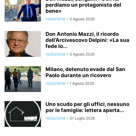
perdiamo un protagonista del
bene»
redazione
-
3 Agosto 2026
Don Antonio Mazzi, il ricordo
dell’Arcivescovo Delpini: «La sua
fede lo...
redazione
-
3 Agosto 2026
Milano, detenuto evade dal San
Paolo durante un ricovero
redazione
-
1 Agosto 2026
Uno scudo per gli uffici, nessuno
per le famiglie: lettera aperta...
redazione
-
31 Luglio 2026