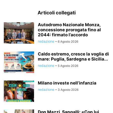
Articoli collegati
Autodromo Nazionale Monza,
concessione prorogata fino al
2044: firmato l’accordo
redazione
-
6 Agosto 2026
Caldo estremo, cresce la voglia di
mare: Puglia, Sardegna e Sicilia...
redazione
-
5 Agosto 2026
Milano investe nell’infanzia
redazione
-
3 Agosto 2026
Don Mazzi, Sangalli: «Con lui