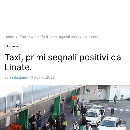
Home
Top news
Taxi, primi segnali positivi da Linate.
Top news
Taxi, primi segnali positivi da
Linate.
By
redazione
-
5 Agosto 2020