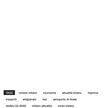
TAGS
notizie milano
economia
attualità milano
impresa
trasporti
artigianato
taxi
aeroporto di linate
taxiblu 02.4040
milano attualità
news milano