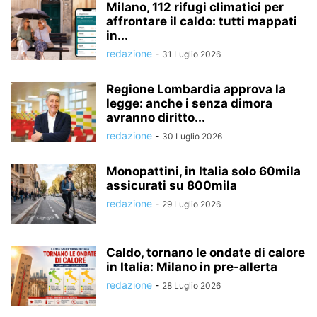
Milano, 112 rifugi climatici per
affrontare il caldo: tutti mappati
in...
redazione
-
31 Luglio 2026
Regione Lombardia approva la
legge: anche i senza dimora
avranno diritto...
redazione
-
30 Luglio 2026
Monopattini, in Italia solo 60mila
assicurati su 800mila
redazione
-
29 Luglio 2026
Caldo, tornano le ondate di calore
in Italia: Milano in pre-allerta
redazione
-
28 Luglio 2026