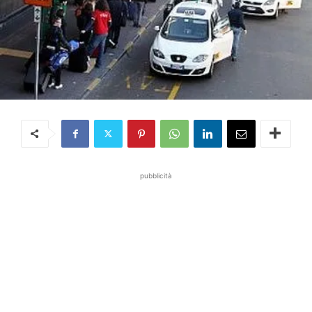
pubblicità