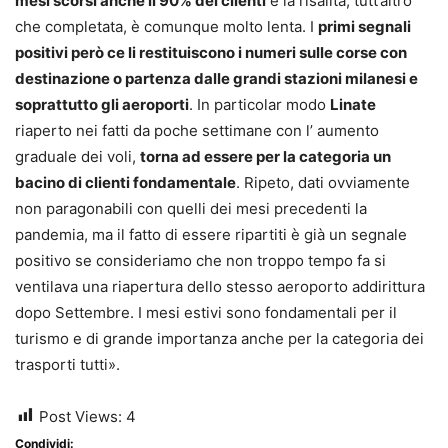
mesi scorsi anche il 90% dei clienti
e la risalita, tutt’altro
che completata, è comunque molto lenta. I
primi segnali
positivi però ce li restituiscono i numeri sulle corse con
destinazione o partenza dalle grandi stazioni milanesi e
soprattutto gli aeroporti
. In particolar modo
Linate
riaperto nei fatti da poche settimane con l’ aumento
graduale dei voli,
torna ad essere per la categoria un
bacino di clienti fondamentale
. Ripeto, dati ovviamente
non paragonabili con quelli dei mesi precedenti la
pandemia, ma il fatto di essere ripartiti è già un segnale
positivo se consideriamo che non troppo tempo fa si
ventilava una riapertura dello stesso aeroporto addirittura
dopo Settembre. I mesi estivi sono fondamentali per il
turismo e di grande importanza anche per la categoria dei
trasporti tutti».
Post Views:
4
Condividi: