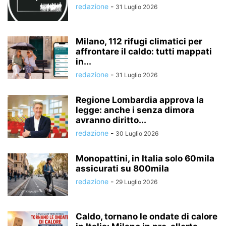
redazione
-
31 Luglio 2026
Milano, 112 rifugi climatici per
affrontare il caldo: tutti mappati
in...
redazione
-
31 Luglio 2026
Regione Lombardia approva la
legge: anche i senza dimora
avranno diritto...
redazione
-
30 Luglio 2026
Monopattini, in Italia solo 60mila
assicurati su 800mila
redazione
-
29 Luglio 2026
Caldo, tornano le ondate di calore