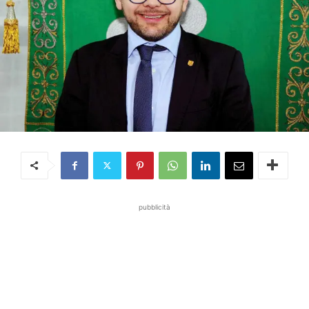
pubblicità