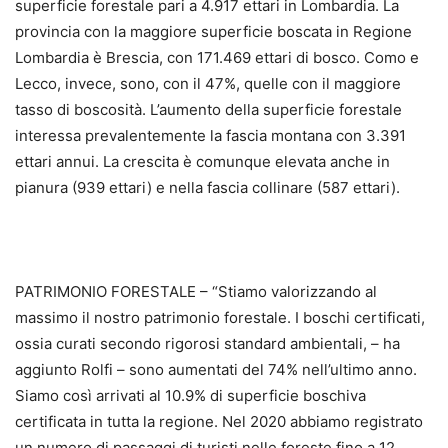
superficie forestale pari a 4.917 ettari in Lombardia. La
provincia con la maggiore superficie boscata in Regione
Lombardia è Brescia, con 171.469 ettari di bosco. Como e
Lecco, invece, sono, con il 47%, quelle con il maggiore
tasso di boscosità. L’aumento della superficie forestale
interessa prevalentemente la fascia montana con 3.391
ettari annui. La crescita è comunque elevata anche in
pianura (939 ettari) e nella fascia collinare (587 ettari).
PATRIMONIO FORESTALE – “Stiamo valorizzando al
massimo il nostro patrimonio forestale. I boschi certificati,
ossia curati secondo rigorosi standard ambientali, – ha
aggiunto Rolfi – sono aumentati del 74% nell’ultimo anno.
Siamo così arrivati al 10.9% di superficie boschiva
certificata in tutta la regione. Nel 2020 abbiamo registrato
un numero di passaggi di turisti nelle foreste fino a 12