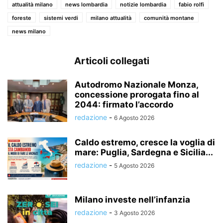
attualità milano
news lombardia
notizie lombardia
fabio rolfi
foreste
sistemi verdi
milano attualità
comunità montane
news milano
Articoli collegati
Autodromo Nazionale Monza,
concessione prorogata fino al
2044: firmato l’accordo
redazione
-
6 Agosto 2026
Caldo estremo, cresce la voglia di
mare: Puglia, Sardegna e Sicilia...
redazione
-
5 Agosto 2026
Milano investe nell’infanzia
redazione
-
3 Agosto 2026