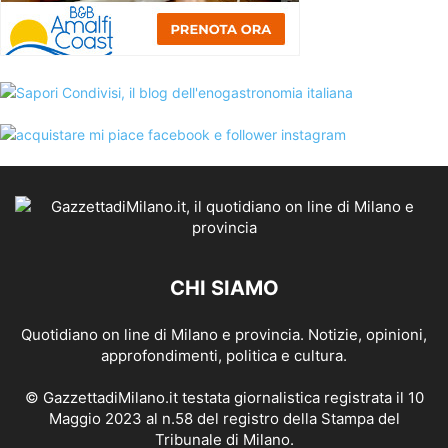
CHI SIAMO
Quotidiano on line di Milano e provincia. Notizie, opinioni,
approfondimenti, politica e cultura.
© GazzettadiMilano.it testata giornalistica registrata il 10
Maggio 2023 al n.58 del registro della Stampa del
Tribunale di Milano.