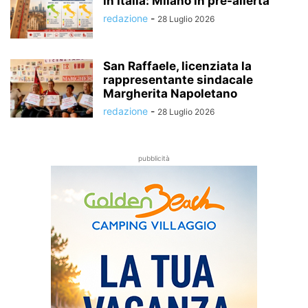
in Italia: Milano in pre-allerta
redazione
-
28 Luglio 2026
San Raffaele, licenziata la
rappresentante sindacale
Margherita Napoletano
redazione
-
28 Luglio 2026
pubblicità