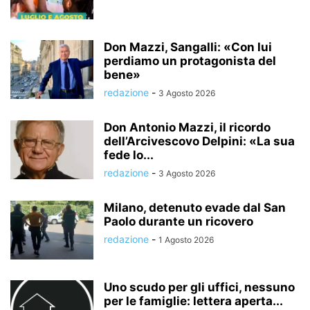
Don Mazzi, Sangalli: «Con lui
perdiamo un protagonista del
bene»
redazione
-
3 Agosto 2026
Don Antonio Mazzi, il ricordo
dell’Arcivescovo Delpini: «La sua
fede lo...
redazione
-
3 Agosto 2026
Milano, detenuto evade dal San
Paolo durante un ricovero
redazione
-
1 Agosto 2026
Uno scudo per gli uffici, nessuno
per le famiglie: lettera aperta...