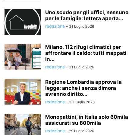
Uno scudo per gli uffici, nessuno
per le famiglie: lettera aperta...
redazione
-
31 Luglio 2026
Milano, 112 rifugi climatici per
affrontare il caldo: tutti mappati
in...
redazione
-
31 Luglio 2026
Regione Lombardia approva la
legge: anche i senza dimora
avranno diritto...
redazione
-
30 Luglio 2026
Monopattini, in Italia solo 60mila
assicurati su 800mila
redazione
-
29 Luglio 2026