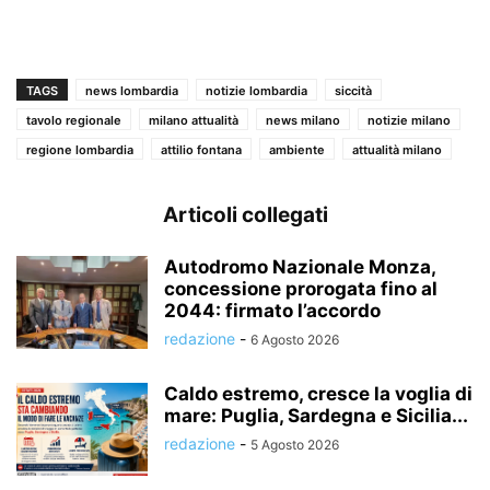
TAGS
news lombardia
notizie lombardia
siccità
tavolo regionale
milano attualità
news milano
notizie milano
regione lombardia
attilio fontana
ambiente
attualità milano
Articoli collegati
Autodromo Nazionale Monza,
concessione prorogata fino al
2044: firmato l’accordo
redazione
-
6 Agosto 2026
Caldo estremo, cresce la voglia di
mare: Puglia, Sardegna e Sicilia...
redazione
-
5 Agosto 2026