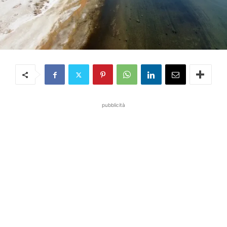
pubblicità