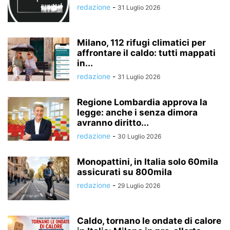
redazione
-
31 Luglio 2026
Milano, 112 rifugi climatici per
affrontare il caldo: tutti mappati
in...
redazione
-
31 Luglio 2026
Regione Lombardia approva la
legge: anche i senza dimora
avranno diritto...
redazione
-
30 Luglio 2026
Monopattini, in Italia solo 60mila
assicurati su 800mila
redazione
-
29 Luglio 2026
Caldo, tornano le ondate di calore