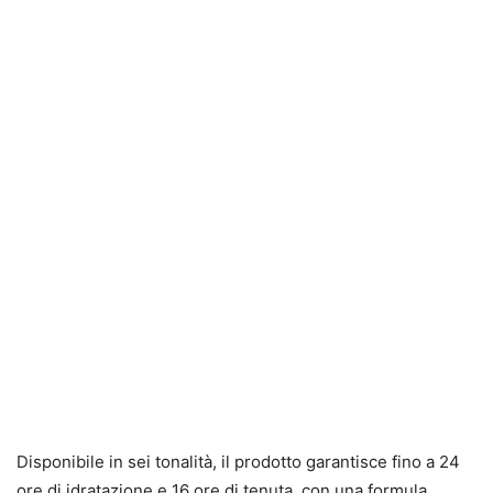
Disponibile in sei tonalità, il prodotto garantisce fino a 24
ore di idratazione e 16 ore di tenuta, con una formula