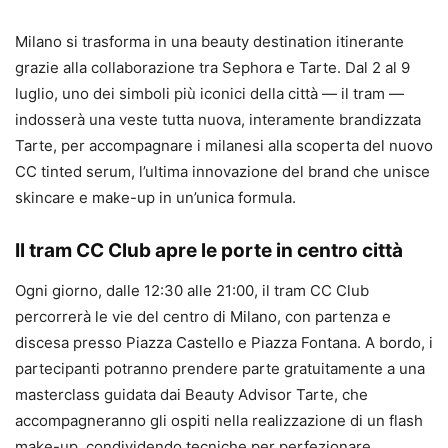
Milano si trasforma in una beauty destination itinerante
grazie alla collaborazione tra Sephora e Tarte. Dal 2 al 9
luglio, uno dei simboli più iconici della città — il tram —
indosserà una veste tutta nuova, interamente brandizzata
Tarte, per accompagnare i milanesi alla scoperta del nuovo
CC tinted serum, l’ultima innovazione del brand che unisce
skincare e make-up in un’unica formula.
Il tram CC Club apre le porte in centro città
Ogni giorno, dalle 12:30 alle 21:00, il tram CC Club
percorrerà le vie del centro di Milano, con partenza e
discesa presso Piazza Castello e Piazza Fontana. A bordo, i
partecipanti potranno prendere parte gratuitamente a una
masterclass guidata dai Beauty Advisor Tarte, che
accompagneranno gli ospiti nella realizzazione di un flash
make-up, condividendo tecniche per perfezionare