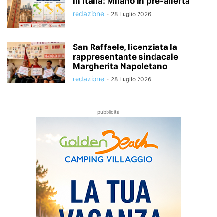
in Italia: Milano in pre-allerta
redazione
-
28 Luglio 2026
San Raffaele, licenziata la
rappresentante sindacale
Margherita Napoletano
redazione
-
28 Luglio 2026
pubblicità