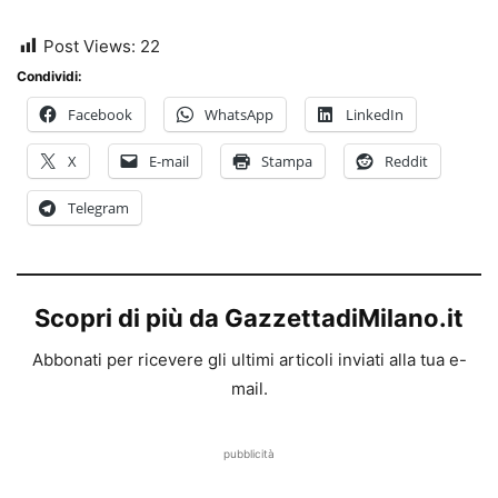
Post Views:
22
Condividi:
Facebook
WhatsApp
LinkedIn
X
E-mail
Stampa
Reddit
Telegram
Scopri di più da GazzettadiMilano.it
Abbonati per ricevere gli ultimi articoli inviati alla tua e-
mail.
pubblicità