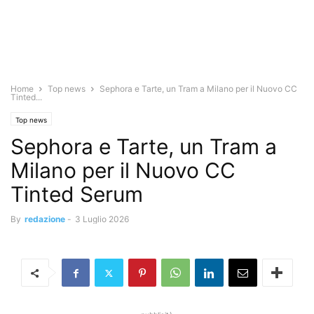
Home
Top news
Sephora e Tarte, un Tram a Milano per il Nuovo CC
Tinted...
Top news
Sephora e Tarte, un Tram a
Milano per il Nuovo CC
Tinted Serum
By
redazione
-
3 Luglio 2026