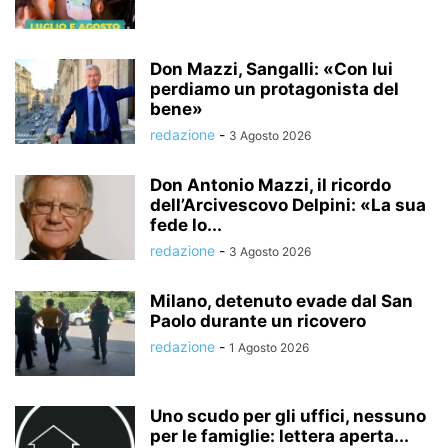
Don Mazzi, Sangalli: «Con lui
perdiamo un protagonista del
bene»
redazione
-
3 Agosto 2026
Don Antonio Mazzi, il ricordo
dell’Arcivescovo Delpini: «La sua
fede lo...
redazione
-
3 Agosto 2026
Milano, detenuto evade dal San
Paolo durante un ricovero
redazione
-
1 Agosto 2026
Uno scudo per gli uffici, nessuno
per le famiglie: lettera aperta...