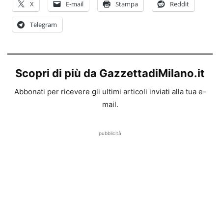
X
E-mail
Stampa
Reddit
Telegram
Scopri di più da GazzettadiMilano.it
Abbonati per ricevere gli ultimi articoli inviati alla tua e-
mail.
pubblicità