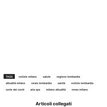
TAGS
notizie milano
salute
regione lombardia
attualità milano
news lombardia
sanità
notizie lombardia
corte dei conti
aria spa
milano attualità
news milano
Articoli collegati