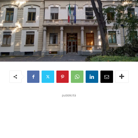
pubblicità