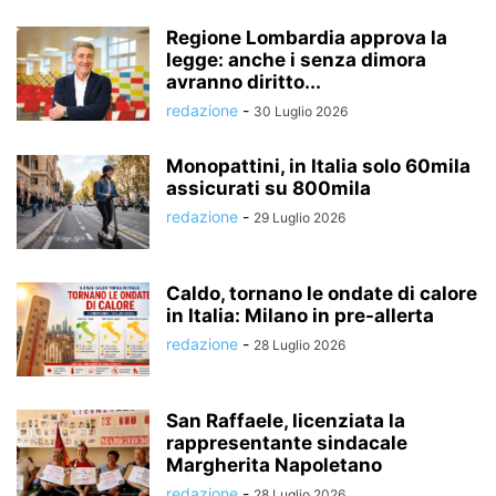
Regione Lombardia approva la
legge: anche i senza dimora
avranno diritto...
redazione
-
30 Luglio 2026
Monopattini, in Italia solo 60mila
assicurati su 800mila
redazione
-
29 Luglio 2026
Caldo, tornano le ondate di calore
in Italia: Milano in pre-allerta
redazione
-
28 Luglio 2026
San Raffaele, licenziata la
rappresentante sindacale
Margherita Napoletano
redazione
-
28 Luglio 2026