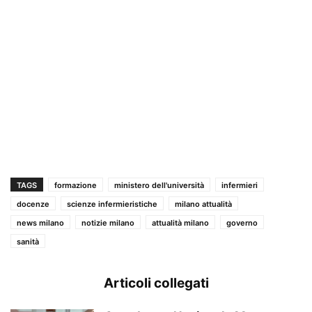
TAGS
formazione
ministero dell'università
infermieri
docenze
scienze infermieristiche
milano attualità
news milano
notizie milano
attualità milano
governo
sanità
Articoli collegati