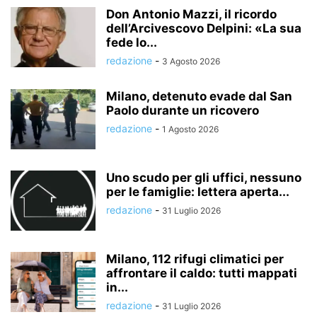
Don Antonio Mazzi, il ricordo
dell’Arcivescovo Delpini: «La sua
fede lo...
redazione
-
3 Agosto 2026
Milano, detenuto evade dal San
Paolo durante un ricovero
redazione
-
1 Agosto 2026
Uno scudo per gli uffici, nessuno
per le famiglie: lettera aperta...
redazione
-
31 Luglio 2026
Milano, 112 rifugi climatici per
affrontare il caldo: tutti mappati
in...
redazione
-
31 Luglio 2026