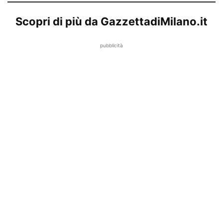
Scopri di più da GazzettadiMilano.it
pubblicità