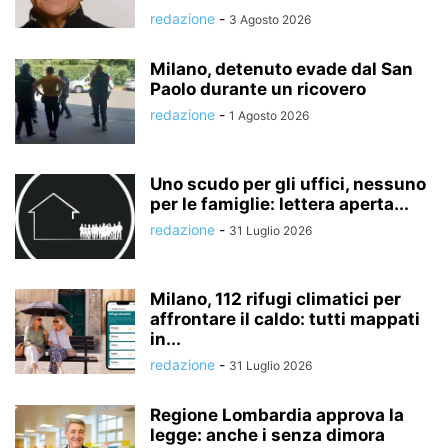
redazione
-
3 Agosto 2026
Milano, detenuto evade dal San
Paolo durante un ricovero
redazione
-
1 Agosto 2026
Uno scudo per gli uffici, nessuno
per le famiglie: lettera aperta...
redazione
-
31 Luglio 2026
Milano, 112 rifugi climatici per
affrontare il caldo: tutti mappati
in...
redazione
-
31 Luglio 2026
Regione Lombardia approva la
legge: anche i senza dimora