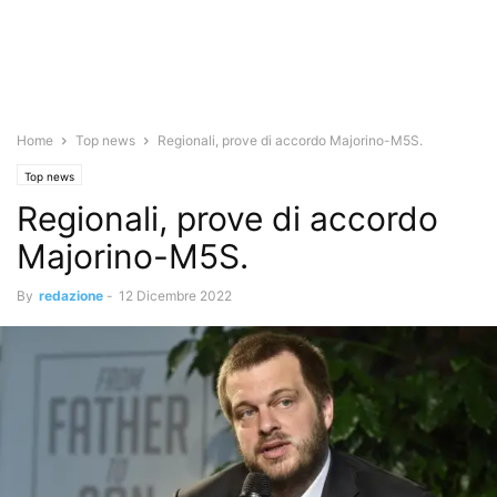
Home
Top news
Regionali, prove di accordo Majorino-M5S.
Top news
Regionali, prove di accordo
Majorino-M5S.
By
redazione
-
12 Dicembre 2022