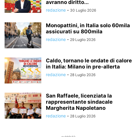
avranno diritto...
redazione
-
30 Luglio 2026
Monopattini, in Italia solo 60mila
assicurati su 800mila
redazione
-
29 Luglio 2026
Caldo, tornano le ondate di calore
in Italia: Milano in pre-allerta
redazione
-
28 Luglio 2026
San Raffaele, licenziata la
rappresentante sindacale
Margherita Napoletano
redazione
-
28 Luglio 2026
pubblicità