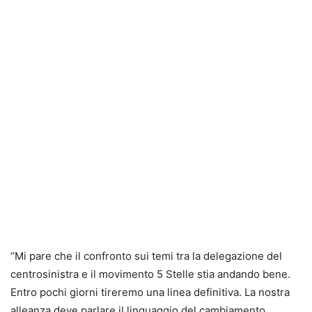
“Mi pare che il confronto sui temi tra la delegazione del
centrosinistra e il movimento 5 Stelle stia andando bene.
Entro pochi giorni tireremo una linea definitiva. La nostra
alleanza deve parlare il linguaggio del cambiamento.