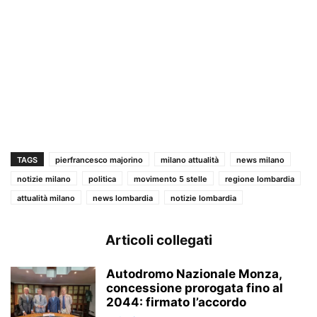
TAGS
pierfrancesco majorino
milano attualità
news milano
notizie milano
politica
movimento 5 stelle
regione lombardia
attualità milano
news lombardia
notizie lombardia
Articoli collegati
Autodromo Nazionale Monza,
concessione prorogata fino al
2044: firmato l’accordo