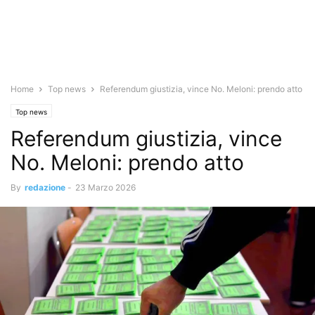
Home
Top news
Referendum giustizia, vince No. Meloni: prendo atto
Top news
Referendum giustizia, vince
No. Meloni: prendo atto
By
redazione
-
23 Marzo 2026