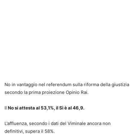
No in vantaggio nel referendum sulla riforma della giustizia
secondo la prima proiezione Opinio Rai.
Il
No si attesta al 53,1%, il Sì è al 46,9.
L’affluenza, secondo i dati del Viminale ancora non
definitivi, supera il 58%.