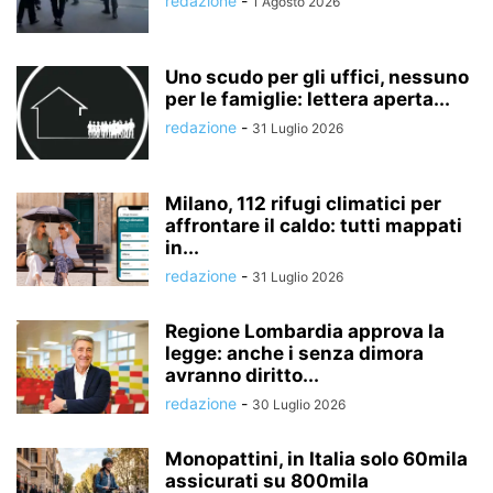
redazione
-
1 Agosto 2026
Uno scudo per gli uffici, nessuno
per le famiglie: lettera aperta...
redazione
-
31 Luglio 2026
Milano, 112 rifugi climatici per
affrontare il caldo: tutti mappati
in...
redazione
-
31 Luglio 2026
Regione Lombardia approva la
legge: anche i senza dimora
avranno diritto...
redazione
-
30 Luglio 2026
Monopattini, in Italia solo 60mila
assicurati su 800mila