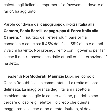
chiesto agli italiani di esprimersi” e “avevamo il dovere di
farlo”, ha aggiunto.
Parole condivise dal
capogruppo di Forza Italia alla
Camera, Paolo Barelli, capogruppo di Forza Italia alla
Camera
: “Il risultato del referendum pare ormai
consolidato con circa il 45% dei sì e il 55% di no e quindi
viva chi ha vinto. Noi proseguiremo con il governo per far
sì che il nostro paese esca dalle attuali crisi internazionali”,
ha detto.
Il leader di
Noi Moderati, Maurizio Lupi,
nel corso di
Quarta Repubblica, ha commentato: “La realtà mi pare
delineata. La maggioranza degli italiani rispetto al
cambiamento sceglie la conservazione, poi dobbiamo
cercare di capire gli elettori. Io credo che questa
maggioranza, anche dopo questo risultato, si deve