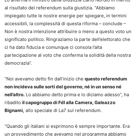
al risultato del referendum sulla giustizia. “Abbiamo
impiegato tutte le nostre energie per spiegare, in termini
accessibili, la complessità di questa riforma – conclude –
Non è nostra intenzione attribuire o meno a questo voto un
significato politico. Ringraziamo la parte dell’elettorato che
ci ha dato fiducia e comunque ci consola l’alta
partecipazione al voto che conferma la solidità della nostra
democrazia”.
“Noi avevamo detto fin dall’inizio che
questo referendum
non incideva sulle sorti del governo, né in un senso né
nell’altro.
Lo abbiamo detto prima e lo diciamo adesso”, ha
ribadito
il capogruppo di FdI alla Camera, Galeazzo
Bignami,
allo speciale di La7 sul referendum.
“Quando gli italiani si esprimono è sempre importante. Era
un provvedimento che avevamo nel programma abbiamo