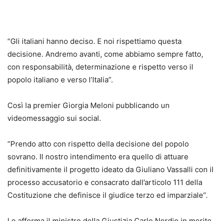
“Gli italiani hanno deciso. E noi rispettiamo questa
decisione. Andremo avanti, come abbiamo sempre fatto,
con responsabilità, determinazione e rispetto verso il
popolo italiano e verso l’Italia”.
Così la premier Giorgia Meloni pubblicando un
videomessaggio sui social.
“Prendo atto con rispetto della decisione del popolo
sovrano. Il nostro intendimento era quello di attuare
definitivamente il progetto ideato da Giuliano Vassalli con il
processo accusatorio e consacrato dall’articolo 111 della
Costituzione che definisce il giudice terzo ed imparziale”.
Lo afferma il ministro della Giustizia Carlo Nordio in merito