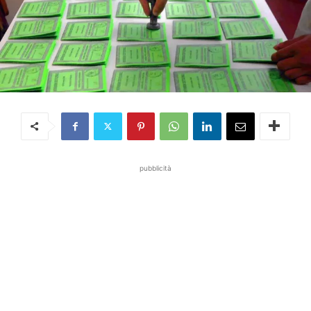
pubblicità