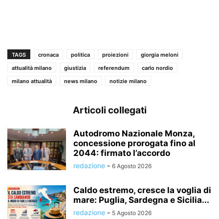
TAGS
cronaca
politica
proiezioni
giorgia meloni
attualità milano
giustizia
referendum
carlo nordio
milano attualità
news milano
notizie milano
Articoli collegati
Autodromo Nazionale Monza,
concessione prorogata fino al
2044: firmato l’accordo
redazione
-
6 Agosto 2026
Caldo estremo, cresce la voglia di
mare: Puglia, Sardegna e Sicilia...
redazione
-
5 Agosto 2026