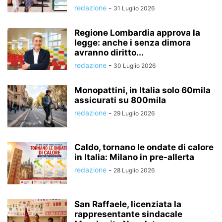
redazione
-
31 Luglio 2026
Regione Lombardia approva la
legge: anche i senza dimora
avranno diritto...
redazione
-
30 Luglio 2026
Monopattini, in Italia solo 60mila
assicurati su 800mila
redazione
-
29 Luglio 2026
Caldo, tornano le ondate di calore
in Italia: Milano in pre-allerta
redazione
-
28 Luglio 2026
San Raffaele, licenziata la
rappresentante sindacale