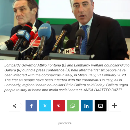
Lombardy Governor Attilio Fontana (L) and Lombardy welfare councilor Giulio
Gallera (R) during a press conference (D) held after the first six people have
been infected with the coronavirus in Italy, in Milan, Italy, 21 February 2020.
The first six people have been infected with the coronavirus in Italy, all in
Lombardy, regional health councillor Giulio Gallera said Friday. Gallera urged
people to stay at home and avoid social contact. ANSA / MATTEO BAZZI
pubblicità