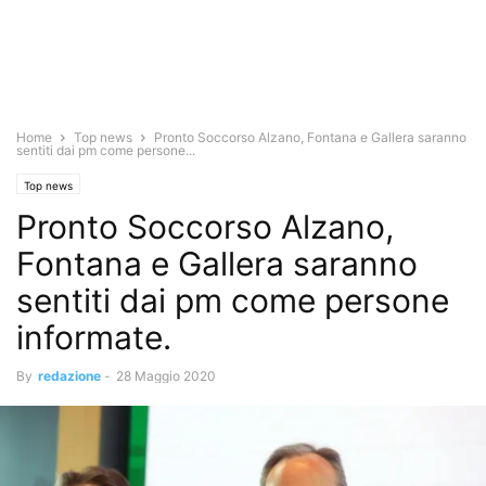
Home
Top news
Pronto Soccorso Alzano, Fontana e Gallera saranno
sentiti dai pm come persone...
Top news
Pronto Soccorso Alzano,
Fontana e Gallera saranno
sentiti dai pm come persone
informate.
By
redazione
-
28 Maggio 2020