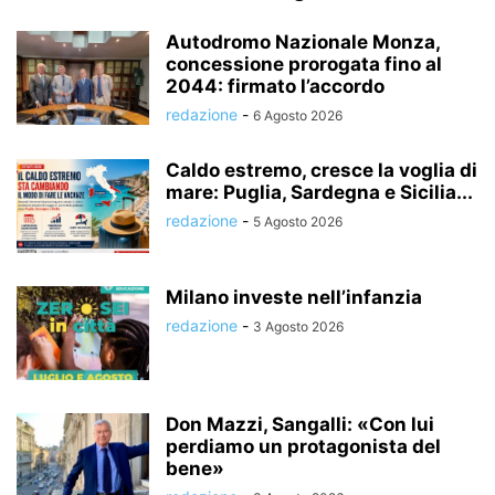
Autodromo Nazionale Monza,
concessione prorogata fino al
2044: firmato l’accordo
redazione
-
6 Agosto 2026
Caldo estremo, cresce la voglia di
mare: Puglia, Sardegna e Sicilia...
redazione
-
5 Agosto 2026
Milano investe nell’infanzia
redazione
-
3 Agosto 2026
Don Mazzi, Sangalli: «Con lui
perdiamo un protagonista del
bene»