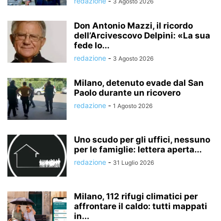
redazione
-
3 Agosto 2026
Don Antonio Mazzi, il ricordo
dell’Arcivescovo Delpini: «La sua
fede lo...
redazione
-
3 Agosto 2026
Milano, detenuto evade dal San
Paolo durante un ricovero
redazione
-
1 Agosto 2026
Uno scudo per gli uffici, nessuno
per le famiglie: lettera aperta...
redazione
-
31 Luglio 2026
Milano, 112 rifugi climatici per
affrontare il caldo: tutti mappati
in...