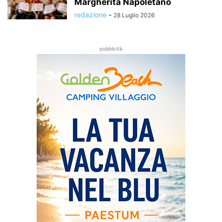
Margherita Napoletano
redazione
-
28 Luglio 2026
pubblicità