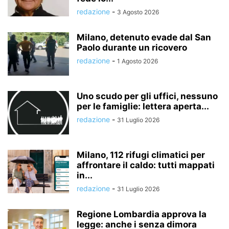
redazione
-
3 Agosto 2026
Milano, detenuto evade dal San
Paolo durante un ricovero
redazione
-
1 Agosto 2026
Uno scudo per gli uffici, nessuno
per le famiglie: lettera aperta...
redazione
-
31 Luglio 2026
Milano, 112 rifugi climatici per
affrontare il caldo: tutti mappati
in...
redazione
-
31 Luglio 2026
Regione Lombardia approva la
legge: anche i senza dimora