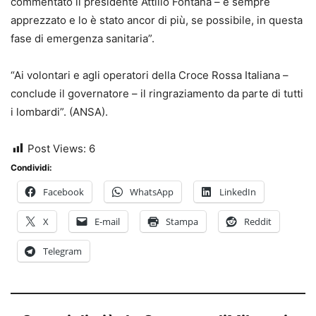
commentato il presidente Attilio Fontana – è sempre
apprezzato e lo è stato ancor di più, se possibile, in questa
fase di emergenza sanitaria”.
“Ai volontari e agli operatori della Croce Rossa Italiana –
conclude il governatore – il ringraziamento da parte di tutti
i lombardi”. (ANSA).
Post Views:
6
Condividi:
Facebook
WhatsApp
LinkedIn
X
E-mail
Stampa
Reddit
Telegram