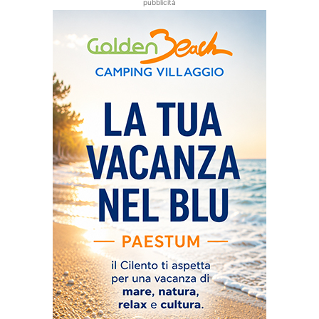
pubblicità