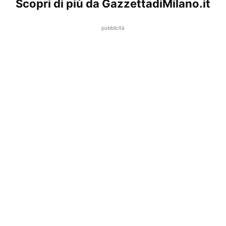
Scopri di più da GazzettadiMilano.it
pubblicità