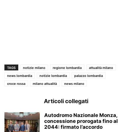
TAGS
notizie milano
regione lombardia
attualità milano
news lombardia
notizie lombardia
palazzo lombardia
croce rossa
milano attualità
news milano
Articoli collegati
Autodromo Nazionale Monza,
concessione prorogata fino al
2044: firmato l’accordo