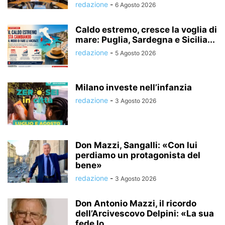
redazione
-
6 Agosto 2026
Caldo estremo, cresce la voglia di
mare: Puglia, Sardegna e Sicilia...
redazione
-
5 Agosto 2026
Milano investe nell’infanzia
redazione
-
3 Agosto 2026
Don Mazzi, Sangalli: «Con lui
perdiamo un protagonista del
bene»
redazione
-
3 Agosto 2026
Don Antonio Mazzi, il ricordo
dell’Arcivescovo Delpini: «La sua
fede lo...