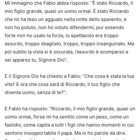
Mi immagino che Fabio abbia risposto: “È stato Riccardo, il
mio figlio grande, quasi un uomo ormai. È stato Riccardo
che mi ha teso un agguato nella notte dello spavento, e
non ho potuto, non ho voluto difendermi, pur essendo
forte non ho usato la forza, lo spettacolo era troppo
assurdo, troppo sbagliato, troppo, troppo insanguinato. Ma
poi subito la vista si è oscurata, l’assurdo è scomparso e
sei apparso tu, Signore Dio”.
E il Signore Dio ha chiesto a Fabio: “Che cosa è stata la tua
vita? E ora che cosa sarà di Riccardo, il tuo figlio che
diventa uomo, senza di te?”.
E Fabio ha risposto: “Riccardo, il mio figlio grande, quasi un
uomo ormai, forse mi ha sentito come un peso, come un
fastidio, come capita a tutti i figli che hanno momenti in cui
sentono insopportabile il papà. Ma io ho parole da dire.