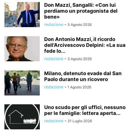
Don Mazzi, Sangalli: «Con lui
perdiamo un protagonista del
bene»
redazione
-
3 Agosto 2026
Don Antonio Mazzi, il ricordo
dell’Arcivescovo Delpini: «La sua
fede lo...
redazione
-
3 Agosto 2026
Milano, detenuto evade dal San
Paolo durante un ricovero
redazione
-
1 Agosto 2026
Uno scudo per gli uffici, nessuno
per le famiglie: lettera aperta...
redazione
-
31 Luglio 2026