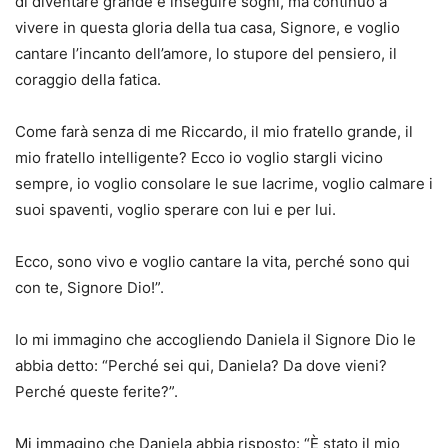
di diventare grande e inseguire sogni, ma continuo a
vivere in questa gloria della tua casa, Signore, e voglio
cantare l’incanto dell’amore, lo stupore del pensiero, il
coraggio della fatica.
Come farà senza di me Riccardo, il mio fratello grande, il
mio fratello intelligente? Ecco io voglio stargli vicino
sempre, io voglio consolare le sue lacrime, voglio calmare i
suoi spaventi, voglio sperare con lui e per lui.
Ecco, sono vivo e voglio cantare la vita, perché sono qui
con te, Signore Dio!”.
Io mi immagino che accogliendo Daniela il Signore Dio le
abbia detto: “Perché sei qui, Daniela? Da dove vieni?
Perché queste ferite?”.
Mi immagino che Daniela abbia risposto: “È stato il mio