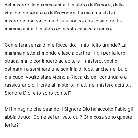
del mistero: la mamma abita il mistero dell’amore, della
vita, del generare e dell’accudire. La mamma abita il
mistero e non sa come dire e non sa che cosa dire. La
mamma abita il mistero ed è solo capace di amare.
Come farà senza di me Riccardo, il mio figlio grande? La
mamma mette al mondo e lascia partire i figli per la loro
strada, ma io continuerò ad abitare il mistero, voglio
ostinarmi a seminare una scintilla di luce, anche nel buio
più cupo, voglio stare vicino a Riccardo per continuare a
rassicurarlo di fronte al mistero, infatti nel mistero abiti tu,
Signore Dio, e io sono con te!”.
Mi immagino che quando il Signore Dio ha accolto Fabio gli
abbia detto: “Come sei arrivato qui? Che cosa sono queste
ferite?”.