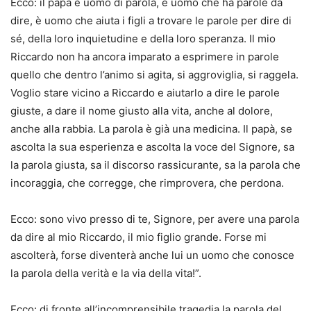
Ecco: il papà è uomo di parola, è uomo che ha parole da
dire, è uomo che aiuta i figli a trovare le parole per dire di
sé, della loro inquietudine e della loro speranza. Il mio
Riccardo non ha ancora imparato a esprimere in parole
quello che dentro l’animo si agita, si aggroviglia, si raggela.
Voglio stare vicino a Riccardo e aiutarlo a dire le parole
giuste, a dare il nome giusto alla vita, anche al dolore,
anche alla rabbia. La parola è già una medicina. Il papà, se
ascolta la sua esperienza e ascolta la voce del Signore, sa
la parola giusta, sa il discorso rassicurante, sa la parola che
incoraggia, che corregge, che rimprovera, che perdona.
Ecco: sono vivo presso di te, Signore, per avere una parola
da dire al mio Riccardo, il mio figlio grande. Forse mi
ascolterà, forse diventerà anche lui un uomo che conosce
la parola della verità e la via della vita!”.
Ecco: di fronte all’incomprensibile tragedia la parola del