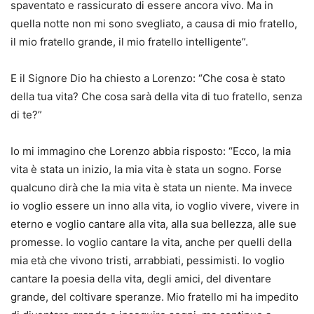
spaventato e rassicurato di essere ancora vivo. Ma in
quella notte non mi sono svegliato, a causa di mio fratello,
il mio fratello grande, il mio fratello intelligente”.
E il Signore Dio ha chiesto a Lorenzo: “Che cosa è stato
della tua vita? Che cosa sarà della vita di tuo fratello, senza
di te?”
Io mi immagino che Lorenzo abbia risposto: “Ecco, la mia
vita è stata un inizio, la mia vita è stata un sogno. Forse
qualcuno dirà che la mia vita è stata un niente. Ma invece
io voglio essere un inno alla vita, io voglio vivere, vivere in
eterno e voglio cantare alla vita, alla sua bellezza, alle sue
promesse. Io voglio cantare la vita, anche per quelli della
mia età che vivono tristi, arrabbiati, pessimisti. Io voglio
cantare la poesia della vita, degli amici, del diventare
grande, del coltivare speranze. Mio fratello mi ha impedito