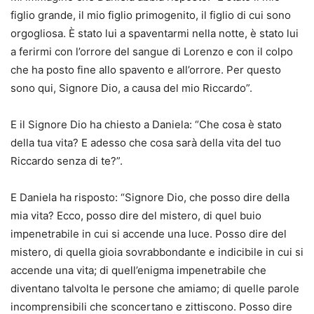
figlio grande, il mio figlio primogenito, il figlio di cui sono
orgogliosa. È stato lui a spaventarmi nella notte, è stato lui
a ferirmi con l’orrore del sangue di Lorenzo e con il colpo
che ha posto fine allo spavento e all’orrore. Per questo
sono qui, Signore Dio, a causa del mio Riccardo”.
E il Signore Dio ha chiesto a Daniela: “Che cosa è stato
della tua vita? E adesso che cosa sarà della vita del tuo
Riccardo senza di te?”.
E Daniela ha risposto: “Signore Dio, che posso dire della
mia vita? Ecco, posso dire del mistero, di quel buio
impenetrabile in cui si accende una luce. Posso dire del
mistero, di quella gioia sovrabbondante e indicibile in cui si
accende una vita; di quell’enigma impenetrabile che
diventano talvolta le persone che amiamo; di quelle parole
incomprensibili che sconcertano e zittiscono. Posso dire