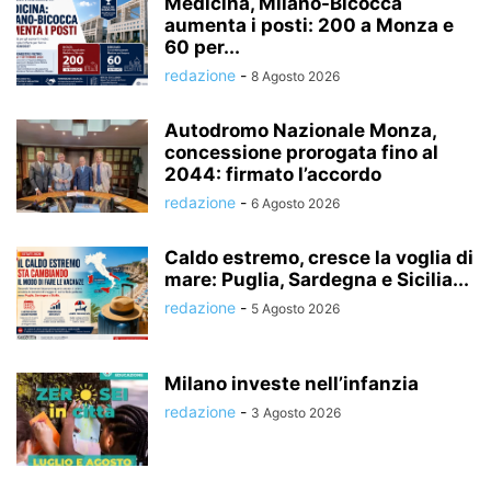
Medicina, Milano-Bicocca
aumenta i posti: 200 a Monza e
60 per...
redazione
-
8 Agosto 2026
Autodromo Nazionale Monza,
concessione prorogata fino al
2044: firmato l’accordo
redazione
-
6 Agosto 2026
Caldo estremo, cresce la voglia di
mare: Puglia, Sardegna e Sicilia...
redazione
-
5 Agosto 2026
Milano investe nell’infanzia
redazione
-
3 Agosto 2026