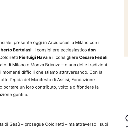
inciale, presente oggi in Arcidiocesi a Milano con il
berto Bertolasi,
il consigliere ecclesiastico
don
Coldiretti
Pierluigi Nava
e il consigliere
Cesare Fedeli
ato di Milano e Monza Brianza – è una delle tradizioni
 momenti difficili che stiamo attraversando. Con la
otto l’egida del Manifesto di Assisi, Fondazione
o portare un loro contributo, volto a diffondere la
azione gentile.
ta di Gesù – prosegue Coldiretti – ma attraverso i suoi