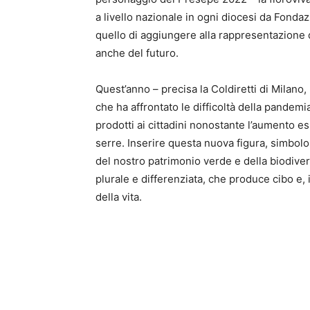
a livello nazionale in ogni diocesi da Fonda
quello di aggiungere alla rappresentazione d
anche del futuro.
Quest’anno – precisa la Coldiretti di Milano,
che ha affrontato le difficoltà della pandemi
prodotti ai cittadini nonostante l’aumento e
serre. Inserire questa nuova figura, simbo
del nostro patrimonio verde e della biodivers
plurale e differenziata, che produce cibo e, 
della vita.