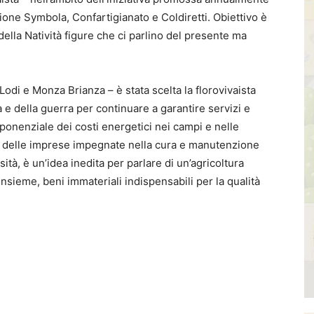
zione Symbola, Confartigianato e Coldiretti. Obiettivo è
ella Natività figure che ci parlino del presente ma
 Lodi e Monza Brianza – è stata scelta la florovivaista
a e della guerra per continuare a garantire servizi e
sponenziale dei costi energetici nei campi e nelle
lo delle imprese impegnate nella cura e manutenzione
ità, è un’idea inedita per parlare di un’agricoltura
insieme, beni immateriali indispensabili per la qualità