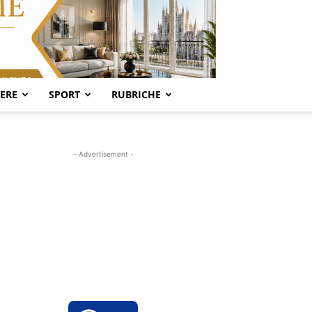
SERE
SPORT
RUBRICHE
- Advertisement -