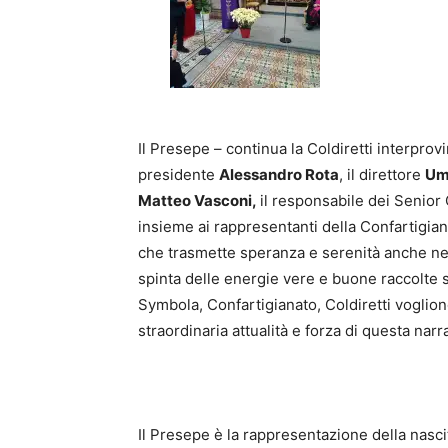
Il Presepe – continua la Coldiretti interprov
presidente
Alessandro Rota
, il direttore
Um
Matteo Vasconi,
il responsabile dei Senior 
insieme ai rappresentanti della Confartigian
che trasmette speranza e serenità anche nei
spinta delle energie vere e buone raccolte s
Symbola, Confartigianato, Coldiretti voglion
straordinaria attualità e forza di questa narr
Il Presepe è la rappresentazione della nasci