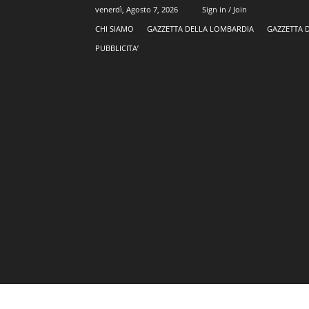
venerdì, Agosto 7, 2026
Sign in / Join
CHI SIAMO
GAZZETTA DELLA LOMBARDIA
GAZZETTA 
PUBBLICITA’