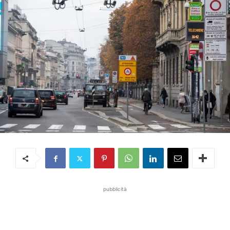
pubblicità