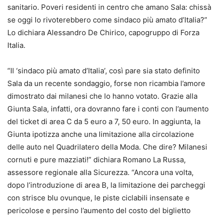
sanitario. Poveri residenti in centro che amano Sala: chissà
se oggi lo rivoterebbero come sindaco più amato d’Italia?”
Lo dichiara Alessandro De Chirico, capogruppo di Forza
Italia.
“Il ‘sindaco più amato d’Italia’, così pare sia stato definito
Sala da un recente sondaggio, forse non ricambia l’amore
dimostrato dai milanesi che lo hanno votato. Grazie alla
Giunta Sala, infatti, ora dovranno fare i conti con l’aumento
del ticket di area C da 5 euro a 7, 50 euro. In aggiunta, la
Giunta ipotizza anche una limitazione alla circolazione
delle auto nel Quadrilatero della Moda. Che dire? Milanesi
cornuti e pure mazziati!” dichiara Romano La Russa,
assessore regionale alla Sicurezza. “Ancora una volta,
dopo l’introduzione di area B, la limitazione dei parcheggi
con strisce blu ovunque, le piste ciclabili insensate e
pericolose e persino l’aumento del costo del biglietto