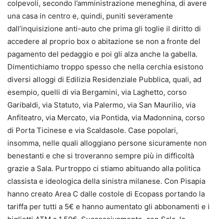
colpevoli, secondo l’amministrazione meneghina, di avere
una casa in centro e, quindi, puniti severamente
dall’inquisizione anti-auto che prima gli toglie il diritto di
accedere al proprio box o abitazione se non a fronte del
pagamento del pedaggio e poi gli alza anche la gabella.
Dimentichiamo troppo spesso che nella cerchia esistono
diversi alloggi di Edilizia Residenziale Pubblica, quali, ad
esempio, quelli di via Bergamini, via Laghetto, corso
Garibaldi, via Statuto, via Palermo, via San Maurilio, via
Anfiteatro, via Mercato, via Pontida, via Madonnina, corso
di Porta Ticinese e via Scaldasole. Case popolari,
insomma, nelle quali alloggiano persone sicuramente non
benestanti e che si troveranno sempre più in difficoltà
grazie a Sala. Purtroppo ci stiamo abituando alla politica
classista e ideologica della sinistra milanese. Con Pisapia
hanno creato Area C dalle costole di Ecopass portando la
tariffa per tutti a 5€ e hanno aumentato gli abbonamenti e i