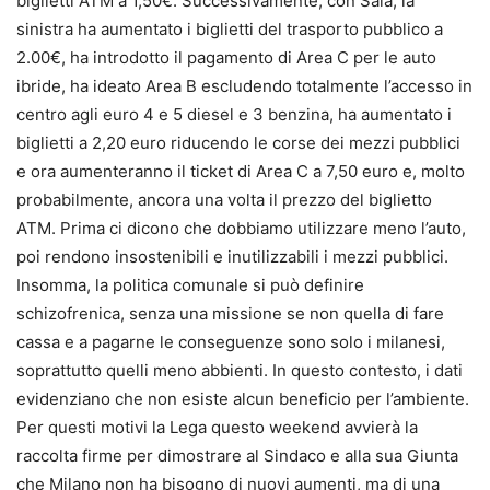
biglietti ATM a 1,50€. Successivamente, con Sala, la
sinistra ha aumentato i biglietti del trasporto pubblico a
2.00€, ha introdotto il pagamento di Area C per le auto
ibride, ha ideato Area B escludendo totalmente l’accesso in
centro agli euro 4 e 5 diesel e 3 benzina, ha aumentato i
biglietti a 2,20 euro riducendo le corse dei mezzi pubblici
e ora aumenteranno il ticket di Area C a 7,50 euro e, molto
probabilmente, ancora una volta il prezzo del biglietto
ATM. Prima ci dicono che dobbiamo utilizzare meno l’auto,
poi rendono insostenibili e inutilizzabili i mezzi pubblici.
Insomma, la politica comunale si può definire
schizofrenica, senza una missione se non quella di fare
cassa e a pagarne le conseguenze sono solo i milanesi,
soprattutto quelli meno abbienti. In questo contesto, i dati
evidenziano che non esiste alcun beneficio per l’ambiente.
Per questi motivi la Lega questo weekend avvierà la
raccolta firme per dimostrare al Sindaco e alla sua Giunta
che Milano non ha bisogno di nuovi aumenti, ma di una