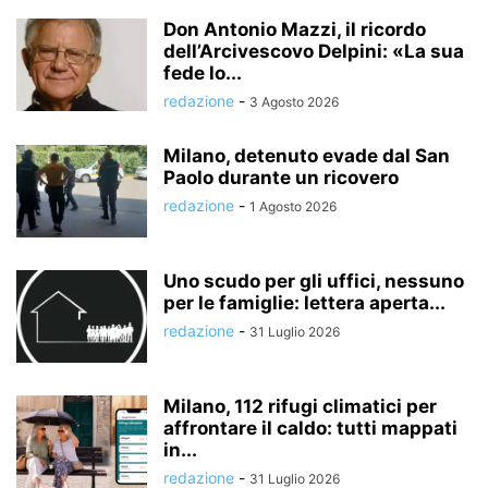
Don Antonio Mazzi, il ricordo
dell’Arcivescovo Delpini: «La sua
fede lo...
redazione
-
3 Agosto 2026
Milano, detenuto evade dal San
Paolo durante un ricovero
redazione
-
1 Agosto 2026
Uno scudo per gli uffici, nessuno
per le famiglie: lettera aperta...
redazione
-
31 Luglio 2026
Milano, 112 rifugi climatici per
affrontare il caldo: tutti mappati
in...
redazione
-
31 Luglio 2026