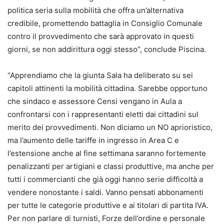
politica seria sulla mobilità che offra un’alternativa
credibile, promettendo battaglia in Consiglio Comunale
contro il provvedimento che sarà approvato in questi
giorni, se non addirittura oggi stesso”, conclude Piscina.
“Apprendiamo che la giunta Sala ha deliberato su sei
capitoli attinenti la mobilità cittadina. Sarebbe opportuno
che sindaco e assessore Censi vengano in Aula a
confrontarsi con i rappresentanti eletti dai cittadini sul
merito dei provvedimenti. Non diciamo un NO aprioristico,
ma l’aumento delle tariffe in ingresso in Area C e
l’estensione anche al fine settimana saranno fortemente
penalizzanti per artigiani e classi produttive, ma anche per
tutti i commercianti che già oggi hanno serie difficoltà a
vendere nonostante i saldi. Vanno pensati abbonamenti
per tutte le categorie produttive e ai titolari di partita IVA.
Per non parlare di turnisti, Forze dell’ordine e personale