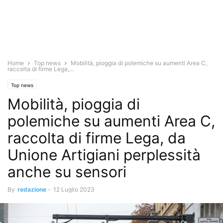
Home
Top news
Mobilità, pioggia di polemiche su aumenti Area C,
raccolta di firme Lega,...
Top news
Mobilità, pioggia di
polemiche su aumenti Area C,
raccolta di firme Lega, da
Unione Artigiani perplessità
anche su sensori
By
redazione
-
12 Luglio 2023