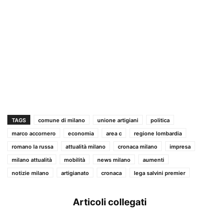
TAGS
comune di milano
unione artigiani
politica
marco accornero
economia
area c
regione lombardia
romano la russa
attualità milano
cronaca milano
impresa
milano attualità
mobilità
news milano
aumenti
notizie milano
artigianato
cronaca
lega salvini premier
Articoli collegati