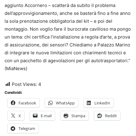
aggiunto Accornero – scatterà da subito il problema
dell’approvvigionamento, anche se basterà fino a fine anno
la sola prenotazione obbligatoria del kit – e poi del
montaggio. Non voglio fare il burocrate cavilloso ma pongo
un tema: chi certifica l’installazione a regola d’arte, a prova
di assicurazione, dei sensori? Chiediamo a Palazzo Marino
di integrare le nuove limitazioni con chiarimenti tecnici e
con un pacchetto di agevolazioni per gli autotrasportatori.”
(MiaNews)
Post Views:
4
Condividi:
Facebook
WhatsApp
LinkedIn
X
E-mail
Stampa
Reddit
Telegram