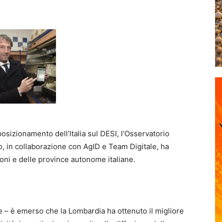
osizionamento dell’Italia sul DESI, l’Osservatorio
no, in collaborazione con AgID e Team Digitale, ha
gioni e delle province autonome italiane.
e – è emerso che la Lombardia ha ottenuto il migliore