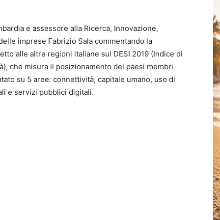
mbardia e assessore alla Ricerca, Innovazione,
 delle imprese Fabrizio Sala commentando la
etto alle altre regioni italiane sul DESI 2019 (Indice di
età), che misura il posizionamento dei paesi membri
utato su 5 aree: connettività, capitale umano, uso di
i e servizi pubblici digitali.