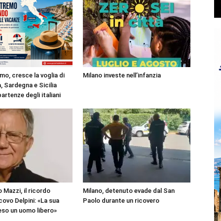
mo, cresce la voglia di
Milano investe nell’infanzia
, Sardegna e Sicilia
partenze degli italiani
 Mazzi, il ricordo
Milano, detenuto evade dal San
covo Delpini: «La sua
Paolo durante un ricovero
reso un uomo libero»