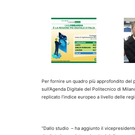
Per fornire un quadro più approfondito del p
sull’Agenda Digitale del Politecnico di Mila
replicato l’indice europeo a livello delle re
“Dallo studio – ha aggiunto il vicepresident