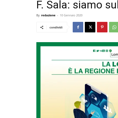
F. Sala: siamo su
By
redazione
-
10 Gennaio 2020
condividi