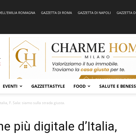
DELL’EMILIA ROMAGNA
GAZZETTA DI ROMA
GAZZETTA DI NAPOLI
GAZZETTA D
EVENTI
GAZZETTASTYLE
FOOD
SALUTE E BENES
alia, F. Sala: siamo sulla strada giusta.
 più digitale d’Italia,