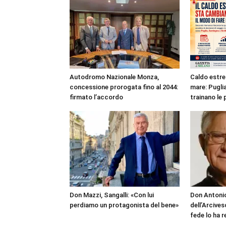
Autodromo Nazionale Monza,
Caldo estre
concessione prorogata fino al 2044:
mare: Puglia
firmato l’accordo
trainano le 
Don Mazzi, Sangalli: «Con lui
Don Antonio
perdiamo un protagonista del bene»
dell’Arcives
fede lo ha 