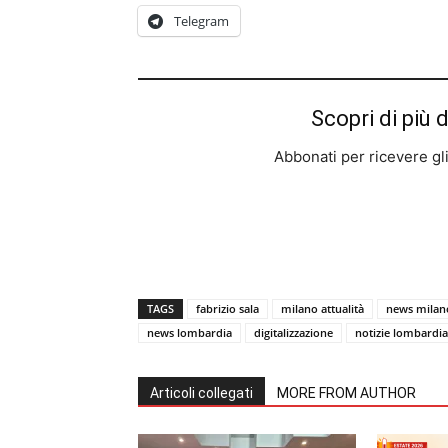
Telegram
Scopri di più 
Abbonati per ricevere gli u
TAGS
fabrizio sala
milano attualità
news milan
news lombardia
digitalizzazione
notizie lombardia
Articoli collegati
MORE FROM AUTHOR