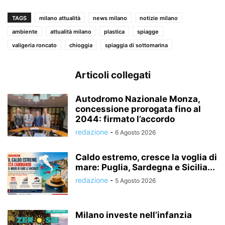
TAGS
milano attualità
news milano
notizie milano
ambiente
attualità milano
plastica
spiagge
valigeria roncato
chioggia
spiaggia di sottomarina
Articoli collegati
Autodromo Nazionale Monza,
concessione prorogata fino al
2044: firmato l’accordo
redazione
-
6 Agosto 2026
Caldo estremo, cresce la voglia di
mare: Puglia, Sardegna e Sicilia...
redazione
-
5 Agosto 2026
Milano investe nell’infanzia