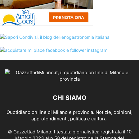
CHI SIAMO
Quotidiano on line di Milano e provincia. Notizie, opinioni,
approfondimenti, politica e cultura.
© GazzettadiMilano.it testata giornalistica registrata il 10
Maggio 2023 al n.58 del registro della Stampa del