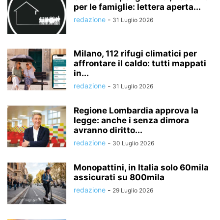
per le famiglie: lettera aperta...
redazione
-
31 Luglio 2026
Milano, 112 rifugi climatici per
affrontare il caldo: tutti mappati
in...
redazione
-
31 Luglio 2026
Regione Lombardia approva la
legge: anche i senza dimora
avranno diritto...
redazione
-
30 Luglio 2026
Monopattini, in Italia solo 60mila
assicurati su 800mila
redazione
-
29 Luglio 2026