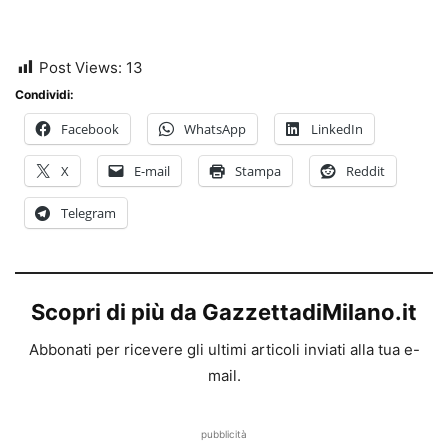
Post Views:
13
Condividi:
Facebook
WhatsApp
LinkedIn
X
E-mail
Stampa
Reddit
Telegram
Scopri di più da GazzettadiMilano.it
Abbonati per ricevere gli ultimi articoli inviati alla tua e-
mail.
pubblicità