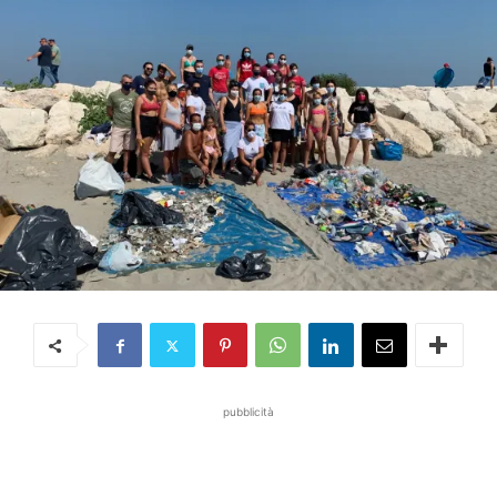
pubblicità