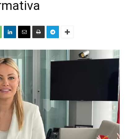
rmativa