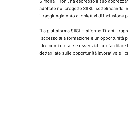
Simona Tironi, ha espresso il suo apprezzam
adottato nel progetto SIISL; sottolineando i
il raggiungimento di obiettivi di inclusione 
“La piattaforma SIISL – afferma Tironi – ra
l’accesso alla formazione e un’opportunità pe
strumenti e risorse essenziali per facilitare
dettagliate sulle opportunità lavorative e i