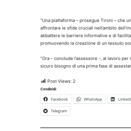
“Una piattaforma – prosegue Tironi – che uni
affrontare le sfide cruciali nell’ambito dell’
abbattere le barriere informative e di facilit
promuovendo la creazione di un tessuto soci
“Ora – conclude l’assessore -, al lavoro per
sicuro bisogno di una prima fase di assesta
Post Views:
2
Condividi:
Facebook
WhatsApp
Linked
Telegram