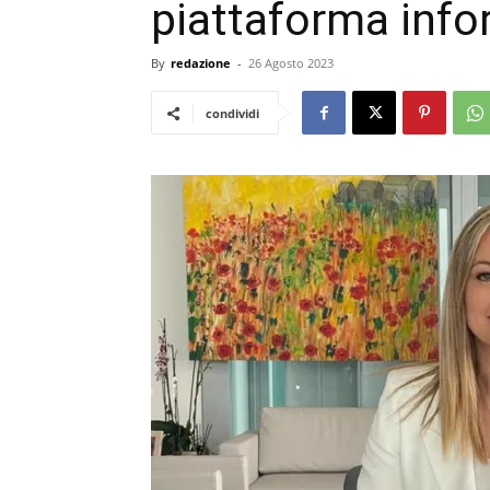
piattaforma info
By
redazione
-
26 Agosto 2023
condividi