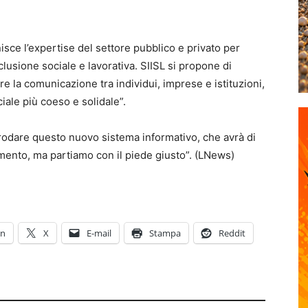
sce l’expertise del settore pubblico e privato per
inclusione sociale e lavorativa. SIISL si propone di
are la comunicazione tra individui, imprese e istituzioni,
ale più coeso e solidale”.
 rodare questo nuovo sistema informativo, che avrà di
mento, ma partiamo con il piede giusto”. (LNews)
In
X
E-mail
Stampa
Reddit