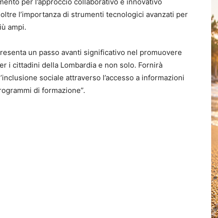
ento per l’approccio collaborativo e innovativo
noltre l’importanza di strumenti tecnologici avanzati per
più ampi.
ppresenta un passo avanti significativo nel promuovere
r i cittadini della Lombardia e non solo. Fornirà
 l’inclusione sociale attraverso l’accesso a informazioni
 programmi di formazione”.