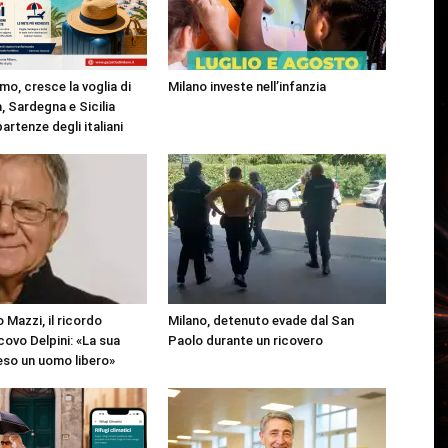
mo, cresce la voglia di
Milano investe nell’infanzia
, Sardegna e Sicilia
partenze degli italiani
 Mazzi, il ricordo
Milano, detenuto evade dal San
covo Delpini: «La sua
Paolo durante un ricovero
reso un uomo libero»