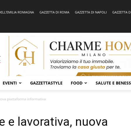
DELL’EMILIA ROMAGNA
GAZZETTA DI ROMA
GAZZETTA DI NAPOLI
GAZZETTA D
EVENTI
GAZZETTASTYLE
FOOD
SALUTE E BENES
nuova piattaforma informativa
e e lavorativa, nuova