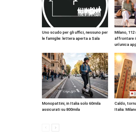
Uno scudo per gli uffici, nessuno per
Milano, 112 
le famiglie: lettera aperta a Sala
affrontare i
un’unica ap
Monopattini, in Italia solo 60mila
Caldo, torna
assicurati su 800mila
Italia: Milan