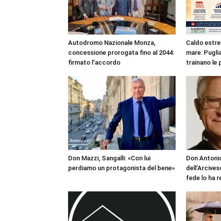
Autodromo Nazionale Monza,
Caldo estre
concessione prorogata fino al 2044:
mare: Puglia
firmato l’accordo
trainano le 
Don Mazzi, Sangalli: «Con lui
Don Antonio
perdiamo un protagonista del bene»
dell’Arcives
fede lo ha 