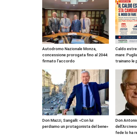
Autodromo Nazionale Monza,
Caldo estre
concessione prorogata fino al 2044:
mare: Puglia
firmato l’accordo
trainano le 
Don Mazzi, Sangalli: «Con lui
Don Antonio
perdiamo un protagonista del bene»
dell’Arcives
fede lo ha 