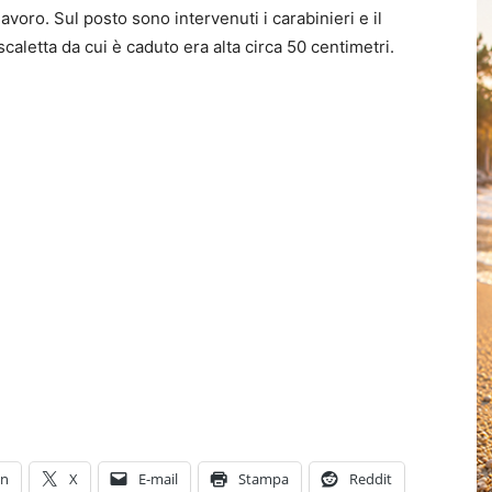
lavoro. Sul posto sono intervenuti i carabinieri e il
scaletta da cui è caduto era alta circa 50 centimetri.
In
X
E-mail
Stampa
Reddit