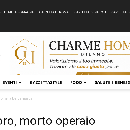
DELL’EMILIA ROMAGNA
GAZZETTA DI ROMA
GAZZETTA DI NAPOLI
GAZZETTA D
EVENTI
GAZZETTASTYLE
FOOD
SALUTE E BENES
aio nella bergamasca
voro, morto operaio