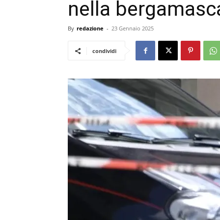
nella bergamasc
By
redazione
-
23 Gennaio 2025
condividi