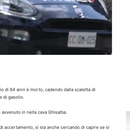
 di 64 anni è morto, cadendo dalla scaletta di
 di gasolio.
è avvenuto in nella cava Ghisalba.
di accertamento, si sta anche cercando di capire se si