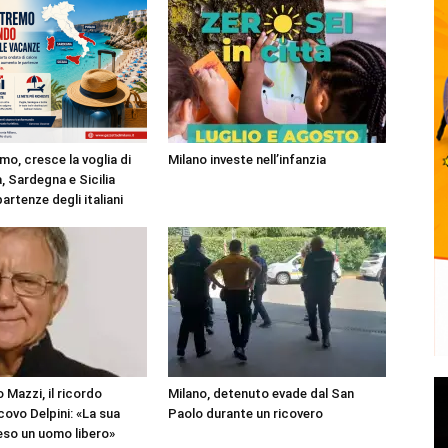
mo, cresce la voglia di
Milano investe nell’infanzia
, Sardegna e Sicilia
partenze degli italiani
 Mazzi, il ricordo
Milano, detenuto evade dal San
covo Delpini: «La sua
Paolo durante un ricovero
reso un uomo libero»