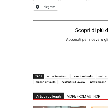
Telegram
Scopri di più 
Abbonati per ricevere gli u
TAGS
attualità milano
news lombardia
notizie
milano attualità
incidenti sul lavoro
news milano
Articoli collegati
MORE FROM AUTHOR