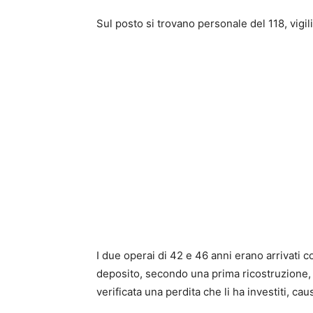
Sul posto si trovano personale del 118, vigili
I due operai di 42 e 46 anni erano arrivati 
deposito, secondo una prima ricostruzione, 
verificata una perdita che li ha investiti, c