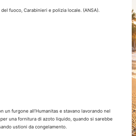
 del fuoco, Carabinieri e polizia locale. (ANSA).
con un furgone all’Humanitas e stavano lavorando nel
per una fornitura di azoto liquido, quando si sarebbe
ausando ustioni da congelamento.