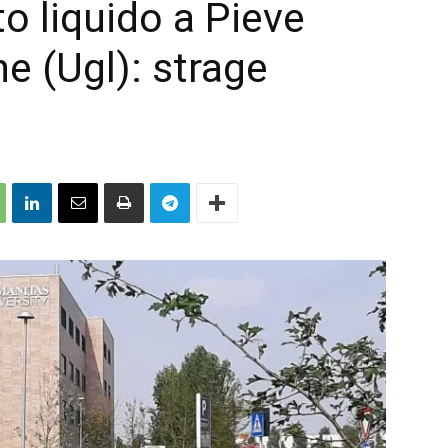
o liquido a Pieve
 (Ugl): strage