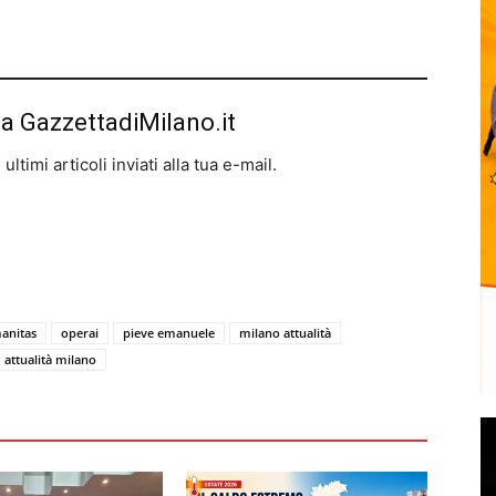
da GazzettadiMilano.it
ltimi articoli inviati alla tua e-mail.
anitas
operai
pieve emanuele
milano attualità
attualità milano