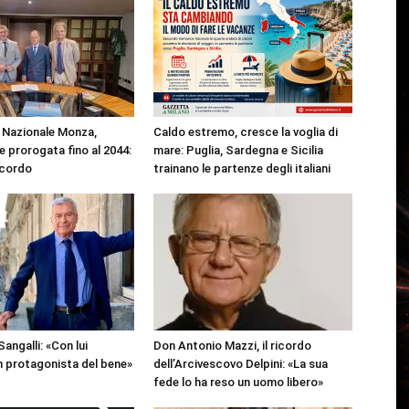
Nazionale Monza,
Caldo estremo, cresce la voglia di
 prorogata fino al 2044:
mare: Puglia, Sardegna e Sicilia
ccordo
trainano le partenze degli italiani
angalli: «Con lui
Don Antonio Mazzi, il ricordo
 protagonista del bene»
dell’Arcivescovo Delpini: «La sua
fede lo ha reso un uomo libero»