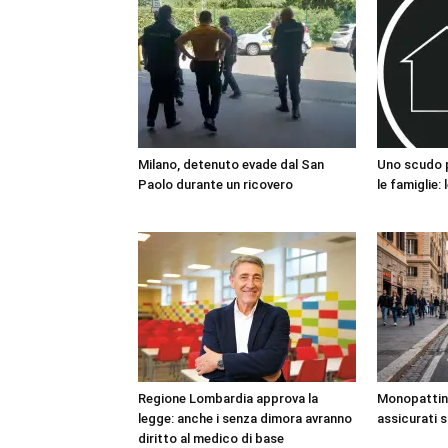
Milano, detenuto evade dal San
Uno scudo pe
Paolo durante un ricovero
le famiglie:
Regione Lombardia approva la
Monopattini,
legge: anche i senza dimora avranno
assicurati 
diritto al medico di base