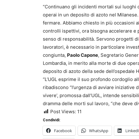
“Continuano gli incidenti mortali sui luoghi 
operai in un deposito di azoto nel Milanese
fermare. Abbiamo chiesto in più occasioni a
controlli ispettivi, ora bisogna accelerare e
senso di responsabilità. Servono progetti d
lavoratori, è necessario in particolare inves
congiunta,
Paolo Capone
, Segretario Gener
Lombardia, in merito alla morte di due oper
deposito di azoto della sede dell’ospedale
“L’UGL esprime il suo profondo cordoglio all
ribadiscono “l’urgenza di avviare iniziative d
vivere’, promossa dall’UGL, intende sensibili
dramma delle morti sul lavoro, “che deve div
Post Views:
11
Condividi:
Facebook
WhatsApp
Linked