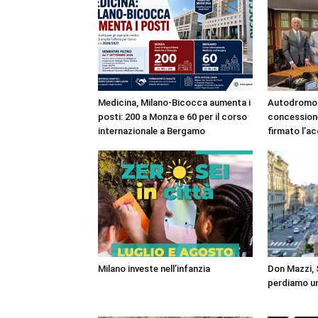
Medicina, Milano-Bicocca aumenta i
Autodromo 
posti: 200 a Monza e 60 per il corso
concessione
internazionale a Bergamo
firmato l’a
Milano investe nell’infanzia
Don Mazzi, S
perdiamo un