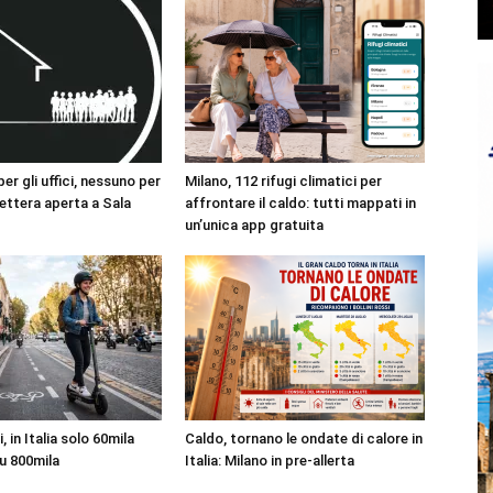
r gli uffici, nessuno per
Milano, 112 rifugi climatici per
 lettera aperta a Sala
affrontare il caldo: tutti mappati in
un’unica app gratuita
 in Italia solo 60mila
Caldo, tornano le ondate di calore in
su 800mila
Italia: Milano in pre-allerta