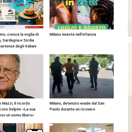
mo, cresce la voglia di
Milano investe nell’infanzia
, Sardegna e Sicilia
partenze degli italiani
 Mazzi, il ricordo
Milano, detenuto evade dal San
covo Delpini: «La sua
Paolo durante un ricovero
reso un uomo libero»