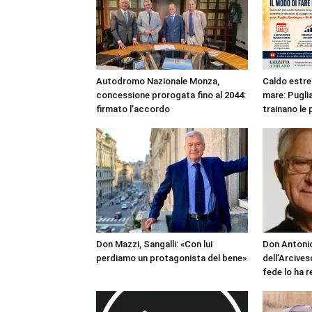
Autodromo Nazionale Monza,
Caldo estre
concessione prorogata fino al 2044:
mare: Puglia
firmato l’accordo
trainano le 
Don Mazzi, Sangalli: «Con lui
Don Antonio
perdiamo un protagonista del bene»
dell’Arcives
fede lo ha 