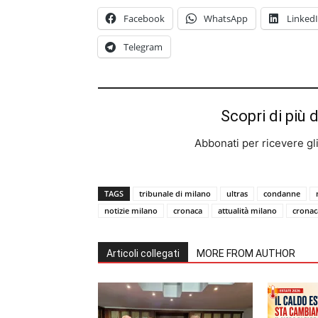
Facebook
WhatsApp
Linked
Telegram
Scopri di più 
Abbonati per ricevere gli u
TAGS
tribunale di milano
ultras
condanne
notizie milano
cronaca
attualità milano
cronac
Articoli collegati
MORE FROM AUTHOR