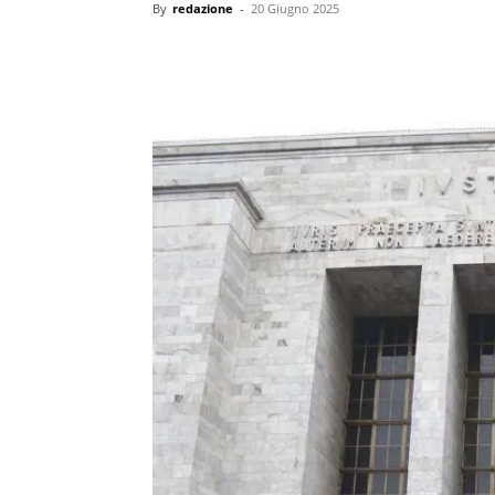
By
redazione
-
20 Giugno 2025
condividi