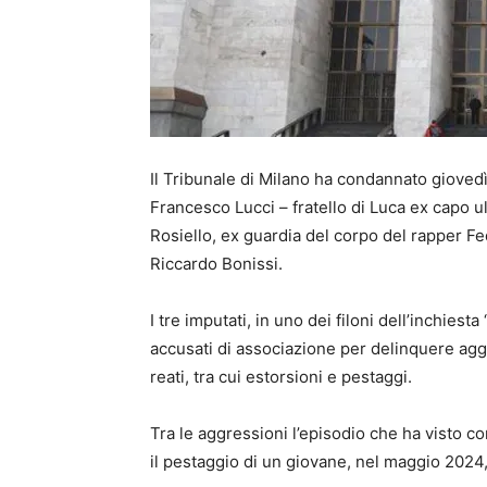
Il Tribunale di Milano ha condannato gioved
Francesco Lucci
– fratello di Luca ex capo u
Rosiello
, ex guardia del corpo del rapper Fe
Riccardo Bonissi
.
I tre imputati, in uno dei filoni dell’inchiest
accusati di associazione per delinquere agg
reati, tra cui estorsioni e pestaggi.
Tra le aggressioni l’episodio che ha visto co
il pestaggio di un giovane, nel maggio 2024, 