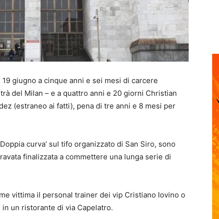
ì 19 giugno a
cinque anni e sei mesi di carcere
ltrà del Milan – e a
quattro anni e 20 giorni Christian
dez (estraneo ai fatti), pena di
tre anni e 8 mesi per
a ‘Doppia curva’ sul
tifo organizzato di San Siro
, sono
ravata finalizzata a commettere una lunga serie di
me vittima il personal trainer dei vip Cristiano Iovino o
in un ristorante di via Capelatro.