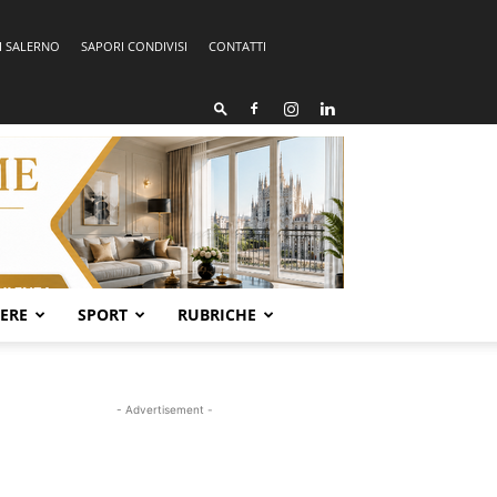
I SALERNO
SAPORI CONDIVISI
CONTATTI
SERE
SPORT
RUBRICHE
- Advertisement -