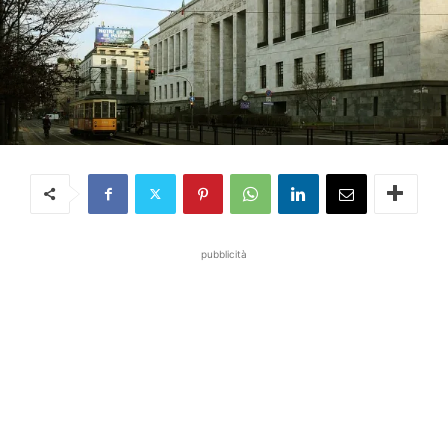
pubblicità