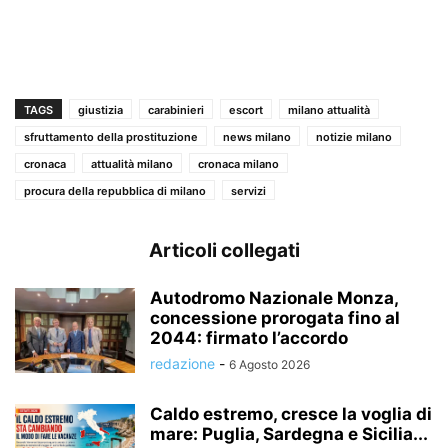
TAGS
giustizia
carabinieri
escort
milano attualità
sfruttamento della prostituzione
news milano
notizie milano
cronaca
attualità milano
cronaca milano
procura della repubblica di milano
servizi
Articoli collegati
Autodromo Nazionale Monza,
concessione prorogata fino al
2044: firmato l’accordo
redazione
-
6 Agosto 2026
Caldo estremo, cresce la voglia di
mare: Puglia, Sardegna e Sicilia...