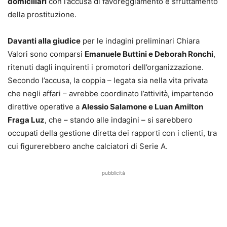
domiciliari
con l’accusa di favoreggiamento e sfruttamento
della prostituzione.
Davanti alla giudice
per le indagini preliminari Chiara
Valori sono comparsi
Emanuele Buttini e Deborah Ronchi
,
ritenuti dagli inquirenti i promotori dell’organizzazione.
Secondo l’accusa, la coppia – legata sia nella vita privata
che negli affari – avrebbe coordinato l’attività, impartendo
direttive operative a
Alessio Salamone e Luan Amilton
Fraga Luz
, che – stando alle indagini – si sarebbero
occupati della gestione diretta dei rapporti con i clienti, tra
cui figurerebbero anche calciatori di Serie A.
pubblicità