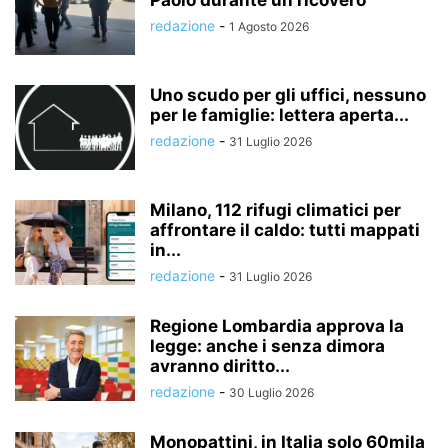
redazione
-
1 Agosto 2026
Uno scudo per gli uffici, nessuno
per le famiglie: lettera aperta...
redazione
-
31 Luglio 2026
Milano, 112 rifugi climatici per
affrontare il caldo: tutti mappati
in...
redazione
-
31 Luglio 2026
Regione Lombardia approva la
legge: anche i senza dimora
avranno diritto...
redazione
-
30 Luglio 2026
Monopattini, in Italia solo 60mila