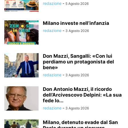
redazione
-
5 Agosto 2026
Milano investe nell’infanzia
redazione
-
3 Agosto 2026
Don Mazzi, Sangalli: «Con lui
perdiamo un protagonista del
bene»
redazione
-
3 Agosto 2026
Don Antonio Mazzi, il ricordo
dell’Arcivescovo Delpini: «La sua
fede lo...
redazione
-
3 Agosto 2026
Milano, detenuto evade dal San
Paolo durante un ricovero