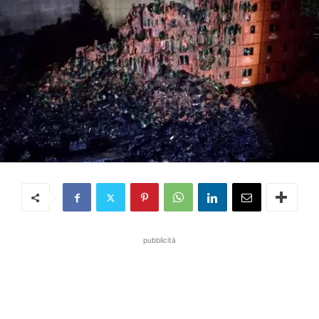
pubblicità