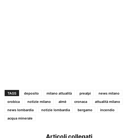
TAGS
deposito
milano attualità
prealpi
news milano
orobica
notizie milano
almè
cronaca
attualità milano
news lombardia
notizie lombardia
bergamo
incendio
acqua minerale
Articoli collegati