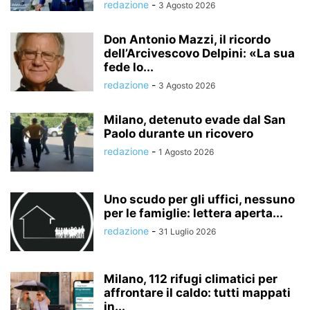
redazione
-
3 Agosto 2026
Don Antonio Mazzi, il ricordo
dell’Arcivescovo Delpini: «La sua
fede lo...
redazione
-
3 Agosto 2026
Milano, detenuto evade dal San
Paolo durante un ricovero
redazione
-
1 Agosto 2026
Uno scudo per gli uffici, nessuno
per le famiglie: lettera aperta...
redazione
-
31 Luglio 2026
Milano, 112 rifugi climatici per
affrontare il caldo: tutti mappati
in...