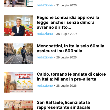
redazione
-
31 Luglio 2026
Regione Lombardia approva la
legge: anche i senza dimora
avranno diritto...
redazione
-
30 Luglio 2026
Monopattini, in Italia solo 60mila
assicurati su 800mila
redazione
-
29 Luglio 2026
Caldo, tornano le ondate di calore
in Italia: Milano in pre-allerta
redazione
-
28 Luglio 2026
San Raffaele, licenziata la
rappresentante sindacale