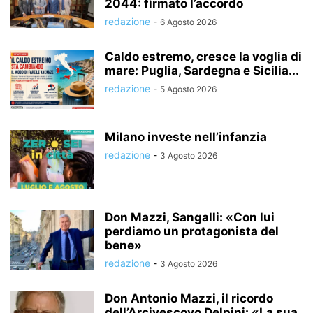
2044: firmato l’accordo
redazione
-
6 Agosto 2026
Caldo estremo, cresce la voglia di
mare: Puglia, Sardegna e Sicilia...
redazione
-
5 Agosto 2026
Milano investe nell’infanzia
redazione
-
3 Agosto 2026
Don Mazzi, Sangalli: «Con lui
perdiamo un protagonista del
bene»
redazione
-
3 Agosto 2026
Don Antonio Mazzi, il ricordo
dell’Arcivescovo Delpini: «La sua