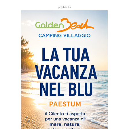
pubblicità