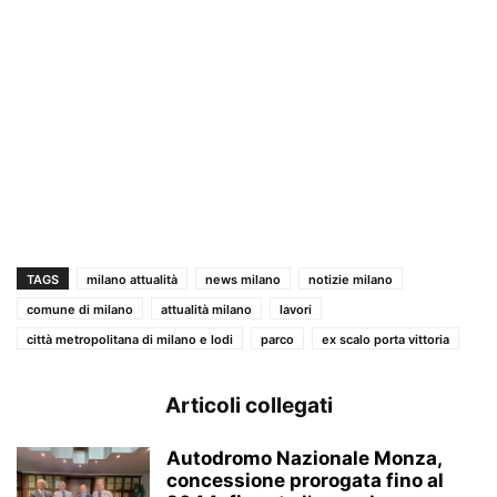
TAGS
milano attualità
news milano
notizie milano
comune di milano
attualità milano
lavori
città metropolitana di milano e lodi
parco
ex scalo porta vittoria
Articoli collegati
Autodromo Nazionale Monza,
concessione prorogata fino al