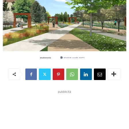
pubblicità