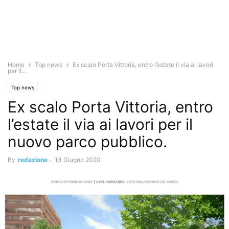
Home
Top news
Ex scalo Porta Vittoria, entro l’estate il via ai lavori
per il...
Top news
Ex scalo Porta Vittoria, entro
l’estate il via ai lavori per il
nuovo parco pubblico.
By
redazione
-
13 Giugno 2020