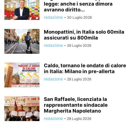
legge: anche i senza dimora
avranno diritto...
redazione
-
30 Luglio 2026
Monopattini, in Italia solo 60mila
assicurati su 800mila
redazione
-
29 Luglio 2026
Caldo, tornano le ondate di calore
in Italia: Milano in pre-allerta
redazione
-
28 Luglio 2026
San Raffaele, licenziata la
rappresentante sindacale
Margherita Napoletano
redazione
-
28 Luglio 2026