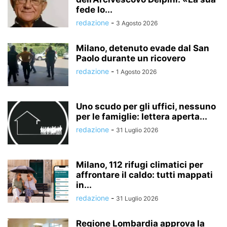
fede lo...
redazione
-
3 Agosto 2026
Milano, detenuto evade dal San
Paolo durante un ricovero
redazione
-
1 Agosto 2026
Uno scudo per gli uffici, nessuno
per le famiglie: lettera aperta...
redazione
-
31 Luglio 2026
Milano, 112 rifugi climatici per
affrontare il caldo: tutti mappati
in...
redazione
-
31 Luglio 2026
Regione Lombardia approva la