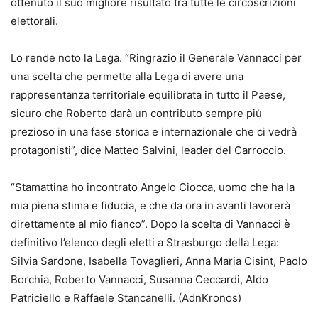
ottenuto il suo migliore risultato tra tutte le circoscrizioni
elettorali.
Lo rende noto la Lega. “Ringrazio il Generale Vannacci per
una scelta che permette alla Lega di avere una
rappresentanza territoriale equilibrata in tutto il Paese,
sicuro che Roberto darà un contributo sempre più
prezioso in una fase storica e internazionale che ci vedrà
protagonisti”, dice Matteo Salvini, leader del Carroccio.
“Stamattina ho incontrato Angelo Ciocca, uomo che ha la
mia piena stima e fiducia, e che da ora in avanti lavorerà
direttamente al mio fianco”. Dopo la scelta di Vannacci è
definitivo l’elenco degli eletti a Strasburgo della Lega:
Silvia Sardone, Isabella Tovaglieri, Anna Maria Cisint, Paolo
Borchia, Roberto Vannacci, Susanna Ceccardi, Aldo
Patriciello e Raffaele Stancanelli. (AdnKronos)