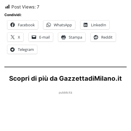
Post Views:
7
Condividi:
Facebook
WhatsApp
LinkedIn
X
E-mail
Stampa
Reddit
Telegram
Scopri di più da GazzettadiMilano.it
pubblicità