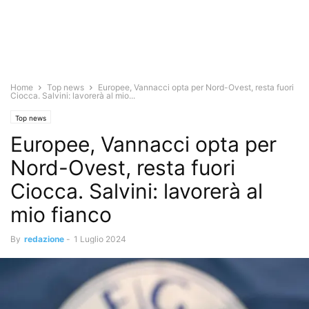
Home
Top news
Europee, Vannacci opta per Nord-Ovest, resta fuori
Ciocca. Salvini: lavorerà al mio...
Top news
Europee, Vannacci opta per
Nord-Ovest, resta fuori
Ciocca. Salvini: lavorerà al
mio fianco
By
redazione
-
1 Luglio 2024