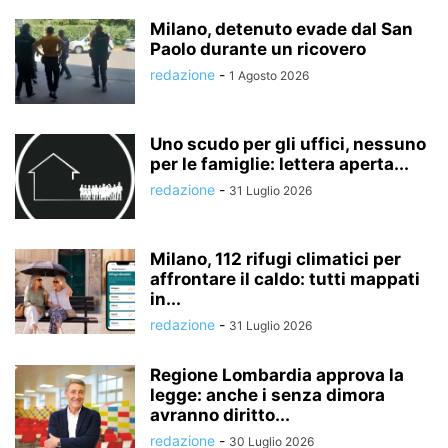
Milano, detenuto evade dal San
Paolo durante un ricovero
redazione
-
1 Agosto 2026
Uno scudo per gli uffici, nessuno
per le famiglie: lettera aperta...
redazione
-
31 Luglio 2026
Milano, 112 rifugi climatici per
affrontare il caldo: tutti mappati
in...
redazione
-
31 Luglio 2026
Regione Lombardia approva la
legge: anche i senza dimora
avranno diritto...
redazione
-
30 Luglio 2026