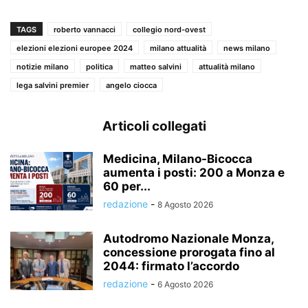
TAGS
roberto vannacci
collegio nord-ovest
elezioni elezioni europee 2024
milano attualità
news milano
notizie milano
politica
matteo salvini
attualità milano
lega salvini premier
angelo ciocca
Articoli collegati
Medicina, Milano-Bicocca
aumenta i posti: 200 a Monza e
60 per...
redazione
-
8 Agosto 2026
Autodromo Nazionale Monza,
concessione prorogata fino al
2044: firmato l’accordo
redazione
-
6 Agosto 2026