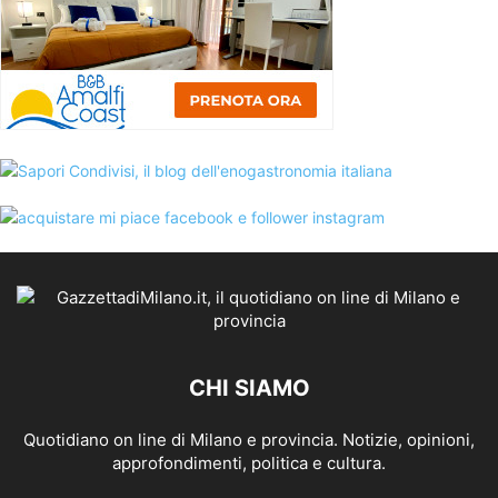
CHI SIAMO
Quotidiano on line di Milano e provincia. Notizie, opinioni,
approfondimenti, politica e cultura.