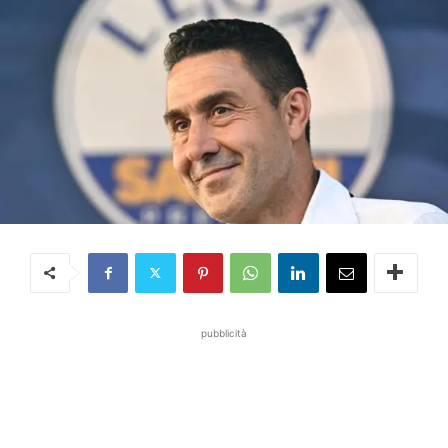
pubblicità