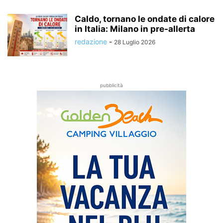
Caldo, tornano le ondate di calore
in Italia: Milano in pre-allerta
redazione
-
28 Luglio 2026
pubblicità