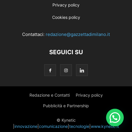
Privacy policy
Cookies policy
Contattaci:
redazione@gazzettadimilano.it
SEGUICI SU
Redazione e Contatti
Privacy policy
Pubblicità e Partnership
© Kynetic
|
innovazione
|
comunicazione
|
tecnologie
|
www.kynetic.it