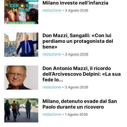
Milano investe nell’infanzia
redazione
-
3 Agosto 2026
Don Mazzi, Sangalli: «Con lui
perdiamo un protagonista del
bene»
redazione
-
3 Agosto 2026
Don Antonio Mazzi, il ricordo
dell’Arcivescovo Delpini: «La sua
fede lo...
redazione
-
3 Agosto 2026
Milano, detenuto evade dal San
Paolo durante un ricovero
redazione
-
1 Agosto 2026