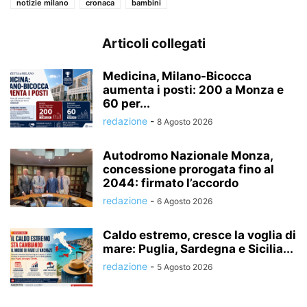
notizie milano
cronaca
bambini
Articoli collegati
Medicina, Milano-Bicocca
aumenta i posti: 200 a Monza e
60 per...
redazione
-
8 Agosto 2026
Autodromo Nazionale Monza,
concessione prorogata fino al
2044: firmato l’accordo
redazione
-
6 Agosto 2026
Caldo estremo, cresce la voglia di
mare: Puglia, Sardegna e Sicilia...
redazione
-
5 Agosto 2026