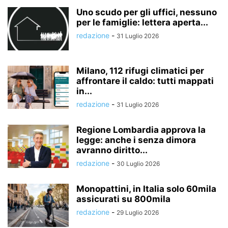
Uno scudo per gli uffici, nessuno
per le famiglie: lettera aperta...
redazione
-
31 Luglio 2026
Milano, 112 rifugi climatici per
affrontare il caldo: tutti mappati
in...
redazione
-
31 Luglio 2026
Regione Lombardia approva la
legge: anche i senza dimora
avranno diritto...
redazione
-
30 Luglio 2026
Monopattini, in Italia solo 60mila
assicurati su 800mila
redazione
-
29 Luglio 2026