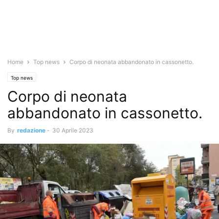
Home
Top news
Corpo di neonata abbandonato in cassonetto.
Top news
Corpo di neonata
abbandonato in cassonetto.
By
redazione
-
30 Aprile 2023