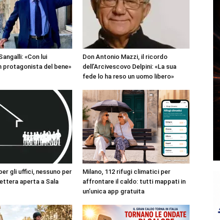
angalli: «Con lui
Don Antonio Mazzi, il ricordo
 protagonista del bene»
dell’Arcivescovo Delpini: «La sua
fede lo ha reso un uomo libero»
r gli uffici, nessuno per
Milano, 112 rifugi climatici per
 lettera aperta a Sala
affrontare il caldo: tutti mappati in
un’unica app gratuita