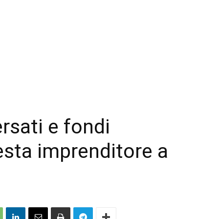
rsati e fondi
resta imprenditore a