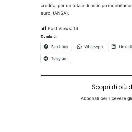
credito, per un totale di anticipo indebitamen
euro. (ANSA).
Post Views:
16
Condividi:
Facebook
WhatsApp
Linked
Telegram
Scopri di più 
Abbonati per ricevere gli u