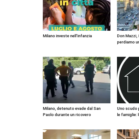
Milano investe nell’infanzia
Don Mazzi, S
perdiamo un
Milano, detenuto evade dal San
Uno scudo pe
Paolo durante un ricovero
le famiglie: