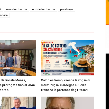
i
news lombardia
notizie lombardia
parabiago
ronaca
Nazionale Monza,
Caldo estremo, cresce la voglia di
 prorogata fino al 2044:
mare: Puglia, Sardegna e Sicilia
ccordo
trainano le partenze degli italiani