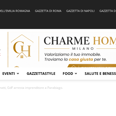
DELL’EMILIA ROMAGNA
GAZZETTA DI ROMA
GAZZETTA DI NAPOLI
GAZZETTA D
EVENTI
GAZZETTASTYLE
FOOD
SALUTE E BENES
tratti, GdF arresta imprenditore a Parabiago.