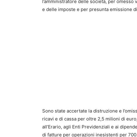
l’amministratore delle società, per omesso v
e delle imposte e per presunta emissione di 
Sono state accertate la distruzione e l’omissi
ricavi e di cassa per oltre 2,5 milioni di eu
all’Erario, agli Enti Previdenziali e ai dipende
di fatture per operazioni inesistenti per 700