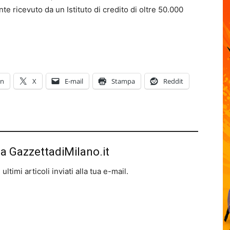
te ricevuto da un Istituto di credito di oltre 50.000
In
X
E-mail
Stampa
Reddit
da GazzettadiMilano.it
ltimi articoli inviati alla tua e-mail.