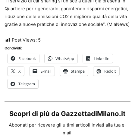
“Il servizio di car sharing si unisce a quelli già presenti in
Quartiere per rigenerarlo, garantendo risparmi energetici,
riduzione delle emissioni CO2 e migliore qualità della vita
grazie a nuove pratiche di innovazione sociale”. (MiaNews)
Post Views:
5
Condividi:
Facebook
WhatsApp
LinkedIn
X
E-mail
Stampa
Reddit
Telegram
Scopri di più da GazzettadiMilano.it
Abbonati per ricevere gli ultimi articoli inviati alla tua e-
mail.