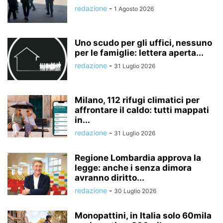
redazione
-
1 Agosto 2026
Uno scudo per gli uffici, nessuno
per le famiglie: lettera aperta...
redazione
-
31 Luglio 2026
Milano, 112 rifugi climatici per
affrontare il caldo: tutti mappati
in...
redazione
-
31 Luglio 2026
Regione Lombardia approva la
legge: anche i senza dimora
avranno diritto...
redazione
-
30 Luglio 2026
Monopattini, in Italia solo 60mila