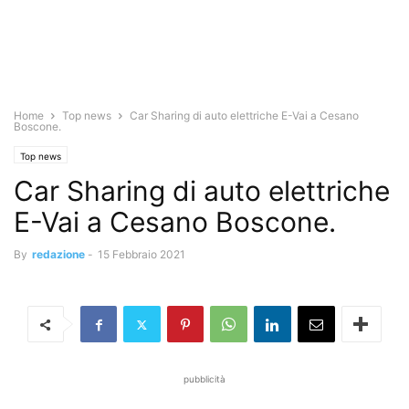
Home
Top news
Car Sharing di auto elettriche E-Vai a Cesano
Boscone.
Top news
Car Sharing di auto elettriche
E-Vai a Cesano Boscone.
By
redazione
-
15 Febbraio 2021
pubblicità