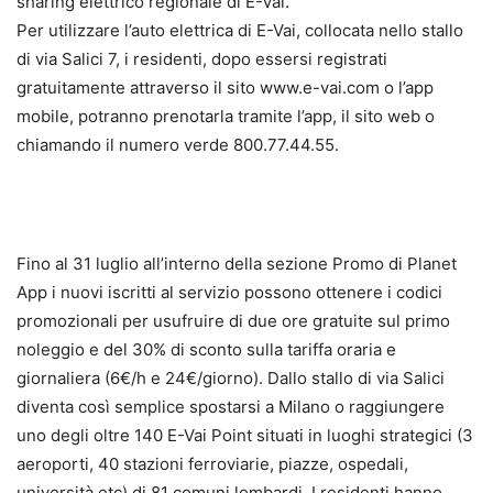
sharing elettrico regionale di E-Vai.
Per utilizzare l’auto elettrica di E-Vai, collocata nello stallo
di via Salici 7, i residenti, dopo essersi registrati
gratuitamente attraverso il sito www.e-vai.com o l’app
mobile, potranno prenotarla tramite l’app, il sito web o
chiamando il numero verde 800.77.44.55.
Fino al 31 luglio all’interno della sezione Promo di Planet
App i nuovi iscritti al servizio possono ottenere i codici
promozionali per usufruire di due ore gratuite sul primo
noleggio e del 30% di sconto sulla tariffa oraria e
giornaliera (6€/h e 24€/giorno). Dallo stallo di via Salici
diventa così semplice spostarsi a Milano o raggiungere
uno degli oltre 140 E-Vai Point situati in luoghi strategici (3
aeroporti, 40 stazioni ferroviarie, piazze, ospedali,
università etc) di 81 comuni lombardi. I residenti hanno