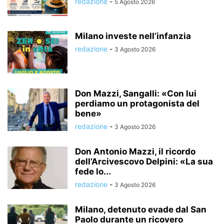
redazione
-
5 Agosto 2026
Milano investe nell’infanzia
redazione
-
3 Agosto 2026
Don Mazzi, Sangalli: «Con lui
perdiamo un protagonista del
bene»
redazione
-
3 Agosto 2026
Don Antonio Mazzi, il ricordo
dell’Arcivescovo Delpini: «La sua
fede lo...
redazione
-
3 Agosto 2026
Milano, detenuto evade dal San
Paolo durante un ricovero