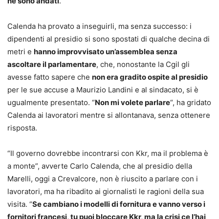
ne sono andati
.
Calenda ha provato a inseguirli, ma senza successo: i
dipendenti al presidio si sono spostati di qualche decina di
metri e
hanno improvvisato un’assemblea senza
ascoltare il parlamentare
, che, nonostante la Cgil gli
avesse fatto sapere che
non era gradito ospite al presidio
per le sue accuse a Maurizio Landini e al sindacato, si è
ugualmente presentato. “
Non mi volete parlare
“, ha gridato
Calenda ai lavoratori mentre si allontanava, senza ottenere
risposta.
“Il governo dovrebbe incontrarsi con Kkr, ma il problema è
a monte”, avverte Carlo Calenda, che al presidio della
Marelli, oggi a Crevalcore, non è riuscito a parlare con i
lavoratori, ma ha ribadito ai giornalisti le ragioni della sua
visita. “
Se cambiano i modelli di fornitura e vanno verso i
fornitori francesi, tu puoi bloccare Kkr, ma la crisi ce l’hai