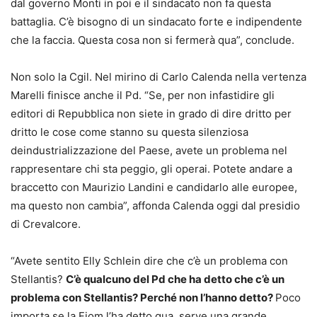
dal governo Monti in poi e il sindacato non fa questa
battaglia. C’è bisogno di un sindacato forte e indipendente
che la faccia. Questa cosa non si fermerà qua”, conclude.
Non solo la Cgil. Nel mirino di Carlo Calenda nella vertenza
Marelli finisce anche il Pd. “Se, per non infastidire gli
editori di Repubblica non siete in grado di dire dritto per
dritto le cose come stanno su questa silenziosa
deindustrializzazione del Paese, avete un problema nel
rappresentare chi sta peggio, gli operai. Potete andare a
braccetto con Maurizio Landini e candidarlo alle europee,
ma questo non cambia”, affonda Calenda oggi dal presidio
di Crevalcore.
“Avete sentito Elly Schlein dire che c’è un problema con
Stellantis?
C’è qualcuno del Pd che ha detto che c’è un
problema con Stellantis? Perché non l’hanno detto?
Poco
importa se la Fiom l’ha detto qua, serve una grande