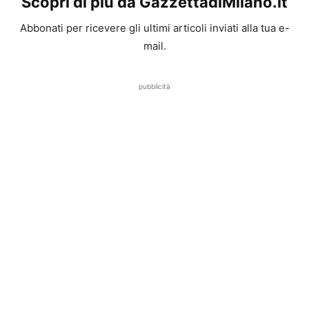
Scopri di più da GazzettadiMilano.it
Abbonati per ricevere gli ultimi articoli inviati alla tua e-
mail.
pubblicità