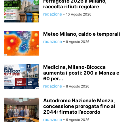
Ferragosto 2026 a Milano,
raccolta rifiuti regolare
redazione
-
10 Agosto 2026
Meteo Milano, caldo e temporali
redazione
-
9 Agosto 2026
Medicina, Milano-Bicocca
aumenta i posti: 200 a Monza e
60 per...
redazione
-
8 Agosto 2026
Autodromo Nazionale Monza,
concessione prorogata fino al
2044: firmato l’accordo
redazione
-
6 Agosto 2026