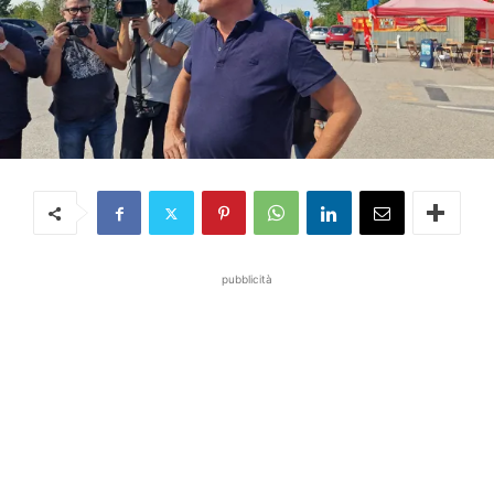
pubblicità