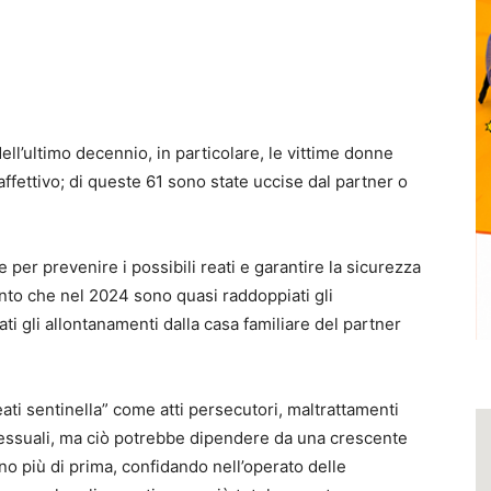
i dell’ultimo decennio, in particolare, le vittime donne
affettivo; di queste 61 sono state uccise dal partner o
 per prevenire i possibili reati e garantire la sicurezza
tanto che nel 2024 sono quasi raddoppiati gli
ti gli allontanamenti dalla casa familiare del partner
ati sentinella” come atti persecutori, maltrattamenti
 sessuali, ma ciò potrebbe dipendere da una crescente
o più di prima, confidando nell’operato delle