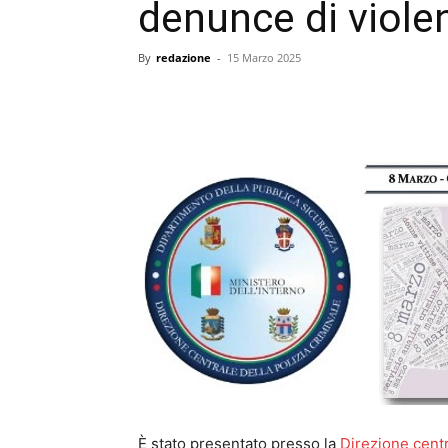
denunce di viole
By
redazione
-
15 Marzo 2025
condividi
È stato presentato presso la
Direzione centr