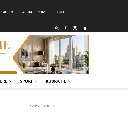
I SALERNO
SAPORI CONDIVISI
CONTATTI
SERE
SPORT
RUBRICHE
- Advertisement -