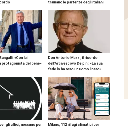
ccordo
trainano le partenze degli italiani
angalli: «Con lui
Don Antonio Mazzi, il ricordo
 protagonista del bene»
dell’Arcivescovo Delpini: «La sua
fede lo ha reso un uomo libero»
r gli uffici, nessuno per
Milano, 112 rifugi climatici per