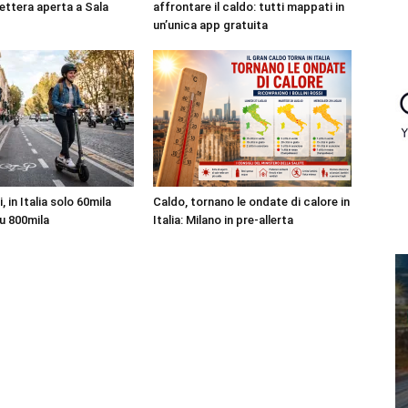
 lettera aperta a Sala
affrontare il caldo: tutti mappati in
un’unica app gratuita
 in Italia solo 60mila
Caldo, tornano le ondate di calore in
su 800mila
Italia: Milano in pre-allerta