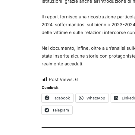
Istituzioni, grazie anche all’introduzione di
Il report fornisce una ricostruzione partico
2024, soffermandosi sul biennio 2023-2024, 
delle vittime e sulle relazioni intercorse con 
Nel documento, infine, oltre a un’analisi sull
state inserite alcune storie con protagoniste
realmente accaduti.
Post Views:
6
Condividi:
Facebook
WhatsApp
Linked
Telegram