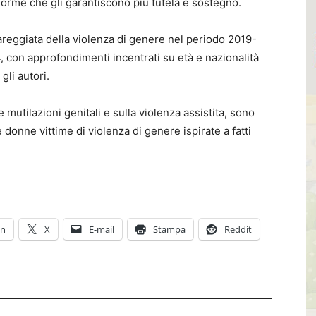
 norme che gli garantiscono più tutela e sostegno.
lareggiata della violenza di genere nel periodo 2019-
con approfondimenti incentrati su età e nazionalità
gli autori.
e mutilazioni genitali e sulla violenza assistita, sono
 donne vittime di violenza di genere ispirate a fatti
In
X
E-mail
Stampa
Reddit