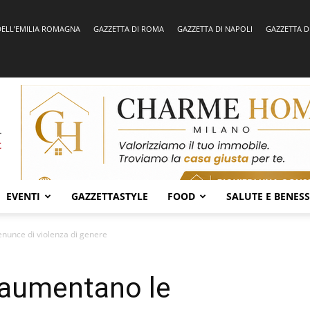
DELL’EMILIA ROMAGNA
GAZZETTA DI ROMA
GAZZETTA DI NAPOLI
GAZZETTA D
EVENTI
GAZZETTASTYLE
FOOD
SALUTE E BENES
enunce di violenza di genere
d aumentano le