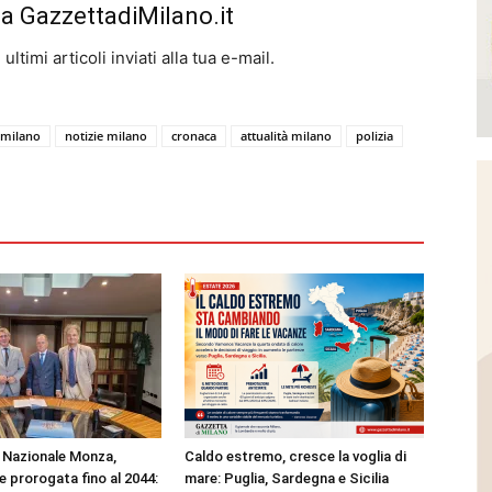
da GazzettadiMilano.it
ltimi articoli inviati alla tua e-mail.
 milano
notizie milano
cronaca
attualità milano
polizia
Nazionale Monza,
Caldo estremo, cresce la voglia di
 prorogata fino al 2044:
mare: Puglia, Sardegna e Sicilia