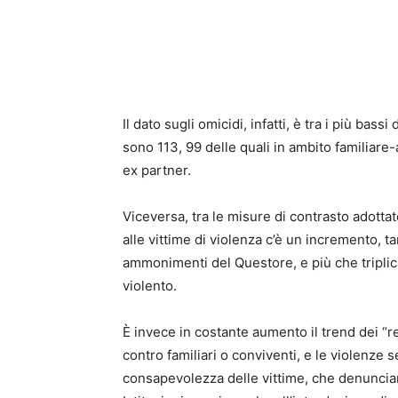
Il dato sugli omicidi, infatti, è tra i più bass
sono 113, 99 delle quali in ambito familiare-
ex partner.
Viceversa, tra le misure di contrasto adottate
alle vittime di violenza c’è un incremento, 
ammonimenti del Questore, e più che triplica
violento.
È invece in costante aumento il trend dei “re
contro familiari o conviventi, e le violenze
consapevolezza delle vittime, che denuncian