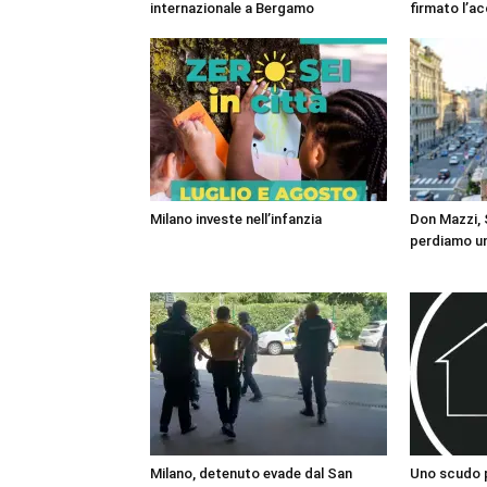
internazionale a Bergamo
firmato l’a
Milano investe nell’infanzia
Don Mazzi, S
perdiamo un
Milano, detenuto evade dal San
Uno scudo pe