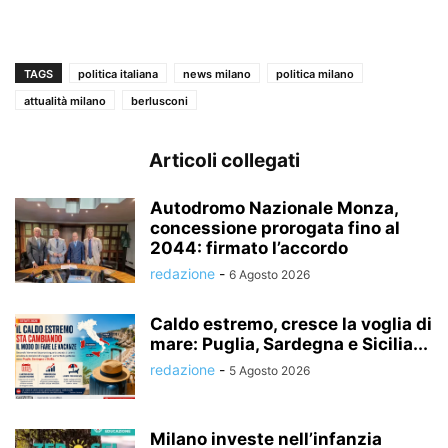
TAGS
politica italiana
news milano
politica milano
attualità milano
berlusconi
Articoli collegati
Autodromo Nazionale Monza,
concessione prorogata fino al
2044: firmato l’accordo
redazione
-
6 Agosto 2026
Caldo estremo, cresce la voglia di
mare: Puglia, Sardegna e Sicilia...
redazione
-
5 Agosto 2026
Milano investe nell’infanzia