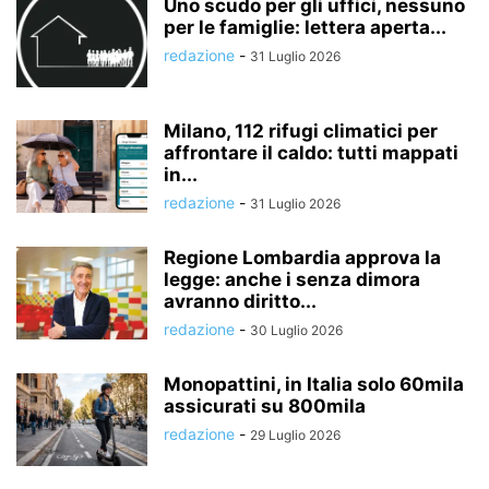
Uno scudo per gli uffici, nessuno
per le famiglie: lettera aperta...
redazione
-
31 Luglio 2026
Milano, 112 rifugi climatici per
affrontare il caldo: tutti mappati
in...
redazione
-
31 Luglio 2026
Regione Lombardia approva la
legge: anche i senza dimora
avranno diritto...
redazione
-
30 Luglio 2026
Monopattini, in Italia solo 60mila
assicurati su 800mila
redazione
-
29 Luglio 2026