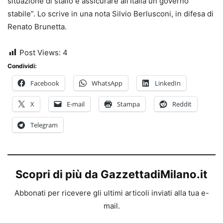
situazione di stallo e assicurare all’Italia un governo
stabile”. Lo scrive in una nota Silvio Berlusconi, in difesa di
Renato Brunetta.
Post Views:
4
Condividi:
Facebook
WhatsApp
LinkedIn
X
E-mail
Stampa
Reddit
Telegram
Scopri di più da GazzettadiMilano.it
Abbonati per ricevere gli ultimi articoli inviati alla tua e-
mail.