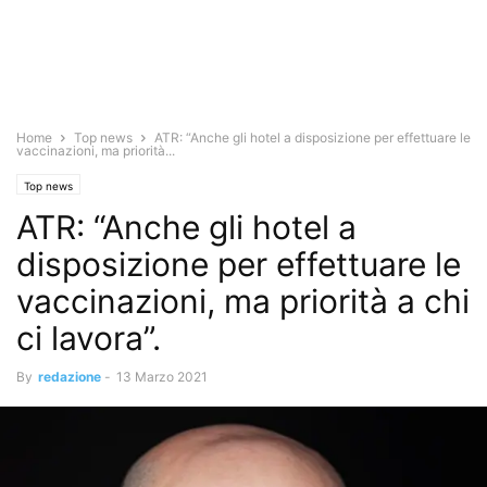
Home
Top news
ATR: “Anche gli hotel a disposizione per effettuare le
vaccinazioni, ma priorità...
Top news
ATR: “Anche gli hotel a
disposizione per effettuare le
vaccinazioni, ma priorità a chi
ci lavora”.
By
redazione
-
13 Marzo 2021