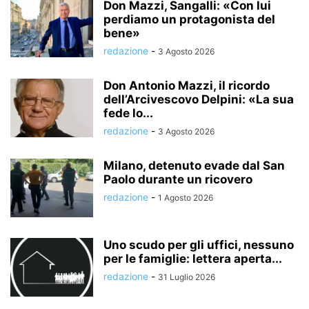
Don Mazzi, Sangalli: «Con lui
perdiamo un protagonista del
bene»
redazione
-
3 Agosto 2026
Don Antonio Mazzi, il ricordo
dell’Arcivescovo Delpini: «La sua
fede lo...
redazione
-
3 Agosto 2026
Milano, detenuto evade dal San
Paolo durante un ricovero
redazione
-
1 Agosto 2026
Uno scudo per gli uffici, nessuno
per le famiglie: lettera aperta...
redazione
-
31 Luglio 2026