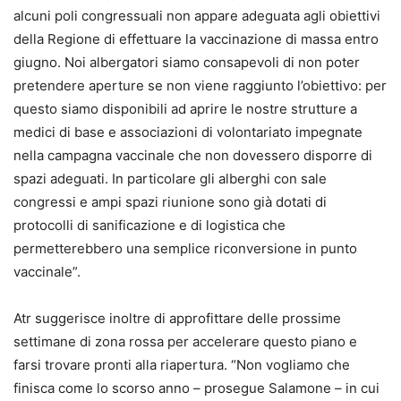
alcuni poli congressuali non appare adeguata agli obiettivi
della Regione di effettuare la vaccinazione di massa entro
giugno. Noi albergatori siamo consapevoli di non poter
pretendere aperture se non viene raggiunto l’obiettivo: per
questo siamo disponibili ad aprire le nostre strutture a
medici di base e associazioni di volontariato impegnate
nella campagna vaccinale che non dovessero disporre di
spazi adeguati. In particolare gli alberghi con sale
congressi e ampi spazi riunione sono già dotati di
protocolli di sanificazione e di logistica che
permetterebbero una semplice riconversione in punto
vaccinale”.
Atr suggerisce inoltre di approfittare delle prossime
settimane di zona rossa per accelerare questo piano e
farsi trovare pronti alla riapertura. “Non vogliamo che
finisca come lo scorso anno – prosegue Salamone – in cui