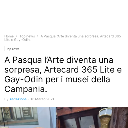
Home
Top news
A Pasqua l’Arte diventa una sorpresa, Artecard 365
Lite e Gay-Odin...
Top news
A Pasqua l’Arte diventa una
sorpresa, Artecard 365 Lite e
Gay-Odin per i musei della
Campania.
By
redazione
-
16 Marzo 2021