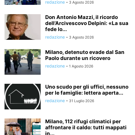
redazione
-
3 Agosto 2026
Don Antonio Mazzi, il ricordo
dell’Arcivescovo Delpini: «La sua
fede lo...
redazione
-
3 Agosto 2026
Milano, detenuto evade dal San
Paolo durante un ricovero
redazione
-
1 Agosto 2026
Uno scudo per gli uffici, nessuno
per le famiglie: lettera aperta...
redazione
-
31 Luglio 2026
Milano, 112 rifugi climatici per
affrontare il caldo: tutti mappati
in...