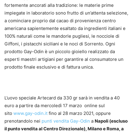
fortemente ancorati alla tradizione: le materie prime
impiegate in laboratorio sono frutto di un’attenta selezione,
a cominciare proprio dal cacao di provenienza centro
americana sapientemente esaltato da ingredienti italiani e
100% naturali come le mandorle pugliesi, le nocciole di
Giffoni, i pistacchi siciliani e le noci di Sorrento. Ogni
prodotto Gay-Odin è un piccolo gioiello realizzato da
esperti maestri artigiani per garantire al consumatore un
prodotto finale esclusivo e di fattura unica.
L’uovo speciale Artecard da 330 gr sarà in vendita a 40
euro a partire da mercoledì 17 marzo online sul
sito
www.gay-odin.it
fino al 28 marzo 2021, oppure
prenotandolo nei
punti vendita Gay-Odin
a
Napoli (escluso
il punto vendita al Centro Direzionale), Milano e Roma, a