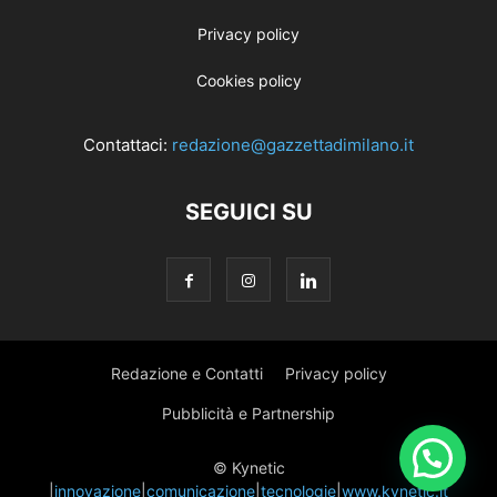
Privacy policy
Cookies policy
Contattaci:
redazione@gazzettadimilano.it
SEGUICI SU
Redazione e Contatti
Privacy policy
Pubblicità e Partnership
© Kynetic
|
innovazione
|
comunicazione
|
tecnologie
|
www.kynetic.it