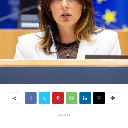
pubblicità