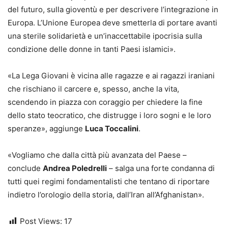
del futuro, sulla gioventù e per descrivere l’integrazione in
Europa. L’Unione Europea deve smetterla di portare avanti
una sterile solidarietà e un’inaccettabile ipocrisia sulla
condizione delle donne in tanti Paesi islamici».
«La Lega Giovani è vicina alle ragazze e ai ragazzi iraniani
che rischiano il carcere e, spesso, anche la vita,
scendendo in piazza con coraggio per chiedere la fine
dello stato teocratico, che distrugge i loro sogni e le loro
speranze», aggiunge
Luca Toccalini
.
«Vogliamo che dalla città più avanzata del Paese –
conclude
Andrea Poledrelli
– salga una forte condanna di
tutti quei regimi fondamentalisti che tentano di riportare
indietro l’orologio della storia, dall’Iran all’Afghanistan».
Post Views:
17