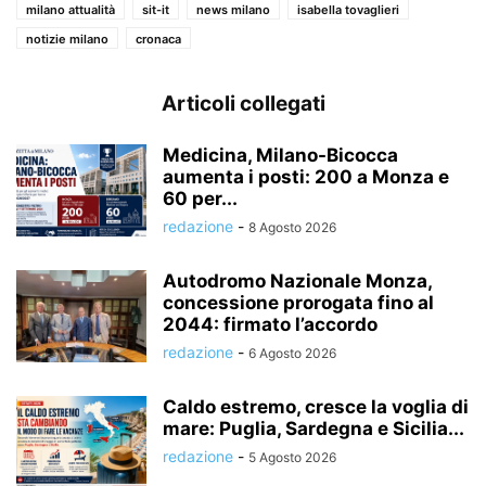
milano attualità
sit-it
news milano
isabella tovaglieri
notizie milano
cronaca
Articoli collegati
Medicina, Milano-Bicocca
aumenta i posti: 200 a Monza e
60 per...
redazione
-
8 Agosto 2026
Autodromo Nazionale Monza,
concessione prorogata fino al
2044: firmato l’accordo
redazione
-
6 Agosto 2026
Caldo estremo, cresce la voglia di
mare: Puglia, Sardegna e Sicilia...
redazione
-
5 Agosto 2026