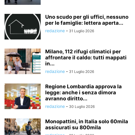
Uno scudo per gli uffici, nessuno
per le famiglie: lettera aperta...
redazione
-
31 Luglio 2026
Milano, 112 rifugi climatici per
affrontare il caldo: tutti mappati
in...
redazione
-
31 Luglio 2026
Regione Lombardia approva la
legge: anche i senza dimora
avranno diritto...
redazione
-
30 Luglio 2026
Monopattini, in Italia solo 60mila
assicurati su 800mila