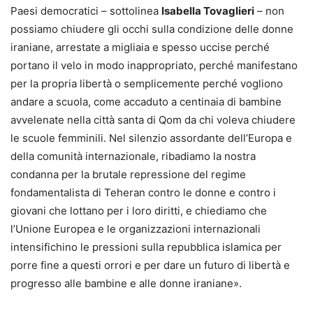
Paesi democratici – sottolinea
Isabella Tovaglieri
– non
possiamo chiudere gli occhi sulla condizione delle donne
iraniane, arrestate a migliaia e spesso uccise perché
portano il velo in modo inappropriato, perché manifestano
per la propria libertà o semplicemente perché vogliono
andare a scuola, come accaduto a centinaia di bambine
avvelenate nella città santa di Qom da chi voleva chiudere
le scuole femminili. Nel silenzio assordante dell’Europa e
della comunità internazionale, ribadiamo la nostra
condanna per la brutale repressione del regime
fondamentalista di Teheran contro le donne e contro i
giovani che lottano per i loro diritti, e chiediamo che
l’Unione Europea e le organizzazioni internazionali
intensifichino le pressioni sulla repubblica islamica per
porre fine a questi orrori e per dare un futuro di libertà e
progresso alle bambine e alle donne iraniane».