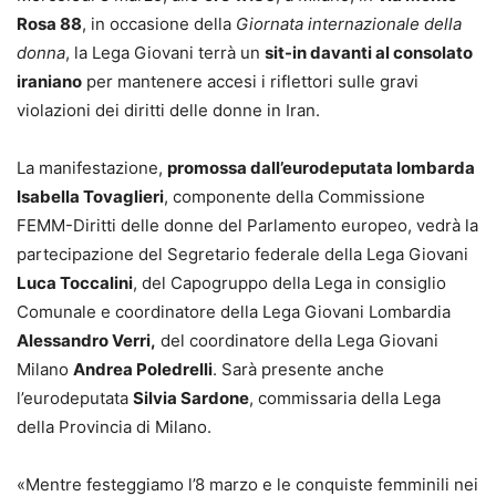
Rosa 88
, in occasione della
Giornata internazionale della
donna
, la Lega Giovani terrà un
sit-in davanti al consolato
iraniano
per mantenere accesi i riflettori sulle gravi
violazioni dei diritti delle donne in Iran.
La manifestazione,
promossa dall’eurodeputata lombarda
Isabella Tovaglieri
, componente della Commissione
FEMM-Diritti delle donne del Parlamento europeo, vedrà la
partecipazione del Segretario federale della Lega Giovani
Luca Toccalini
, del Capogruppo della Lega in consiglio
Comunale e coordinatore della Lega Giovani Lombardia
Alessandro Verri,
del coordinatore della Lega Giovani
Milano
Andrea Poledrelli
. Sarà presente anche
l’eurodeputata
Silvia Sardone
, commissaria della Lega
della Provincia di Milano.
«Mentre festeggiamo l’8 marzo e le conquiste femminili nei