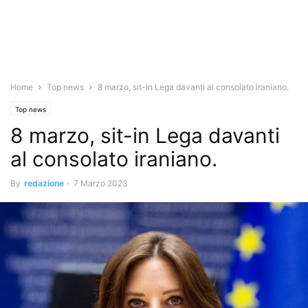
Home
Top news
8 marzo, sit-in Lega davanti al consolato iraniano.
Top news
8 marzo, sit-in Lega davanti
al consolato iraniano.
By
redazione
-
7 Marzo 2023