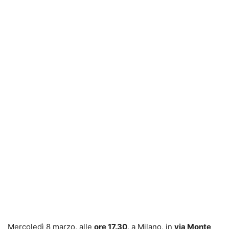
Mercoledì 8 marzo, alle
ore 17.30
, a Milano, in
via Monte