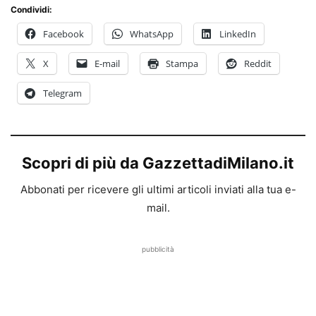
Condividi:
Facebook
WhatsApp
LinkedIn
X
E-mail
Stampa
Reddit
Telegram
Scopri di più da GazzettadiMilano.it
Abbonati per ricevere gli ultimi articoli inviati alla tua e-
mail.
pubblicità