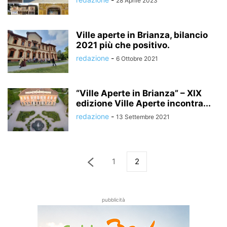
28 Aprile 2023
Ville aperte in Brianza, bilancio
2021 più che positivo.
redazione
-
6 Ottobre 2021
“Ville Aperte in Brianza” – XIX
edizione Ville Aperte incontra...
redazione
-
13 Settembre 2021
1
2
pubblicità