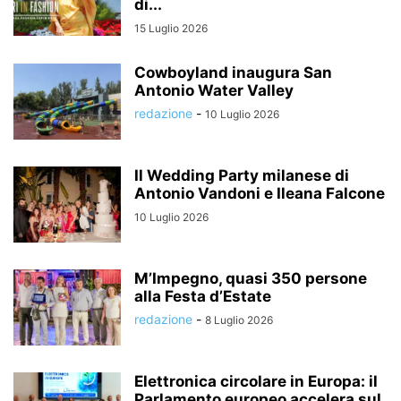
di...
15 Luglio 2026
Cowboyland inaugura San
Antonio Water Valley
redazione
-
10 Luglio 2026
Il Wedding Party milanese di
Antonio Vandoni e Ileana Falcone
10 Luglio 2026
M’Impegno, quasi 350 persone
alla Festa d’Estate
redazione
-
8 Luglio 2026
Elettronica circolare in Europa: il
Parlamento europeo accelera sul