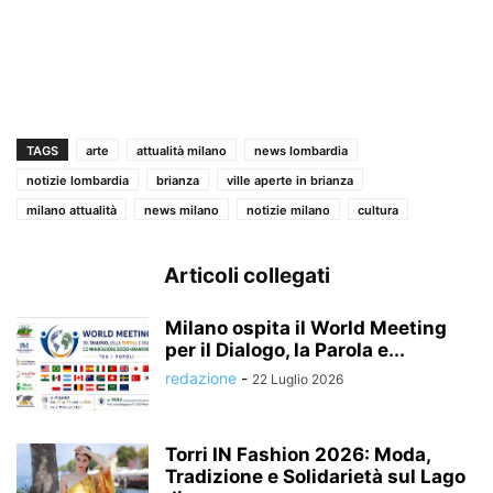
TAGS
arte
attualità milano
news lombardia
notizie lombardia
brianza
ville aperte in brianza
milano attualità
news milano
notizie milano
cultura
Articoli collegati
Milano ospita il World Meeting
per il Dialogo, la Parola e...
redazione
-
22 Luglio 2026
Torri IN Fashion 2026: Moda,
Tradizione e Solidarietà sul Lago