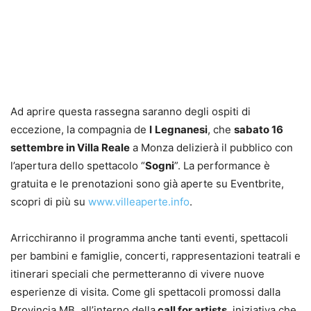
Ad aprire questa rassegna saranno degli ospiti di
eccezione, la compagnia de
I
Legnanesi
, che
sabato 16
settembre in Villa Reale
a Monza delizierà il pubblico con
l’apertura dello spettacolo “
Sogni
”. La performance è
gratuita e le prenotazioni sono già aperte su Eventbrite,
scopri di più su
www.villeaperte.info
.
Arricchiranno il programma anche tanti eventi, spettacoli
per bambini e famiglie, concerti, rappresentazioni teatrali e
itinerari speciali che permetteranno di vivere nuove
esperienze di visita. Come gli spettacoli promossi dalla
Provincia MB, all’interno della
call for artists
, iniziativa che