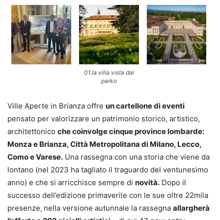
01.la villa vista dal
parko
Ville Aperte in Brianza offre
un
cartellone di eventi
pensato per valorizzare un patrimonio storico, artistico,
architettonico
che coinvolge cinque province lombarde:
Monza e Brianza, Città Metropolitana di Milano, Lecco,
Como e Varese.
Una rassegna con una storia che viene da
lontano (nel 2023 ha tagliato il traguardo del ventunesimo
anno) e che si arricchisce sempre di
novità.
Dopo il
successo dell’edizione primaverile con le sue oltre 22mila
presenze,
nella versione autunnale la rassegna
allargherà