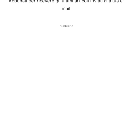
Abbonati per ricevere gli ultimi articoli inviati alla tua e-
mail.
pubblicità