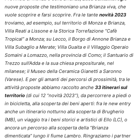
nuove proposte che testimoniano una Brianza viva, che
vuole scoprire e farsi scoprire
.
Fra le tante
novità 2023
troviamo, ad esempio, sul territorio di Monza e Brianza,
Villa Reati a Lissone e la Storica Torrefazione “Cafè
Tropical” a Monza; su Lecco, il Borgo di Annone Brianza e
Villa Subaglio a Merate; Villa Guaita e il Villaggio Operaio
Somaini a Lomazzo, nella provincia di Como; il Santuario di
Trezzo sull’Adda e la sua chiesa prepositurale, nel
milanese; il Museo della Ceramica Gianetti a Saronno
(Varese). E per gli amanti dei percorsi di prossimità, tra le
attività proposte abbiamo raccolto anche
33 itinerari sul
territorio
(di cui 12 “novità 2023”), da percorrere a piedi o
in bicicletta, alla scoperta dei beni aperti: fra le new entry
anche un itinerario notturno alla scoperta di Brugherio
(MB), un viaggio tra i beni storici e artistici di Ello (LC), o
ancora un percorso alla scoperta della “Brianza
dimenticata” lungo il fiume Lambro. Ringraziamo i partner