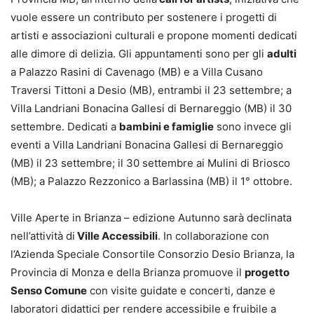
vuole essere un contributo per sostenere i progetti di
artisti e associazioni culturali e propone momenti dedicati
alle dimore di delizia. Gli appuntamenti sono per gli
adulti
a Palazzo Rasini di Cavenago (MB) e a Villa Cusano
Traversi Tittoni a Desio (MB), entrambi il 23 settembre; a
Villa Landriani Bonacina Gallesi di Bernareggio (MB) il 30
settembre. Dedicati a
bambini e famiglie
sono invece gli
eventi a Villa Landriani Bonacina Gallesi di Bernareggio
(MB) il 23 settembre; il 30 settembre ai Mulini di Briosco
(MB); a Palazzo Rezzonico a Barlassina (MB) il 1° ottobre.
Ville Aperte in Brianza – edizione Autunno sarà declinata
nell’attività di
Ville Accessibili
. In collaborazione con
l’Azienda Speciale Consortile Consorzio Desio Brianza, la
Provincia di Monza e della Brianza promuove il
progetto
Senso Comune
con visite guidate e concerti, danze e
laboratori didattici per rendere accessibile e fruibile a