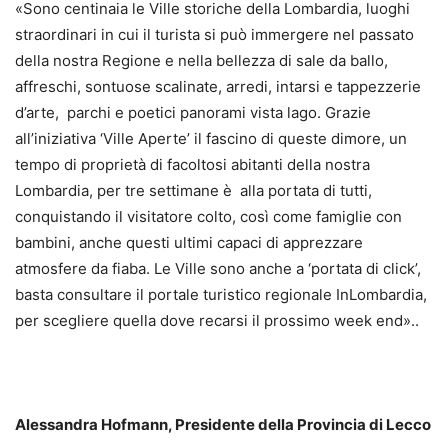
«Sono centinaia le Ville storiche della Lombardia, luoghi
straordinari in cui il turista si può immergere nel passato
della nostra Regione e nella bellezza di sale da ballo,
affreschi, sontuose scalinate, arredi, intarsi e tappezzerie
d’arte, parchi e poetici panorami vista lago. Grazie
all’iniziativa ‘Ville Aperte’ il fascino di queste dimore, un
tempo di proprietà di facoltosi abitanti della nostra
Lombardia, per tre settimane è alla portata di tutti,
conquistando il visitatore colto, così come famiglie con
bambini, anche questi ultimi capaci di apprezzare
atmosfere da fiaba. Le Ville sono anche a ‘portata di click’,
basta consultare il portale turistico regionale InLombardia,
per scegliere quella dove recarsi il prossimo week end»..
Alessandra Hofmann, Presidente della Provincia di Lecco