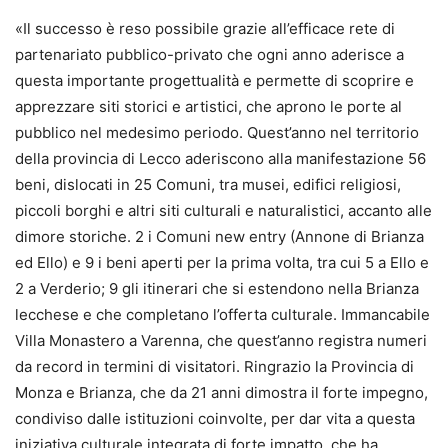
«Il successo è reso possibile grazie all’efficace rete di
partenariato pubblico-privato che ogni anno aderisce a
questa importante progettualità e permette di scoprire e
apprezzare siti storici e artistici, che aprono le porte al
pubblico nel medesimo periodo. Quest’anno nel territorio
della provincia di Lecco aderiscono alla manifestazione 56
beni, dislocati in 25 Comuni, tra musei, edifici religiosi,
piccoli borghi e altri siti culturali e naturalistici, accanto alle
dimore storiche. 2 i Comuni new entry (Annone di Brianza
ed Ello) e 9 i beni aperti per la prima volta, tra cui 5 a Ello e
2 a Verderio; 9 gli itinerari che si estendono nella Brianza
lecchese e che completano l’offerta culturale. Immancabile
Villa Monastero a Varenna, che quest’anno registra numeri
da record in termini di visitatori. Ringrazio la Provincia di
Monza e Brianza, che da 21 anni dimostra il forte impegno,
condiviso dalle istituzioni coinvolte, per dar vita a questa
iniziativa culturale integrata di forte impatto, che ha