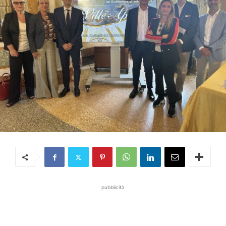
pubblicità