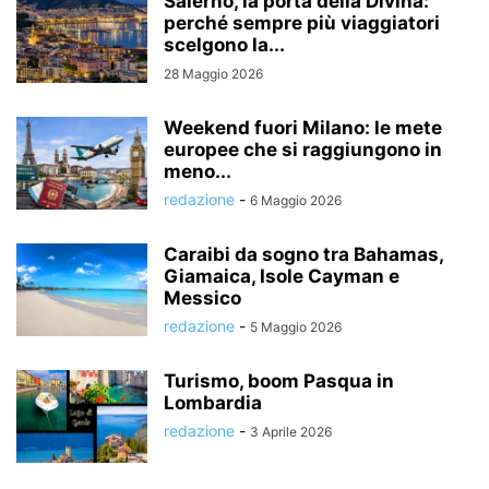
Salerno, la porta della Divina:
perché sempre più viaggiatori
scelgono la...
28 Maggio 2026
Weekend fuori Milano: le mete
europee che si raggiungono in
meno...
redazione
-
6 Maggio 2026
Caraibi da sogno tra Bahamas,
Giamaica, Isole Cayman e
Messico
redazione
-
5 Maggio 2026
Turismo, boom Pasqua in
Lombardia
redazione
-
3 Aprile 2026