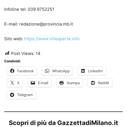
Infoline tel: 039 9752251
E-mail: redazione@provincia.mb.it
Sito web:
https://www.villeaperte.info
Post Views:
14
Condividi:
Facebook
WhatsApp
LinkedIn
X
E-mail
Stampa
Reddit
Telegram
Scopri di più da GazzettadiMilano.it