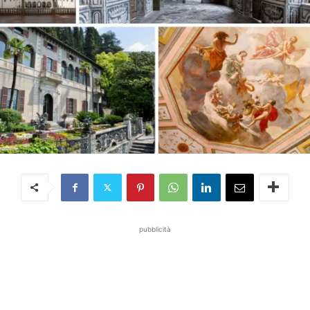
pubblicità