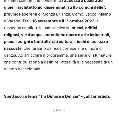
manifestazione che consentirà l’
accesso a quasi 200
gioielli architettonici disseminati su 85 comuni delle 5
province
aderenti di Monza Brianza, Como, Lecco, Milano
e Varese.
Tra il 16 settembre e il 1° ottobre 2023
la
rassegna amplierà la panoramica su
musei, edifici
religiosi, vie d’acqua, autentiche opere d’arte industriali,
piccoli borghi e tanti altri siti culturali ricchi di bellezze
nascoste
, che faranno da ricca cornice alle dimore di
delizia. Ad arricchire il programma, una serie di sfumature
che contribuiscono a definire l’attualità e la necessità di un
evento eccezionale.
Spettacoli a tema “Tra Dimore e Delizie” – call for artists
pubblicità