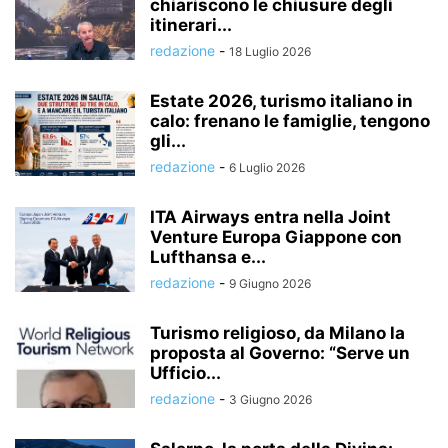
chiariscono le chiusure degli
itinerari...
redazione
-
18 Luglio 2026
Estate 2026, turismo italiano in
calo: frenano le famiglie, tengono
gli...
redazione
-
6 Luglio 2026
ITA Airways entra nella Joint
Venture Europa Giappone con
Lufthansa e...
redazione
-
9 Giugno 2026
Turismo religioso, da Milano la
proposta al Governo: “Serve un
Ufficio...
redazione
-
3 Giugno 2026