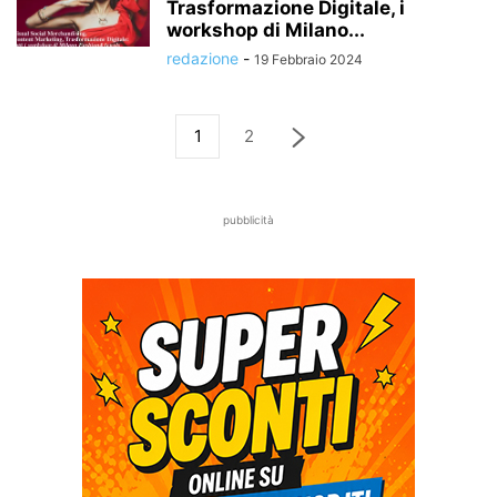
Trasformazione Digitale, i
workshop di Milano...
redazione
-
19 Febbraio 2024
1
2
pubblicità