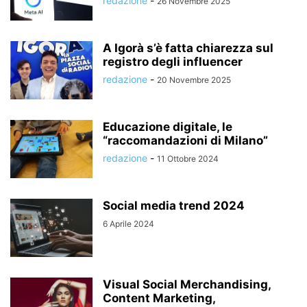
redazione
-
26 Novembre 2025
A Igorà s’è fatta chiarezza sul
registro degli influencer
redazione
-
20 Novembre 2025
Educazione digitale, le
“raccomandazioni di Milano”
redazione
-
11 Ottobre 2024
Social media trend 2024
6 Aprile 2024
Visual Social Merchandising,
Content Marketing,