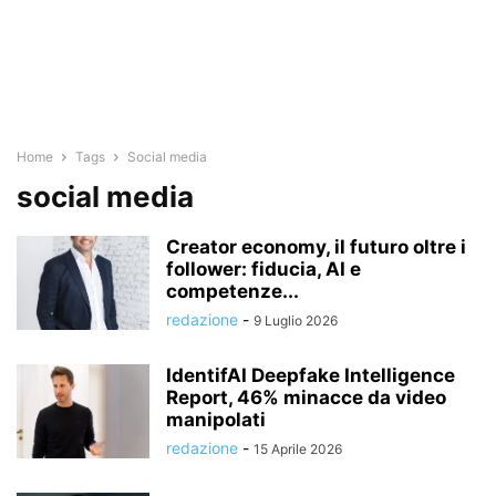
Home
Tags
Social media
social media
Creator economy, il futuro oltre i
follower: fiducia, AI e
competenze...
redazione
-
9 Luglio 2026
IdentifAI Deepfake Intelligence
Report, 46% minacce da video
manipolati
redazione
-
15 Aprile 2026