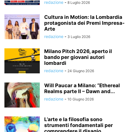
redazione
-
8 Luglio 2026
Cultura in Motion: la Lombardia
protagonista dei Premi Impresa-
Arte
redazione
-
3 Luglio 2026
Milano Pitch 2026, aperto il
bando per giovani autori
lombardi
redazione
-
24 Giugno 2026
Will Paucar a Milano: “Ethereal
Realms parte II – Dawn and...
redazione
-
10 Giugno 2026
L’arte e la filosofia sono
strumenti fondamentali per
comprendere il disagio...