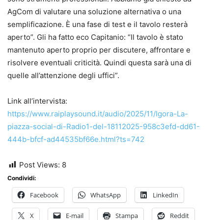
AgCom di valutare una soluzione alternativa o una
semplificazione. È una fase di test e il tavolo resterà
aperto”. Gli ha fatto eco Capitanio: “Il tavolo è stato
mantenuto aperto proprio per discutere, affrontare e
risolvere eventuali criticità. Quindi questa sarà una di
quelle all’attenzione degli uffici”.
Link all’intervista:
https://www.raiplaysound.it/audio/2025/11/Igora-La-
piazza-social-di-Radio1-del-18112025-958c3efd-dd61-
444b-bfcf-ad44535bf66e.html?ts=742
Post Views:
8
Condividi:
Facebook
WhatsApp
LinkedIn
X
E-mail
Stampa
Reddit