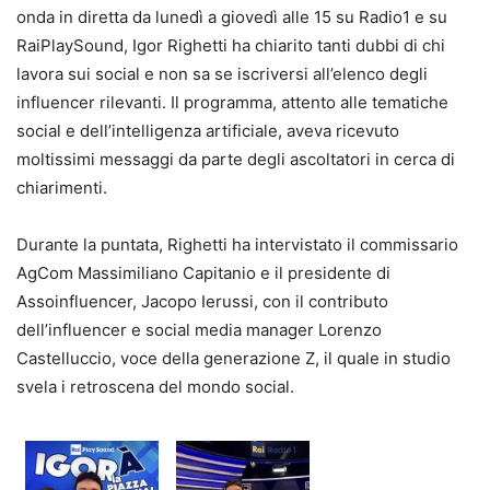
onda in diretta da lunedì a giovedì alle 15 su Radio1 e su
RaiPlaySound, Igor Righetti ha chiarito tanti dubbi di chi
lavora sui social e non sa se iscriversi all’elenco degli
influencer rilevanti. Il programma, attento alle tematiche
social e dell’intelligenza artificiale, aveva ricevuto
moltissimi messaggi da parte degli ascoltatori in cerca di
chiarimenti.
Durante la puntata, Righetti ha intervistato il commissario
AgCom Massimiliano Capitanio e il presidente di
Assoinfluencer, Jacopo Ierussi, con il contributo
dell’influencer e social media manager Lorenzo
Castelluccio, voce della generazione Z, il quale in studio
svela i retroscena del mondo social.