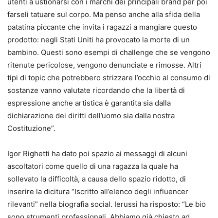
utenti a ustionarsi con i marchi dei principali brand per poi
farseli tatuare sul corpo. Ma penso anche alla sfida della
patatina piccante che invita i ragazzi a mangiare questo
prodotto: negli Stati Uniti ha provocato la morte di un
bambino. Questi sono esempi di challenge che se vengono
ritenute pericolose, vengono denunciate e rimosse. Altri
tipi di topic che potrebbero strizzare l’occhio al consumo di
sostanze vanno valutate ricordando che la libertà di
espressione anche artistica è garantita sia dalla
dichiarazione dei diritti dell’uomo sia dalla nostra
Costituzione”.
Igor Righetti ha dato poi spazio ai messaggi di alcuni
ascoltatori come quello di una ragazza la quale ha
sollevato la difficoltà, a causa dello spazio ridotto, di
inserire la dicitura “Iscritto all’elenco degli influencer
rilevanti” nella biografia social. Ierussi ha risposto: “Le bio
sono strumenti professionali. Abbiamo già chiesto ad