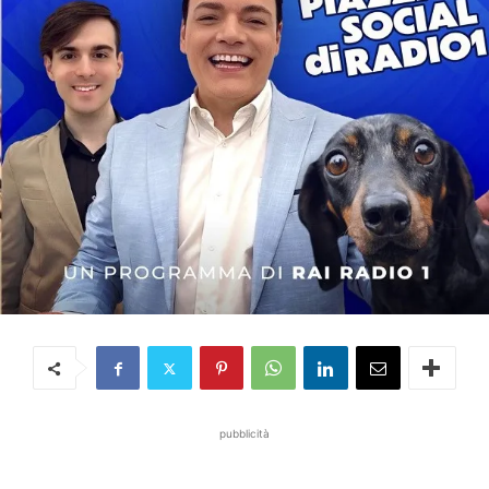
pubblicità