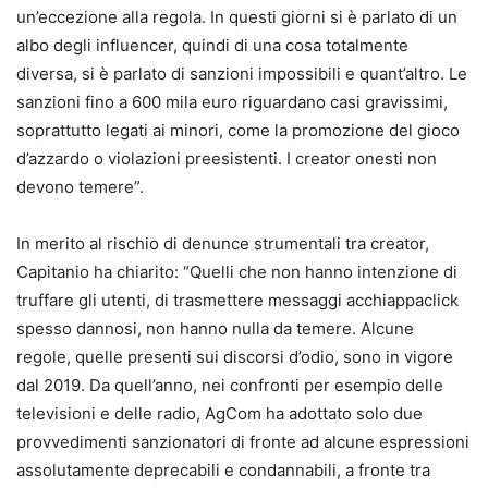
un’eccezione alla regola. In questi giorni si è parlato di un
albo degli influencer, quindi di una cosa totalmente
diversa, si è parlato di sanzioni impossibili e quant’altro. Le
sanzioni fino a 600 mila euro riguardano casi gravissimi,
soprattutto legati ai minori, come la promozione del gioco
d’azzardo o violazioni preesistenti. I creator onesti non
devono temere”.
In merito al rischio di denunce strumentali tra creator,
Capitanio ha chiarito: “Quelli che non hanno intenzione di
truffare gli utenti, di trasmettere messaggi acchiappaclick
spesso dannosi, non hanno nulla da temere. Alcune
regole, quelle presenti sui discorsi d’odio, sono in vigore
dal 2019. Da quell’anno, nei confronti per esempio delle
televisioni e delle radio, AgCom ha adottato solo due
provvedimenti sanzionatori di fronte ad alcune espressioni
assolutamente deprecabili e condannabili, a fronte tra