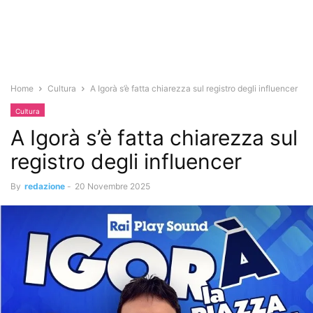
Home
Cultura
A Igorà s’è fatta chiarezza sul registro degli influencer
Cultura
A Igorà s’è fatta chiarezza sul
registro degli influencer
By
redazione
-
20 Novembre 2025