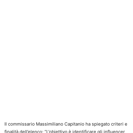
Il commissario Massimiliano Capitanio ha spiegato criteri e
finalità dell’elenco: “L’obiettivo è identificare gli influencer