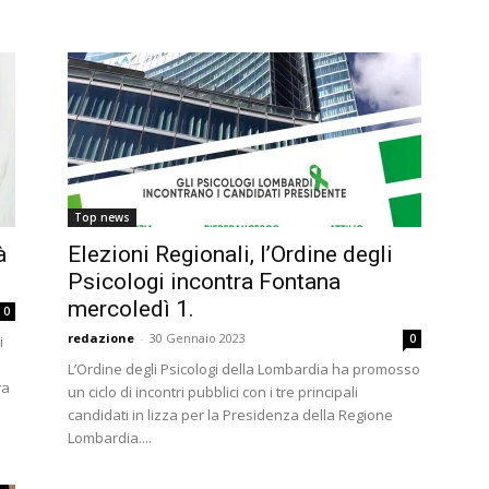
Top news
à
Elezioni Regionali, l’Ordine degli
Psicologi incontra Fontana
mercoledì 1.
0
redazione
-
30 Gennaio 2023
0
i
L’Ordine degli Psicologi della Lombardia ha promosso
ra
un ciclo di incontri pubblici con i tre principali
candidati in lizza per la Presidenza della Regione
Lombardia....