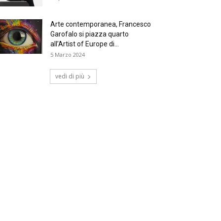
Arte contemporanea, Francesco
Garofalo si piazza quarto
all’Artist of Europe di...
5 Marzo 2024
vedi di più