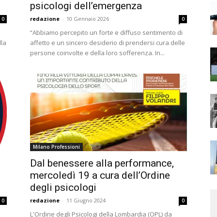
psicologi dell’emergenza
redazione
-
10 Gennaio 2026
0
0
“Abbiamo percepito un forte e diffuso sentimento di
lla
affetto e un sincero desiderio di prendersi cura delle
persone coinvolte e della loro sofferenza. In...
Milano Professioni
Dal benessere alla performance,
mercoledì 19 a cura dell’Ordine
degli psicologi
redazione
-
11 Giugno 2024
0
0
L'Ordine degli Psicologi della Lombardia (OPL) da