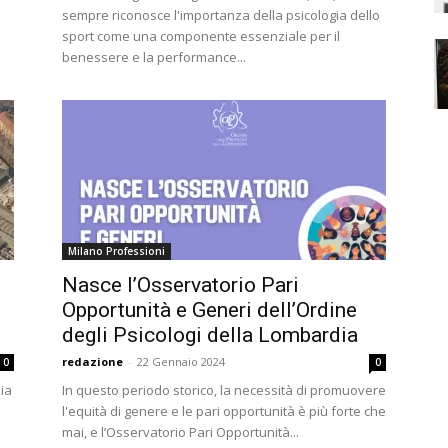
sempre riconosce l'importanza della psicologia dello
sport come una componente essenziale per il
benessere e la performance...
Milano Professioni
Nasce l’Osservatorio Pari
Opportunità e Generi dell’Ordine
degli Psicologi della Lombardia
redazione
-
22 Gennaio 2024
0
0
dia
In questo periodo storico, la necessità di promuovere
l'equità di genere e le pari opportunità è più forte che
mai, e l’Osservatorio Pari Opportunità...