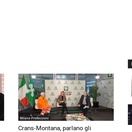
Milano Professioni
Crans-Montana, parlano gli