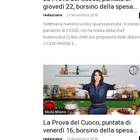
giovedì 22, borsino della spesa...
redazione
-
21 Novembre 2018
Settimana numero undici, quarta puntata. Si inizier
parlando di COZZE, con la ricetta della chef
mantovana CLARA ZANI che preparerà delle delizi
COZZE RIPIENE E...
Moda Milano
La Prova del Cuoco, puntata di
venerdì 16, borsino della spesa...
redazione
-
15 Novembre 2018