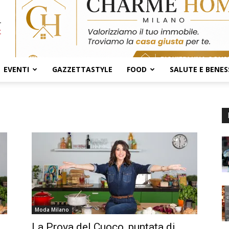
EVENTI
GAZZETTASTYLE
FOOD
SALUTE E BENES
Moda Milano
La Prova del Cuoco, puntata di