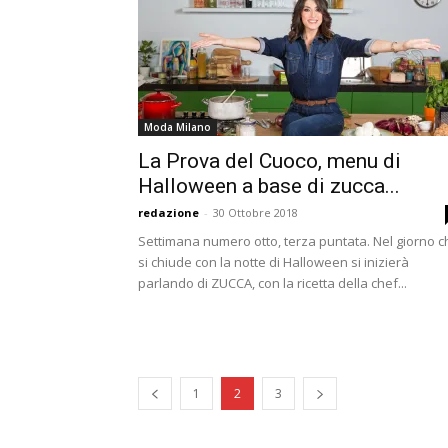
Moda Milano
La Prova del Cuoco, menu di
Halloween a base di zucca...
redazione
-
30 Ottobre 2018
Settimana numero otto, terza puntata. Nel giorno c
si chiude con la notte di Halloween si inizierà
parlando di ZUCCA, con la ricetta della chef...
1
2
3