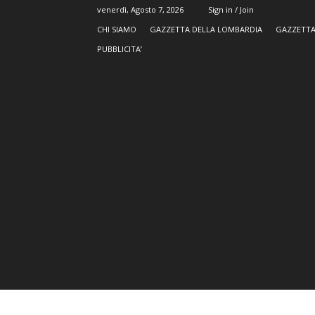
venerdì, Agosto 7, 2026
Sign in / Join
CHI SIAMO
GAZZETTA DELLA LOMBARDIA
GAZZETTA
PUBBLICITA’