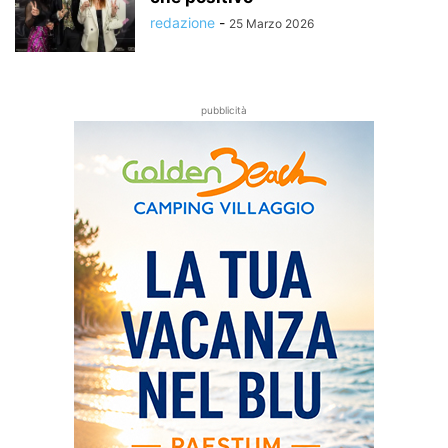
redazione
-
25 Marzo 2026
pubblicità