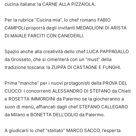
cucina italiana: la CARNE ALLA PIZZAIOLA.
Per la rubrica “Cucina mia”, lo chef romano FABIO
CAMPOLI proporrà degli invitanti MEDAGLIONI DI ARISTA
DI MAIALE FARCITI CON CANEDERLI.
Spazio anche alla creatività dello chef LUCA PAPPAGALLO
da Grosseto, che si cimenterà con un “must” della
tradizione toscana: la ZUPPA DI CASTAGNE E FUNGHI.
Prima “manche” per i nuovi protagonisti della PROVA DEL
CUOCO: i concorrenti ALESSANDRO DI STEFANO da Chieti
e ROSETTA IMMORDINI da Palermo se la giocheranno a
suon di menù, affiancati dagli chef STEFANO CALLEGARO
da Milano e BONETTA DELL’OGLIO da Palermo.
A giudicarli lo chef “stellato” MARCO SACCO, l’esperta