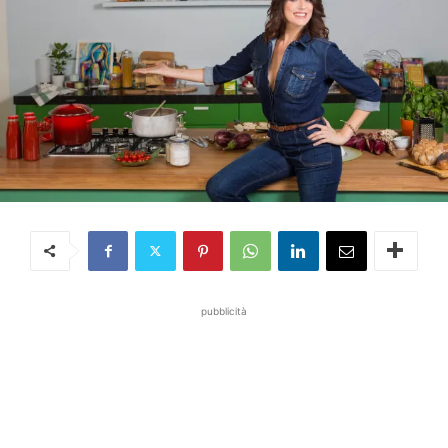
pubblicità