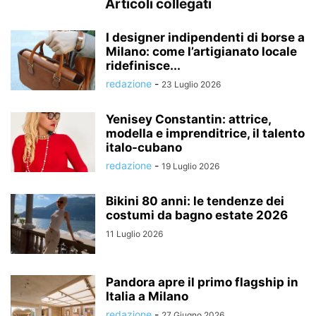
Articoli collegati
I designer indipendenti di borse a
Milano: come l’artigianato locale
ridefinisce...
redazione
-
23 Luglio 2026
Yenisey Constantin: attrice,
modella e imprenditrice, il talento
italo-cubano
redazione
-
19 Luglio 2026
Bikini 80 anni: le tendenze dei
costumi da bagno estate 2026
11 Luglio 2026
Pandora apre il primo flagship in
Italia a Milano
redazione
-
27 Giugno 2026