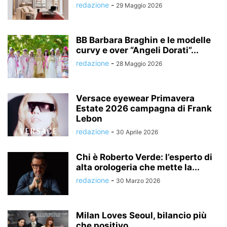
redazione
-
29 Maggio 2026
BB Barbara Braghin e le modelle
curvy e over “Angeli Dorati”...
redazione
-
28 Maggio 2026
Versace eyewear Primavera
Estate 2026 campagna di Frank
Lebon
redazione
-
30 Aprile 2026
Chi è Roberto Verde: l’esperto di
alta orologeria che mette la...
redazione
-
30 Marzo 2026
Milan Loves Seoul, bilancio più
che positivo