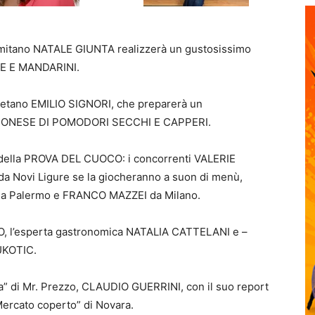
lermitano NATALE GIUNTA realizzerà un gustosissimo
 E MANDARINI.
ssetano EMILIO SIGNORI, che preparerà un
IONESE DI POMODORI SECCHI E CAPPERI.
 della PROVA DEL CUOCO: i concorrenti VALERIE
ovi Ligure se la giocheranno a suon di menù,
 da Palermo e FRANCO MAZZEI da Milano.
TO, l’esperta gastronomica NATALIA CATTELANI e –
VUKOTIC.
a” di Mr. Prezzo, CLAUDIO GUERRINI, con il suo report
Mercato coperto” di Novara.