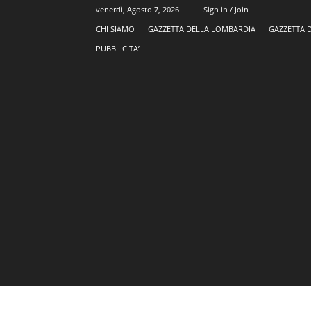
venerdì, Agosto 7, 2026
Sign in / Join
CHI SIAMO
GAZZETTA DELLA LOMBARDIA
GAZZETTA 
PUBBLICITA’