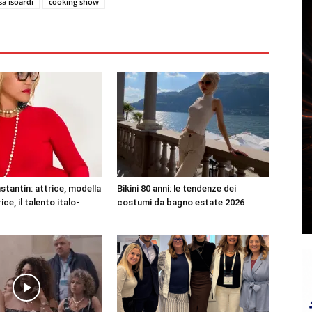
isa isoardi
cooking show
stantin: attrice, modella
Bikini 80 anni: le tendenze dei
ce, il talento italo-
costumi da bagno estate 2026