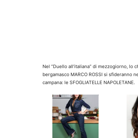
Nel “Duello all’italiana” di mezzogiorno, 
bergamasco MARCO ROSSI si sfideranno nella
campana: le SFOGLIATELLE NAPOLETANE.