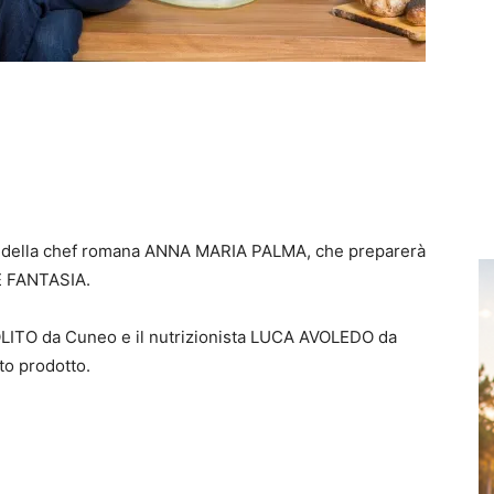
tta della chef romana ANNA MARIA PALMA, che preparerà
E FANTASIA.
OLITO da Cuneo e il nutrizionista LUCA AVOLEDO da
to prodotto.