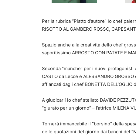
Per la rubrica “Piatto d’autore” lo chef pa
RISOTTO AL GAMBERO ROSSO, CAPESANTE
Spazio anche alla creatività dello chef gro
saporitissimo ARROSTO CON PATATE E MA
Seconda “manche” per i nuovi protagonisti
CASTO da Lecce e ALESSANDRO GROSSO da N
affiancati dagli chef BONETTA DELL’OGLIO
A giudicarli lo chef stellato DAVIDE PEZZU
“giurato per un giorno” – l’attrice MILENA 
Tornerà immancabile il “borsino” della spes
delle quotazioni del giorno dai banchi del “