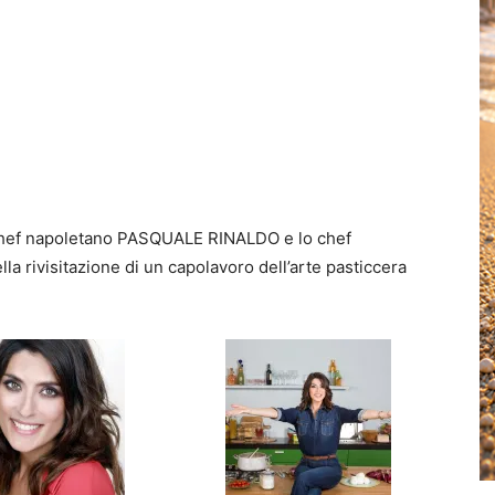
lo chef napoletano PASQUALE RINALDO e lo chef
 rivisitazione di un capolavoro dell’arte pasticcera