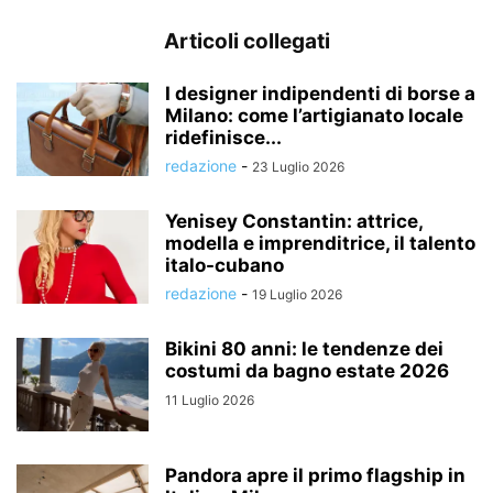
Articoli collegati
I designer indipendenti di borse a
Milano: come l’artigianato locale
ridefinisce...
redazione
-
23 Luglio 2026
Yenisey Constantin: attrice,
modella e imprenditrice, il talento
italo-cubano
redazione
-
19 Luglio 2026
Bikini 80 anni: le tendenze dei
costumi da bagno estate 2026
11 Luglio 2026
Pandora apre il primo flagship in