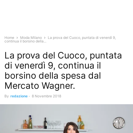
Home
Moda Milano
La prova del Cuoco, puntata di venerdì 9,
continua il borsino della...
La prova del Cuoco, puntata
di venerdì 9, continua il
borsino della spesa dal
Mercato Wagner.
By
redazione
-
8 Novembre 2018