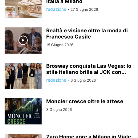
Italia a Milano
redazione
-
27 Giugno 2026
Realtà e visione oltre la moda di
Francesco Casile
15 Giugno 2026
Brosway conquista Las Vegas: lo
stile italiano brilla al JCK con...
redazione
-
6 Giugno 2026
Moncler cresce oltre le attese
3 Giugno 2026
Zara Home apre a Milano in Viale