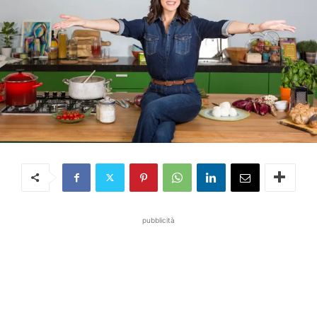
pubblicità