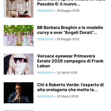
Pasubio 6: il nuovo...
redazione
-
29 Maggio 2026
BB Barbara Braghin e le modelle
curvy e over “Angeli Dorati”...
redazione
-
28 Maggio 2026
Versace eyewear Primavera
Estate 2026 campagna di Frank
Lebon
redazione
-
30 Aprile 2026
Chi è Roberto Verde: l’esperto di
alta orologeria che mette la...
redazione
-
30 Marzo 2026