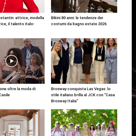
stantin: attrice, modella
Bikini 80 anni: le tendenze dei
ce, il talento italo-
costumi da bagno estate 2026
ione oltre la moda di
Brosway conquista Las Vegas: lo
asile
stile italiano brilla al JCK con “Casa
Brosway Italia”