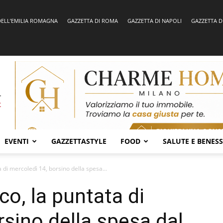
DELL’EMILIA ROMAGNA
GAZZETTA DI ROMA
GAZZETTA DI NAPOLI
GAZZETTA D
EVENTI
GAZZETTASTYLE
FOOD
SALUTE E BENES
 di mercoledì 14, borsino della spesa...
o, la puntata di
rsino della spesa dal