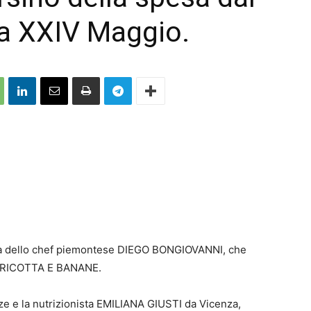
za XXIV Maggio.
etta dello chef piemontese DIEGO BONGIOVANNI, che
I RICOTTA E BANANE.
e e la nutrizionista EMILIANA GIUSTI da Vicenza,