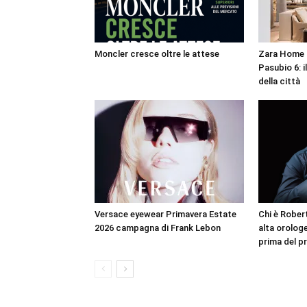
Moncler cresce oltre le attese
Zara Home a
Pasubio 6: i
della città
Versace eyewear Primavera Estate
Chi è Robert
2026 campagna di Frank Lebon
alta orologe
prima del p