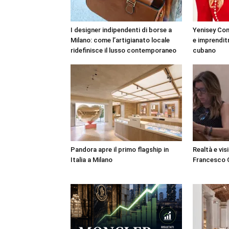
I designer indipendenti di borse a
Yenisey Con
Milano: come l’artigianato locale
e imprenditri
ridefinisce il lusso contemporaneo
cubano
Pandora apre il primo flagship in
Realtà e vis
Italia a Milano
Francesco C