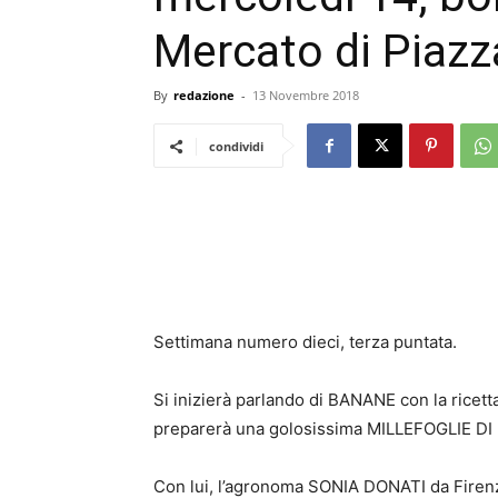
Mercato di Piaz
By
redazione
-
13 Novembre 2018
condividi
Settimana numero dieci, terza puntata.
Si inizierà parlando di BANANE con la ric
preparerà una golosissima MILLEFOGLIE D
Con lui, l’agronoma SONIA DONATI da Firenz