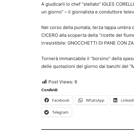
A giudicarli lo chef “stellato” IGLES COREL
un giorno” – il giornalista e conduttore te
Nel corso della puntata, terza tappa umbra
CICERO alla scoperta della “ricette del fium
irresistibile: GNOCCHETTI DI PANE CON 
Tornerà immancabile il “borsino” della spes
delle quotazioni del giorno dai banchi del 
Post Views:
6
Condividi:
Facebook
WhatsApp
Linked
Telegram