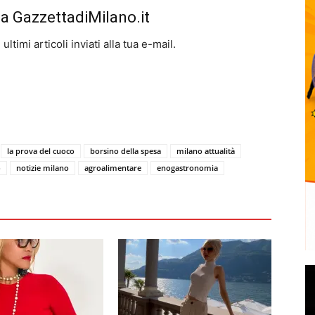
da GazzettadiMilano.it
ltimi articoli inviati alla tua e-mail.
la prova del cuoco
borsino della spesa
milano attualità
o
notizie milano
agroalimentare
enogastronomia