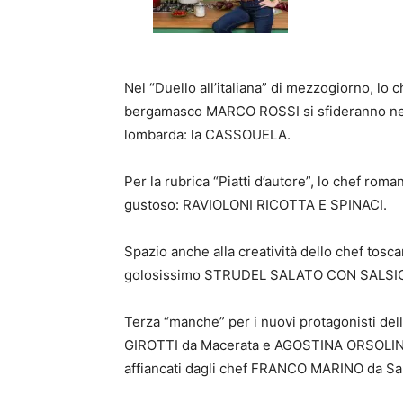
Nel “Duello all’italiana” di mezzogiorno, l
bergamasco MARCO ROSSI si sfideranno nella 
lombarda: la CASSOUELA.
Per la rubrica “Piatti d’autore”, lo chef r
gustoso: RAVIOLONI RICOTTA E SPINACI.
Spazio anche alla creatività dello chef to
golosissimo STRUDEL SALATO CON SALSIC
Terza “manche” per i nuovi protagonisti d
GIROTTI da Macerata e AGOSTINA ORSOLINO 
affiancati dagli chef FRANCO MARINO da Sa