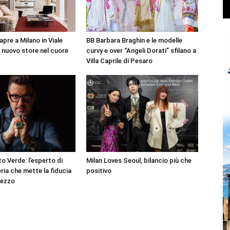
pre a Milano in Viale
BB Barbara Braghin e le modelle
l nuovo store nel cuore
curvy e over “Angeli Dorati” sfilano a
Villa Caprile di Pesaro
o Verde: l’esperto di
Milan Loves Seoul, bilancio più che
ria che mette la fiducia
positivo
rezzo