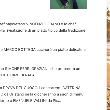
o chef napoletano VINCENZO LEBANO e lo chef
rivisitazione di un piatto tipico della tradizione
omano MARCO BOTTEGA cucinerà un piatto delicato e
scano SIMONE FERRI GRAZIANI, che preparerà un
CE E CIME DI RAPA.
ella PROVA DEL CUOCO: i concorrenti CATERINA
da Oristano se la giocheranno a suon di menù,
lerno e EMENUELE VALLINI da Pisa.