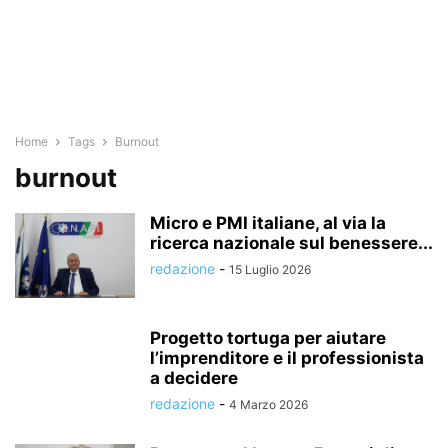
Home
Tags
Burnout
burnout
Micro e PMI italiane, al via la
ricerca nazionale sul benessere...
redazione
-
15 Luglio 2026
Progetto tortuga per aiutare
l’imprenditore e il professionista
a decidere
redazione
-
4 Marzo 2026